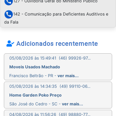
127 - Ouvidoria Geral do Ministério Público
142 - Comunicação para Deficientes Auditivos e
da Fala
Adicionados recentemente
05/08/2026 às 15:49:41
(46) 99926-97...
Moveis Usados Machado
Francisco Beltrão - PR -
ver mais...
05/08/2026 às 14:34:35
(49) 99110-06...
Home Garden Poko Preço
São José do Cedro - SC -
ver mais...
04/08/2026 às 11:56:26
(49) 98880-77...