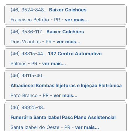
(46) 3524-848..
Baixer Colchões
Francisco Beltrão - PR -
ver mais...
(46) 3536-117..
Baixer Colchões
Dois Vizinhos - PR -
ver mais...
(46) 98815-44..
137 Centro Automotivo
Palmas - PR -
ver mais...
(46) 99115-40..
Albadiesel Bombas Injetoras e Injeção Eletrônica
Pato Branco - PR -
ver mais...
(46) 99925-18..
Funerária Santa Izabel Pasc Plano Assistencial
Santa Izabel do Oeste - PR -
ver mais...