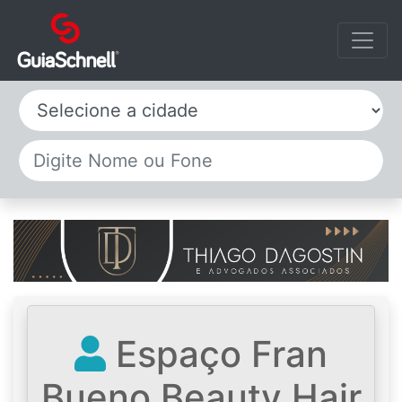
Selecione a cidade
Espaço Fran
Bueno Beauty Hair