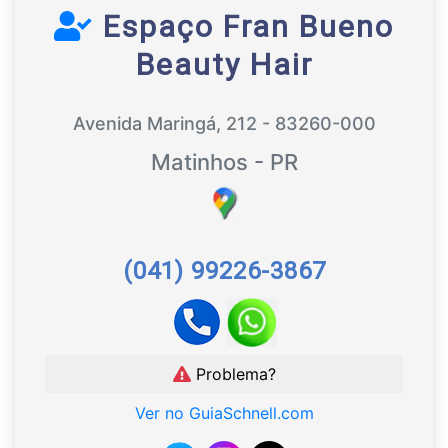
Espaço Fran Bueno
Beauty Hair
Avenida Maringá, 212 - 83260-000
Matinhos - PR
(041) 99226-3867
Problema?
Ver no GuiaSchnell.com