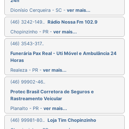
24h
Dionísio Cerqueira - SC -
ver mais...
(46) 3242-149..
Rádio Nossa Fm 102.9
Chopinzinho - PR -
ver mais...
(46) 3543-317..
Funerária Pax Real - Uti Móvel e Ambulância 24
Horas
Realeza - PR -
ver mais...
(46) 99902-46..
Protec Brasil Corretora de Seguros e
Rastreamento Veicular
Planalto - PR -
ver mais...
(46) 99981-80..
Loja Tim Chopinzinho