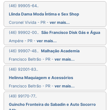
(46) 99905-64..
Llinda Dama Moda Íntima e Sex Shop
Coronel Vivida - PR -
ver mais...
(46) 99902-00..
São Francisco Disk Gás e Água
Ampére - PR -
ver mais...
(46) 99907-48..
Malhação Academia
Francisco Beltrão - PR -
ver mais...
(46) 92001-83..
Helinna Maquiagem e Acessórios
Francisco Beltrão - PR -
ver mais...
(49) 99170-77..
Guincho Fronteira do Sabadin e Auto Socorro