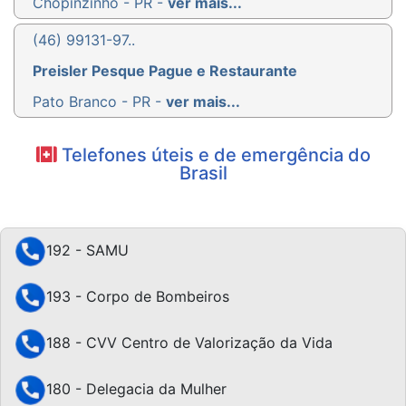
Chopinzinho - PR -
ver mais...
(46) 99131-97..
Preisler Pesque Pague e Restaurante
Pato Branco - PR -
ver mais...
Telefones úteis e de emergência do
Brasil
192 - SAMU
193 - Corpo de Bombeiros
188 - CVV Centro de Valorização da Vida
180 - Delegacia da Mulher