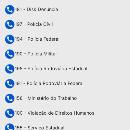
181 - Disk Denúncia
197 - Polícia Civil
194 - Polícia Federal
190 - Polícia Militar
198 - Polícia Rodoviária Estadual
191 - Polícia Rodoviária Federal
158 - Ministério do Trabalho
100 - Violação de Direitos Humanos
155 - Serviço Estadual