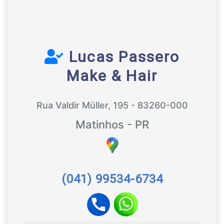
Lucas Passero
Make & Hair
Rua Valdir Müller, 195 - 83260-000
Matinhos - PR
(041) 99534-6734