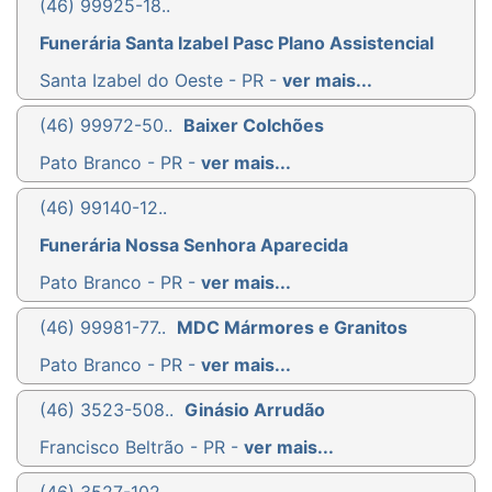
(46) 99925-18..
Funerária Santa Izabel Pasc Plano Assistencial
Santa Izabel do Oeste - PR -
ver mais...
(46) 99972-50..
Baixer Colchões
Pato Branco - PR -
ver mais...
(46) 99140-12..
Funerária Nossa Senhora Aparecida
Pato Branco - PR -
ver mais...
(46) 99981-77..
MDC Mármores e Granitos
Pato Branco - PR -
ver mais...
(46) 3523-508..
Ginásio Arrudão
Francisco Beltrão - PR -
ver mais...