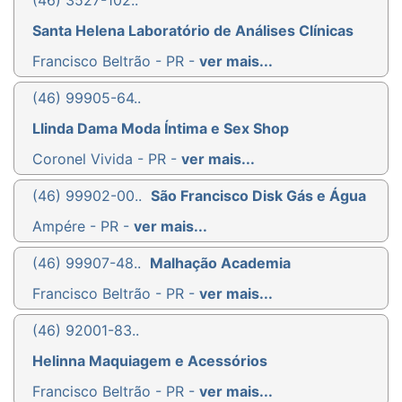
(46) 3527-102..
Santa Helena Laboratório de Análises Clínicas
Francisco Beltrão - PR -
ver mais...
(46) 99905-64..
Llinda Dama Moda Íntima e Sex Shop
Coronel Vivida - PR -
ver mais...
(46) 99902-00..
São Francisco Disk Gás e Água
Ampére - PR -
ver mais...
(46) 99907-48..
Malhação Academia
Francisco Beltrão - PR -
ver mais...
(46) 92001-83..
Helinna Maquiagem e Acessórios
Francisco Beltrão - PR -
ver mais...