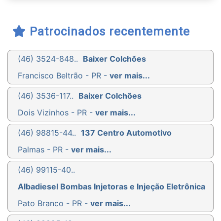
Patrocinados recentemente
(46) 3524-848..
Baixer Colchões
Francisco Beltrão - PR -
ver mais...
(46) 3536-117..
Baixer Colchões
Dois Vizinhos - PR -
ver mais...
(46) 98815-44..
137 Centro Automotivo
Palmas - PR -
ver mais...
(46) 99115-40..
Albadiesel Bombas Injetoras e Injeção Eletrônica
Pato Branco - PR -
ver mais...