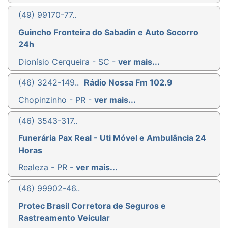
(49) 99170-77..
Guincho Fronteira do Sabadin e Auto Socorro
24h
Dionísio Cerqueira - SC -
ver mais...
(46) 3242-149..
Rádio Nossa Fm 102.9
Chopinzinho - PR -
ver mais...
(46) 3543-317..
Funerária Pax Real - Uti Móvel e Ambulância 24
Horas
Realeza - PR -
ver mais...
(46) 99902-46..
Protec Brasil Corretora de Seguros e
Rastreamento Veicular