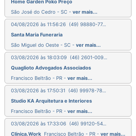
Home Garden Poko Preço
São José do Cedro - SC -
ver mais...
04/08/2026 às 11:56:26
(49) 98880-77...
Santa Maria Funeraria
São Miguel do Oeste - SC -
ver mais...
03/08/2026 às 18:03:09
(46) 2601-009...
Quaglioto Advogados Associados
Francisco Beltrão - PR -
ver mais...
03/08/2026 às 17:50:31
(46) 99978-78...
Studio KA Arquitetura e Interiores
Francisco Beltrão - PR -
ver mais...
03/08/2026 às 17:33:06
(46) 99120-54...
Clínica.Work
Francisco Beltrão - PR -
ver mais...