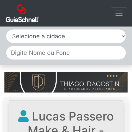
Selecione a cidade
Lucas Passero
Make & Hair -