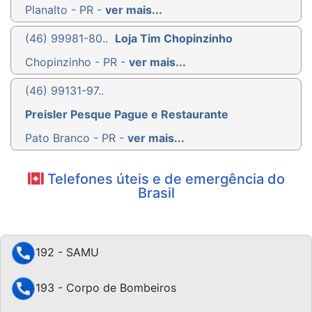
Planalto - PR -
ver mais...
(46) 99981-80..
Loja Tim Chopinzinho
Chopinzinho - PR -
ver mais...
(46) 99131-97..
Preisler Pesque Pague e Restaurante
Pato Branco - PR -
ver mais...
Telefones úteis e de emergência do
Brasil
192 - SAMU
193 - Corpo de Bombeiros