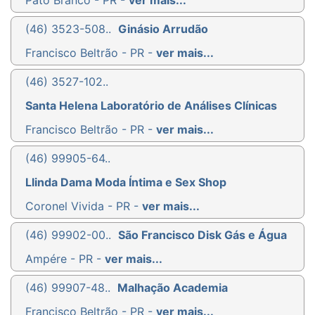
Pato Branco - PR -
ver mais...
(46) 3523-508..
Ginásio Arrudão
Francisco Beltrão - PR -
ver mais...
(46) 3527-102..
Santa Helena Laboratório de Análises Clínicas
Francisco Beltrão - PR -
ver mais...
(46) 99905-64..
Llinda Dama Moda Íntima e Sex Shop
Coronel Vivida - PR -
ver mais...
(46) 99902-00..
São Francisco Disk Gás e Água
Ampére - PR -
ver mais...
(46) 99907-48..
Malhação Academia
Francisco Beltrão - PR -
ver mais...