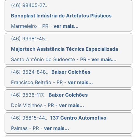
(46) 98405-27..
Bonoplast Indústria de Artefatos Plásticos
Marmeleiro - PR -
ver mais...
(46) 99981-45..
Majortech Assistência Técnica Especializada
Santo Antônio do Sudoeste - PR -
ver mais...
(46) 3524-848..
Baixer Colchões
Francisco Beltrão - PR -
ver mais...
(46) 3536-117..
Baixer Colchões
Dois Vizinhos - PR -
ver mais...
(46) 98815-44..
137 Centro Automotivo
Palmas - PR -
ver mais...