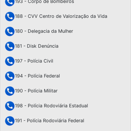
193 - Corpo de Bombeiros
188 - CVV Centro de Valorização da Vida
180 - Delegacia da Mulher
181 - Disk Denúncia
197 - Polícia Civil
194 - Polícia Federal
190 - Polícia Militar
198 - Polícia Rodoviária Estadual
191 - Polícia Rodoviária Federal