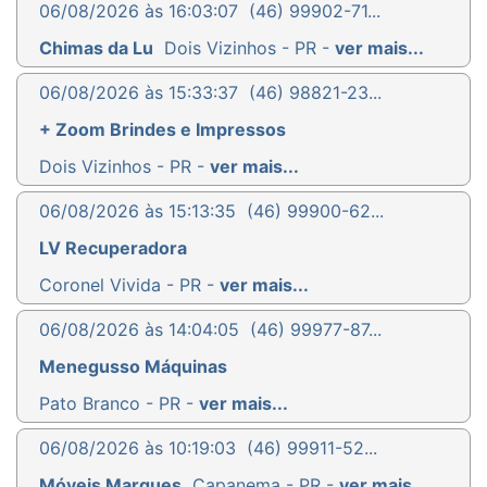
06/08/2026 às 16:03:07
(46) 99902-71...
Chimas da Lu
Dois Vizinhos - PR -
ver mais...
06/08/2026 às 15:33:37
(46) 98821-23...
+ Zoom Brindes e Impressos
Dois Vizinhos - PR -
ver mais...
06/08/2026 às 15:13:35
(46) 99900-62...
LV Recuperadora
Coronel Vivida - PR -
ver mais...
06/08/2026 às 14:04:05
(46) 99977-87...
Menegusso Máquinas
Pato Branco - PR -
ver mais...
06/08/2026 às 10:19:03
(46) 99911-52...
Móveis Marques
Capanema - PR -
ver mais...