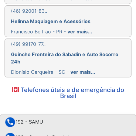
(46) 92001-83..
Helinna Maquiagem e Acessórios
Francisco Beltrão - PR -
ver mais...
(49) 99170-77..
Guincho Fronteira do Sabadin e Auto Socorro
24h
Dionísio Cerqueira - SC -
ver mais...
Telefones úteis e de emergência do
Brasil
192 - SAMU