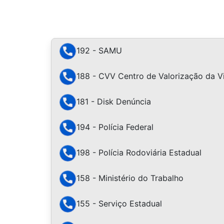
192 - SAMU
188 - CVV Centro de Valorização da V
181 - Disk Denúncia
194 - Polícia Federal
198 - Polícia Rodoviária Estadual
158 - Ministério do Trabalho
155 - Serviço Estadual