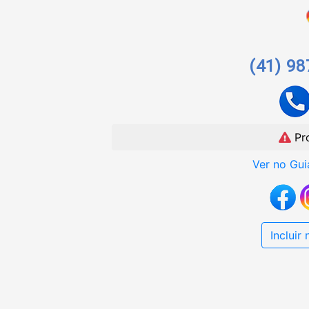
(41) 9
Pr
Ver no Gui
Incluir