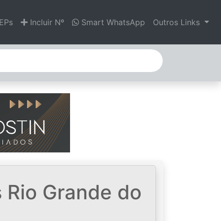
EPs
Incluir Nº
Smart WhatsApp
Outros Links
 Rio Grande do