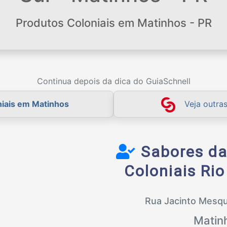
Produtos Coloniais em Matinhos - PR
Continua depois da dica do GuiaSchnell
niais em Matinhos
Veja outra
Sabores da
Coloniais Rio
Rua Jacinto Mesqu
Matin