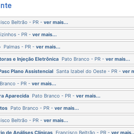
nte
isco Beltrão - PR -
ver mais...
izinhos - PR -
ver mais...
o
Palmas - PR -
ver mais...
oras e Injeção Eletrônica
Pato Branco - PR -
ver mais...
Pasc Plano Assistencial
Santa Izabel do Oeste - PR -
ver m
Branco - PR -
ver mais...
ra Aparecida
Pato Branco - PR -
ver mais...
tos
Pato Branco - PR -
ver mais...
isco Beltrão - PR -
ver mais...
io de Análises Clínicas
Francisco Beltrão - PR -
ver mais..