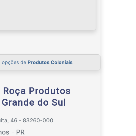
s opções de
Produtos Coloniais
 Roça Produtos
 Grande do Sul
ita, 46 - 83260-000
hos - PR