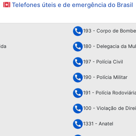
Telefones úteis e de emergência do Brasil
193 - Corpo de Bombe
ida
180 - Delegacia da Mu
197 - Polícia Civil
190 - Polícia Militar
191 - Polícia Rodoviári
100 - Violação de Dir
1331 - Anatel