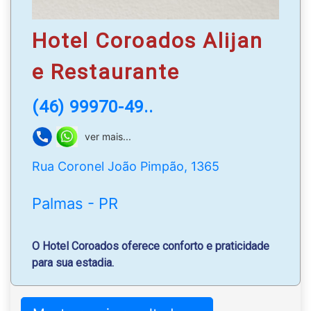
Hotel Coroados Alijan
e Restaurante
(46) 99970-49..
ver mais...
Rua Coronel João Pimpão, 1365
Palmas - PR
O Hotel Coroados oferece conforto e praticidade
para sua estadia.
Servimos café da manhã e jantar, além de