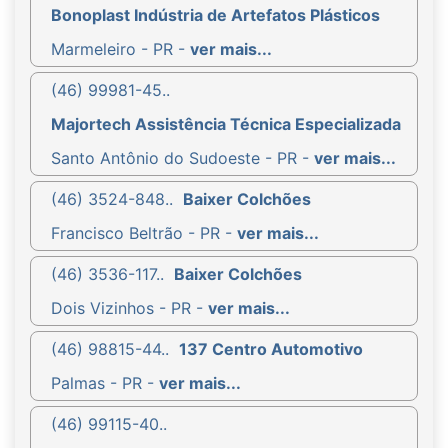
Bonoplast Indústria de Artefatos Plásticos
Marmeleiro - PR -
ver mais...
(46) 99981-45..
Majortech Assistência Técnica Especializada
Santo Antônio do Sudoeste - PR -
ver mais...
(46) 3524-848..
Baixer Colchões
Francisco Beltrão - PR -
ver mais...
(46) 3536-117..
Baixer Colchões
Dois Vizinhos - PR -
ver mais...
(46) 98815-44..
137 Centro Automotivo
Palmas - PR -
ver mais...
(46) 99115-40..