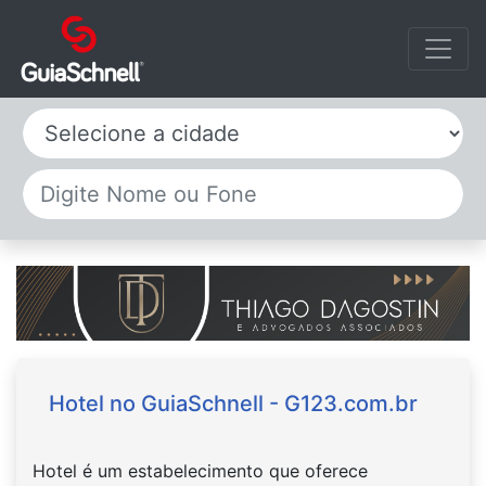
Selecione a cidade
Hotel no GuiaSchnell - G123.com.br
Hotel é um estabelecimento que oferece