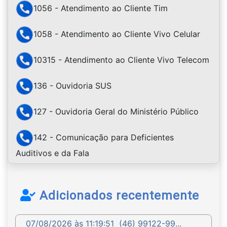
1056 - Atendimento ao Cliente Tim
1058 - Atendimento ao Cliente Vivo Celular
10315 - Atendimento ao Cliente Vivo Telecom
136 - Ouvidoria SUS
127 - Ouvidoria Geral do Ministério Público
142 - Comunicação para Deficientes
Auditivos e da Fala
Adicionados recentemente
07/08/2026 às 11:19:51
(46) 99122-99...