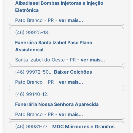
Albadiesel Bombas Injetoras e Injeção
Eletrônica
Pato Branco - PR -
ver mais...
(46) 99925-18..
Funerária Santa Izabel Pasc Plano
Assistencial
Santa Izabel do Oeste - PR -
ver mais...
(46) 99972-50..
Baixer Colchões
Pato Branco - PR -
ver mais...
(46) 99140-12..
Funerária Nossa Senhora Aparecida
Pato Branco - PR -
ver mais...
(46) 99981-77..
MDC Mármores e Granitos