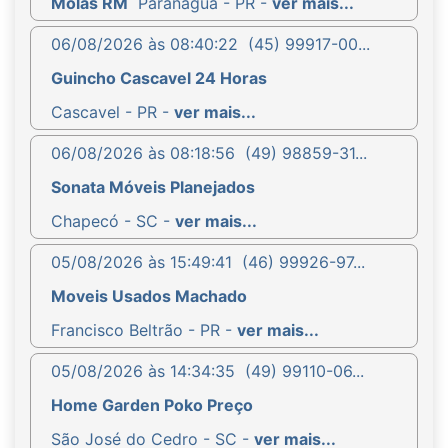
Molas RM
Paranaguá - PR -
ver mais...
06/08/2026 às 08:40:22
(45) 99917-00...
Guincho Cascavel 24 Horas
Cascavel - PR -
ver mais...
06/08/2026 às 08:18:56
(49) 98859-31...
Sonata Móveis Planejados
Chapecó - SC -
ver mais...
05/08/2026 às 15:49:41
(46) 99926-97...
Moveis Usados Machado
Francisco Beltrão - PR -
ver mais...
05/08/2026 às 14:34:35
(49) 99110-06...
Home Garden Poko Preço
São José do Cedro - SC -
ver mais...