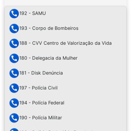
192 - SAMU
193 - Corpo de Bombeiros
188 - CVV Centro de Valorização da Vida
180 - Delegacia da Mulher
181 - Disk Denúncia
197 - Polícia Civil
194 - Polícia Federal
190 - Polícia Militar