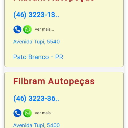
(46) 3223-13..
ver mais...
Avenida Tupi, 5540
Pato Branco - PR
Filbram Autopeças
(46) 3223-36..
ver mais...
Avenida Tupi, 5400