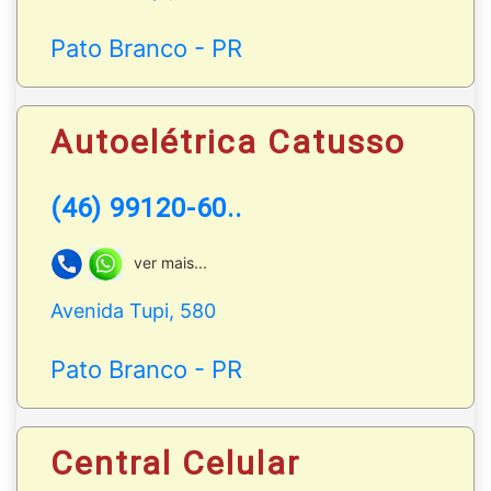
Pato Branco - PR
Autoelétrica Catusso
(46) 99120-60..
ver mais...
Avenida Tupi, 580
Pato Branco - PR
Central Celular