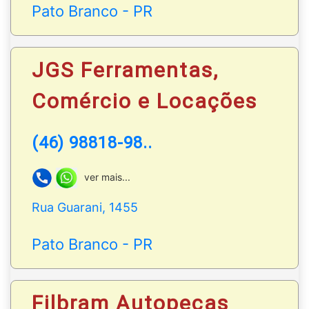
Pato Branco - PR
JGS Ferramentas,
Comércio e Locações
(46) 98818-98..
ver mais...
Rua Guarani, 1455
Pato Branco - PR
Filbram Autopeças