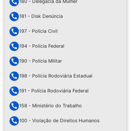
180 - Delegacia da Mulher
181 - Disk Denúncia
197 - Polícia Civil
194 - Polícia Federal
190 - Polícia Militar
198 - Polícia Rodoviária Estadual
191 - Polícia Rodoviária Federal
158 - Ministério do Trabalho
100 - Violação de Direitos Humanos