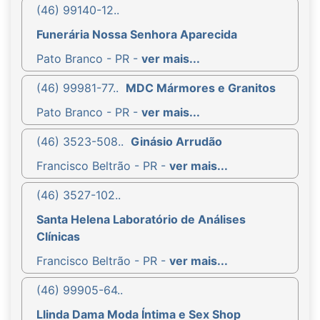
(46) 99140-12..
Funerária Nossa Senhora Aparecida
Pato Branco - PR -
ver mais...
(46) 99981-77..
MDC Mármores e Granitos
Pato Branco - PR -
ver mais...
(46) 3523-508..
Ginásio Arrudão
Francisco Beltrão - PR -
ver mais...
(46) 3527-102..
Santa Helena Laboratório de Análises
Clínicas
Francisco Beltrão - PR -
ver mais...
(46) 99905-64..
Llinda Dama Moda Íntima e Sex Shop