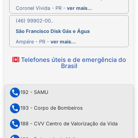
Coronel Vivida - PR -
ver mais...
(46) 99902-00..
São Francisco Disk Gás e Água
Ampére - PR -
ver mais...
Telefones úteis e de emergência do
Brasil
192 - SAMU
193 - Corpo de Bombeiros
188 - CVV Centro de Valorização da Vida