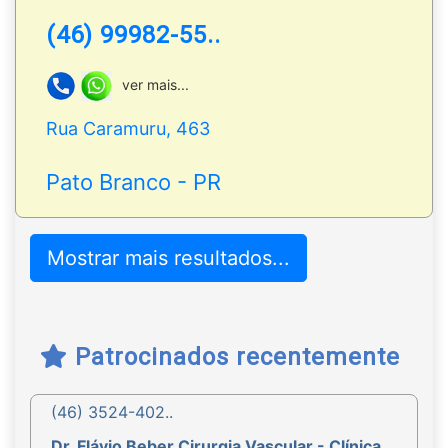
(46) 99982-55..
ver mais...
Rua Caramuru, 463
Pato Branco - PR
Mostrar mais resultados...
Patrocinados recentemente
(46) 3524-402..
Dr. Flávio Beber Cirurgia Vascular - Clínica