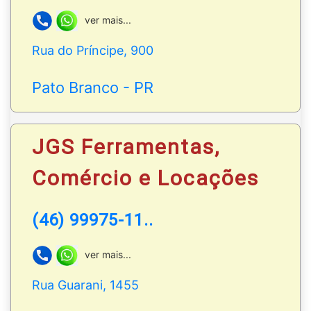
ver mais...
Rua do Príncipe, 900
Pato Branco - PR
JGS Ferramentas,
Comércio e Locações
(46) 99975-11..
ver mais...
Rua Guarani, 1455