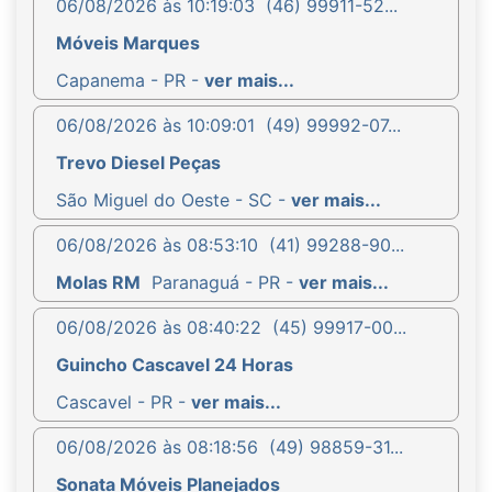
06/08/2026 às 10:19:03
(46) 99911-52...
Móveis Marques
Capanema - PR -
ver mais...
06/08/2026 às 10:09:01
(49) 99992-07...
Trevo Diesel Peças
São Miguel do Oeste - SC -
ver mais...
06/08/2026 às 08:53:10
(41) 99288-90...
Molas RM
Paranaguá - PR -
ver mais...
06/08/2026 às 08:40:22
(45) 99917-00...
Guincho Cascavel 24 Horas
Cascavel - PR -
ver mais...
06/08/2026 às 08:18:56
(49) 98859-31...
Sonata Móveis Planejados