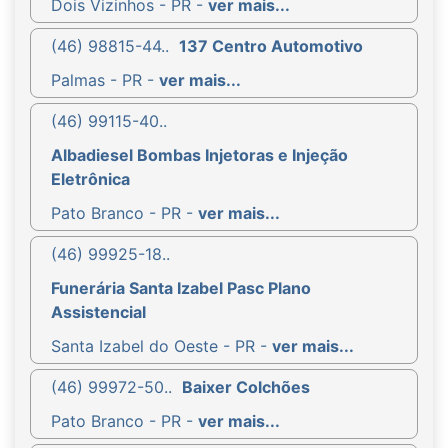
Dois Vizinhos - PR -
ver mais...
(46) 98815-44..
137 Centro Automotivo
Palmas - PR -
ver mais...
(46) 99115-40..
Albadiesel Bombas Injetoras e Injeção
Eletrônica
Pato Branco - PR -
ver mais...
(46) 99925-18..
Funerária Santa Izabel Pasc Plano
Assistencial
Santa Izabel do Oeste - PR -
ver mais...
(46) 99972-50..
Baixer Colchões
Pato Branco - PR -
ver mais...