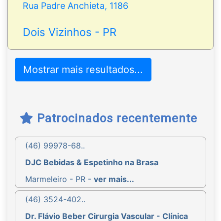
Rua Padre Anchieta, 1186
Dois Vizinhos - PR
Mostrar mais resultados...
Patrocinados recentemente
(46) 99978-68..
DJC Bebidas & Espetinho na Brasa
Marmeleiro - PR -
ver mais...
(46) 3524-402..
Dr. Flávio Beber Cirurgia Vascular - Clínica