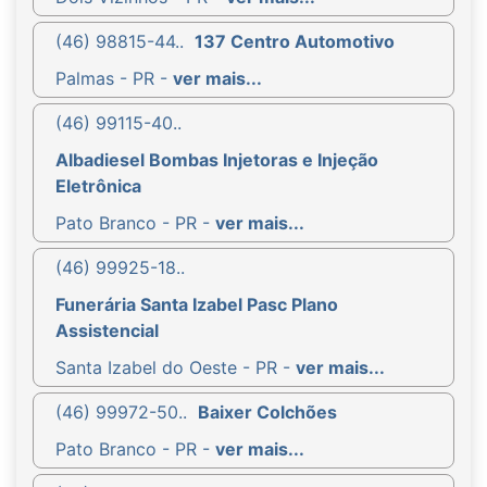
(46) 98815-44..
137 Centro Automotivo
Palmas - PR -
ver mais...
(46) 99115-40..
Albadiesel Bombas Injetoras e Injeção
Eletrônica
Pato Branco - PR -
ver mais...
(46) 99925-18..
Funerária Santa Izabel Pasc Plano
Assistencial
Santa Izabel do Oeste - PR -
ver mais...
(46) 99972-50..
Baixer Colchões
Pato Branco - PR -
ver mais...