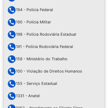
194 - Polícia Federal
190 - Polícia Militar
198 - Polícia Rodoviária Estadual
191 - Polícia Rodoviária Federal
158 - Ministério do Trabalho
100 - Violação de Direitos Humanos
155 - Serviço Estadual
1331 - Anatel