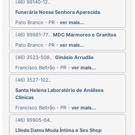
(46) 99140-12..
Funerária Nossa Senhora Aparecida
Pato Branco - PR -
ver mais...
(46) 99981-77..
MDC Mármores e Granitos
Pato Branco - PR -
ver mais...
(46) 3523-508..
Ginásio Arrudão
Francisco Beltrão - PR -
ver mais...
(46) 3527-102..
Santa Helena Laboratório de Análises
Clínicas
Francisco Beltrão - PR -
ver mais...
(46) 99905-64..
Llinda Dama Moda Íntima e Sex Shop