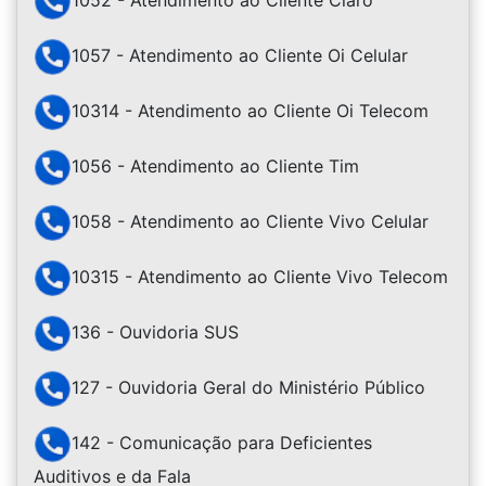
1052 - Atendimento ao Cliente Claro
1057 - Atendimento ao Cliente Oi Celular
10314 - Atendimento ao Cliente Oi Telecom
1056 - Atendimento ao Cliente Tim
1058 - Atendimento ao Cliente Vivo Celular
10315 - Atendimento ao Cliente Vivo Telecom
136 - Ouvidoria SUS
127 - Ouvidoria Geral do Ministério Público
142 - Comunicação para Deficientes
Auditivos e da Fala