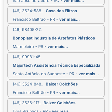
São José do Cedro - SC -
ver mais...
(46) 3524-588..
Casa dos Filtros
Francisco Beltrão - PR -
ver mais...
(46) 98405-27..
Bonoplast Indústria de Artefatos Plásticos
Marmeleiro - PR -
ver mais...
(46) 99981-45..
Majortech Assistência Técnica Especializada
Santo Antônio do Sudoeste - PR -
ver mais...
(46) 3524-848..
Baixer Colchões
Francisco Beltrão - PR -
ver mais...
(46) 3536-117..
Baixer Colchões
Dois Vizinhos - PR -
ver mais...