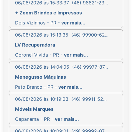
06/08/2026 às 15:33:37
(46) 98821-23...
+ Zoom Brindes e Impressos
Dois Vizinhos - PR -
ver mais...
06/08/2026 às 15:13:35
(46) 99900-62...
LV Recuperadora
Coronel Vivida - PR -
ver mais...
06/08/2026 às 14:04:05
(46) 99977-87...
Menegusso Máquinas
Pato Branco - PR -
ver mais...
06/08/2026 às 10:19:03
(46) 99911-52...
Móveis Marques
Capanema - PR -
ver mais...
06/08/2026 às 10:09:01
(49) 99992-07...