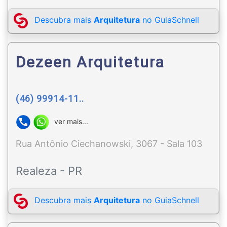
Descubra mais
Arquitetura
no GuiaSchnell
Dezeen Arquitetura
(46) 99914-11..
ver mais...
Rua Antônio Ciechanowski, 3067 - Sala 103
Realeza - PR
Descubra mais
Arquitetura
no GuiaSchnell