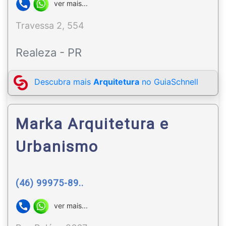
ver mais...
Travessa 2, 554
Realeza - PR
Descubra mais
Arquitetura
no GuiaSchnell
Marka Arquitetura e
Urbanismo
(46) 99975-89..
ver mais...