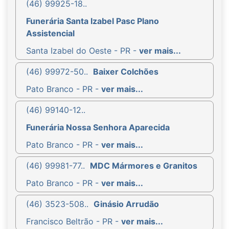
(46) 99925-18..
Funerária Santa Izabel Pasc Plano
Assistencial
Santa Izabel do Oeste - PR -
ver mais...
(46) 99972-50..
Baixer Colchões
Pato Branco - PR -
ver mais...
(46) 99140-12..
Funerária Nossa Senhora Aparecida
Pato Branco - PR -
ver mais...
(46) 99981-77..
MDC Mármores e Granitos
Pato Branco - PR -
ver mais...
(46) 3523-508..
Ginásio Arrudão
Francisco Beltrão - PR -
ver mais...