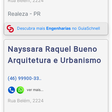
Rua Belém, 2224
Realeza - PR
Descubra mais
Engenharias
no GuiaSchnell
Nayssara Raquel Bueno
Arquitetura e Urbanismo
(46) 99900-33..
ver mais...
Rua Belém, 2224