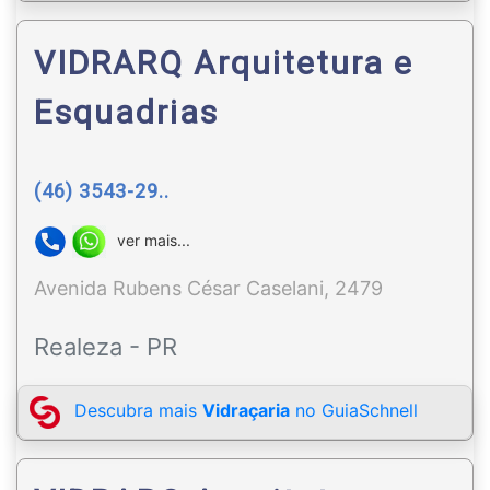
VIDRARQ Arquitetura e
Esquadrias
(46) 3543-29..
ver mais...
Avenida Rubens César Caselani, 2479
Realeza - PR
Descubra mais
Vidraçaria
no GuiaSchnell