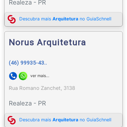
Realeza - PR
Descubra mais
Arquitetura
no GuiaSchnell
Norus Arquitetura
(46) 99935-43..
ver mais...
Rua Romano Zanchet, 3138
Realeza - PR
Descubra mais
Arquitetura
no GuiaSchnell