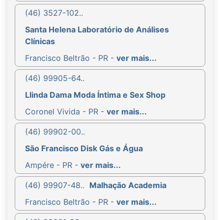
(46) 3527-102..
Santa Helena Laboratório de Análises
Clínicas
Francisco Beltrão - PR -
ver mais...
(46) 99905-64..
Llinda Dama Moda Íntima e Sex Shop
Coronel Vivida - PR -
ver mais...
(46) 99902-00..
São Francisco Disk Gás e Água
Ampére - PR -
ver mais...
(46) 99907-48..
Malhação Academia
Francisco Beltrão - PR -
ver mais...