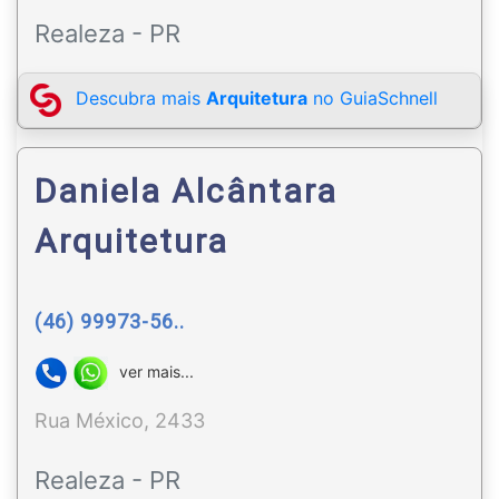
Realeza - PR
Descubra mais
Arquitetura
no GuiaSchnell
Daniela Alcântara
Arquitetura
(46) 99973-56..
ver mais...
Rua México, 2433
Realeza - PR