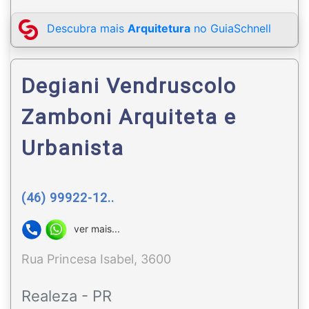
Descubra mais
Arquitetura
no GuiaSchnell
Degiani Vendruscolo
Zamboni Arquiteta e
Urbanista
(46) 99922-12..
ver mais...
Rua Princesa Isabel, 3600
Realeza - PR