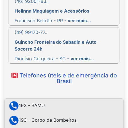
(46) 92001-83..
Helinna Maquiagem e Acessórios
Francisco Beltrão - PR -
ver mais...
(49) 99170-77..
Guincho Fronteira do Sabadin e Auto
Socorro 24h
Dionísio Cerqueira - SC -
ver mais...
Telefones úteis e de emergência do
Brasil
192 - SAMU
193 - Corpo de Bombeiros