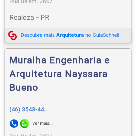
Rua Belém, 2667
Realeza - PR
Descubra mais
Arquitetura
no GuiaSchnell
Muralha Engenharia e
Arquitetura Nayssara
Bueno
(46) 3543-44..
ver mais...