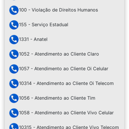
100 - Violação de Direitos Humanos
155 - Serviço Estadual
1331 - Anatel
1052 - Atendimento ao Cliente Claro
1057 - Atendimento ao Cliente Oi Celular
10314 - Atendimento ao Cliente Oi Telecom
1056 - Atendimento ao Cliente Tim
1058 - Atendimento ao Cliente Vivo Celular
10315 - Atendimento ao Cliente Vivo Telecom