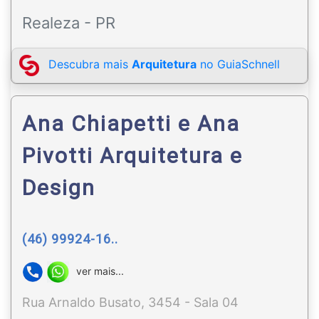
Realeza - PR
Descubra mais
Arquitetura
no GuiaSchnell
Ana Chiapetti e Ana
Pivotti Arquitetura e
Design
(46) 99924-16..
ver mais...
Rua Arnaldo Busato, 3454 - Sala 04