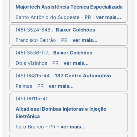
Majortech Assistência Técnica Especializada
Santo Antônio do Sudoeste - PR -
ver mais...
(46) 3524-848..
Baixer Colchões
Francisco Beltrão - PR -
ver mais...
(46) 3536-117..
Baixer Colchões
Dois Vizinhos - PR -
ver mais...
(46) 98815-44..
137 Centro Automotivo
Palmas - PR -
ver mais...
(46) 99115-40..
Albadiesel Bombas Injetoras e Injeção
Eletrônica
Pato Branco - PR -
ver mais...