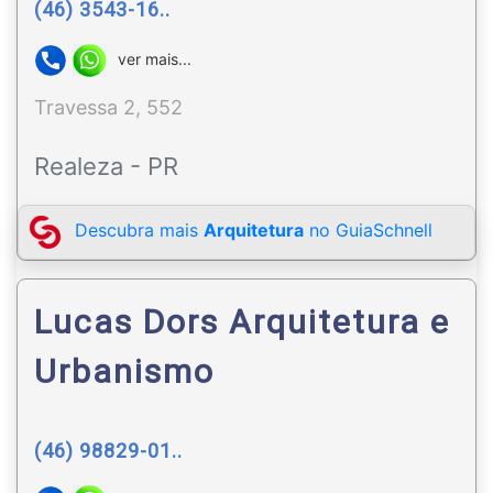
(46) 3543-16..
ver mais...
Travessa 2, 552
Realeza - PR
Descubra mais
Arquitetura
no GuiaSchnell
Lucas Dors Arquitetura e
Urbanismo
(46) 98829-01..