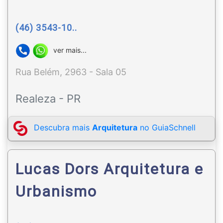
(46) 3543-10..
ver mais...
Rua Belém, 2963 - Sala 05
Realeza - PR
Descubra mais
Arquitetura
no GuiaSchnell
Lucas Dors Arquitetura e
Urbanismo