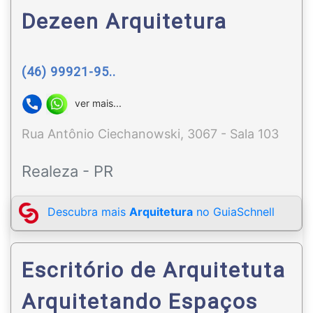
Dezeen Arquitetura
(46) 99921-95..
ver mais...
Rua Antônio Ciechanowski, 3067 - Sala 103
Realeza - PR
Descubra mais
Arquitetura
no GuiaSchnell
Escritório de Arquitetuta
Arquitetando Espaços