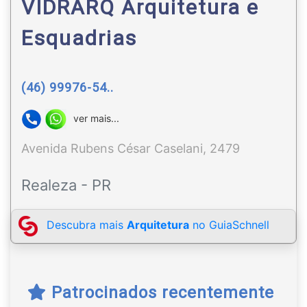
VIDRARQ Arquitetura e
Esquadrias
(46) 99976-54..
ver mais...
Avenida Rubens César Caselani, 2479
Realeza - PR
Descubra mais
Arquitetura
no GuiaSchnell
Patrocinados recentemente