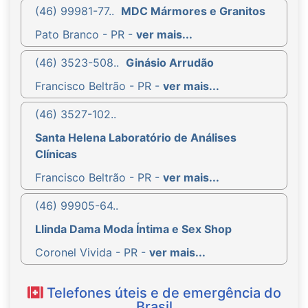
(46) 99981-77..
MDC Mármores e Granitos
Pato Branco - PR -
ver mais...
(46) 3523-508..
Ginásio Arrudão
Francisco Beltrão - PR -
ver mais...
(46) 3527-102..
Santa Helena Laboratório de Análises
Clínicas
Francisco Beltrão - PR -
ver mais...
(46) 99905-64..
Llinda Dama Moda Íntima e Sex Shop
Coronel Vivida - PR -
ver mais...
Telefones úteis e de emergência do
Brasil