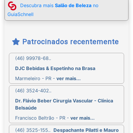
Descubra mais
Salão de Beleza
no
GuiaSchnell
Patrocinados recentemente
(46) 99978-68..
DJC Bebidas & Espetinho na Brasa
Marmeleiro - PR -
ver mais...
(46) 3524-402..
Dr. Flávio Beber Cirurgia Vascular - Clínica
Belsaúde
Francisco Beltrão - PR -
ver mais...
(46) 3525-155..
Despachante Pilatti e Mauro