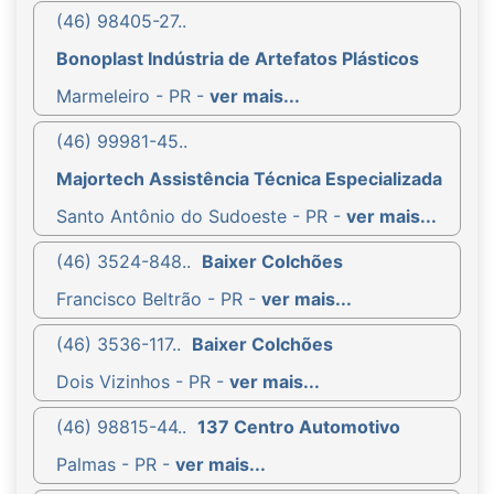
(46) 98405-27..
Bonoplast Indústria de Artefatos Plásticos
Marmeleiro - PR -
ver mais...
(46) 99981-45..
Majortech Assistência Técnica Especializada
Santo Antônio do Sudoeste - PR -
ver mais...
(46) 3524-848..
Baixer Colchões
Francisco Beltrão - PR -
ver mais...
(46) 3536-117..
Baixer Colchões
Dois Vizinhos - PR -
ver mais...
(46) 98815-44..
137 Centro Automotivo
Palmas - PR -
ver mais...