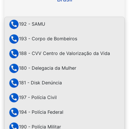
192 - SAMU
193 - Corpo de Bombeiros
188 - CVV Centro de Valorização da Vida
180 - Delegacia da Mulher
181 - Disk Denúncia
197 - Polícia Civil
194 - Polícia Federal
190 - Polícia Militar