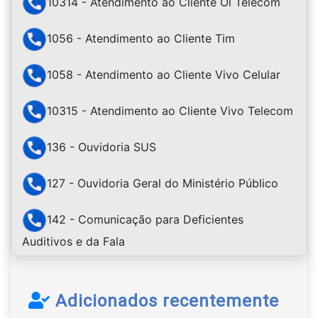
10314 - Atendimento ao Cliente Oi Telecom
1056 - Atendimento ao Cliente Tim
1058 - Atendimento ao Cliente Vivo Celular
10315 - Atendimento ao Cliente Vivo Telecom
136 - Ouvidoria SUS
127 - Ouvidoria Geral do Ministério Público
142 - Comunicação para Deficientes
Auditivos e da Fala
Adicionados recentemente