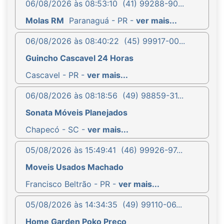
06/08/2026 às 08:53:10
(41) 99288-90...
Molas RM
Paranaguá - PR -
ver mais...
06/08/2026 às 08:40:22
(45) 99917-00...
Guincho Cascavel 24 Horas
Cascavel - PR -
ver mais...
06/08/2026 às 08:18:56
(49) 98859-31...
Sonata Móveis Planejados
Chapecó - SC -
ver mais...
05/08/2026 às 15:49:41
(46) 99926-97...
Moveis Usados Machado
Francisco Beltrão - PR -
ver mais...
05/08/2026 às 14:34:35
(49) 99110-06...
Home Garden Poko Preço