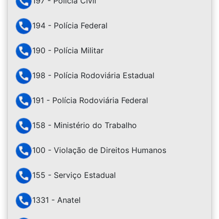
197 - Polícia Civil
194 - Polícia Federal
190 - Polícia Militar
198 - Polícia Rodoviária Estadual
191 - Polícia Rodoviária Federal
158 - Ministério do Trabalho
100 - Violação de Direitos Humanos
155 - Serviço Estadual
1331 - Anatel