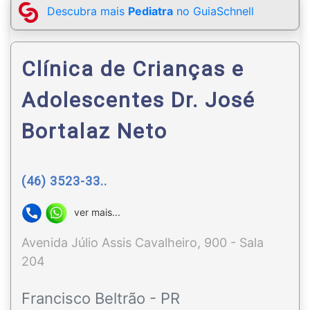
Descubra mais
Pediatra
no GuiaSchnell
Clínica de Crianças e
Adolescentes Dr. José
Bortalaz Neto
(46) 3523-33..
ver mais...
Avenida Júlio Assis Cavalheiro, 900 - Sala
204
Francisco Beltrão - PR