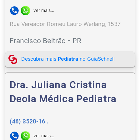
ver mais...
Rua Vereador Romeu Lauro Werlang, 1537
Francisco Beltrão - PR
Descubra mais
Pediatra
no GuiaSchnell
Dra. Juliana Cristina
Deola Médica Pediatra
(46) 3520-16..
ver mais...