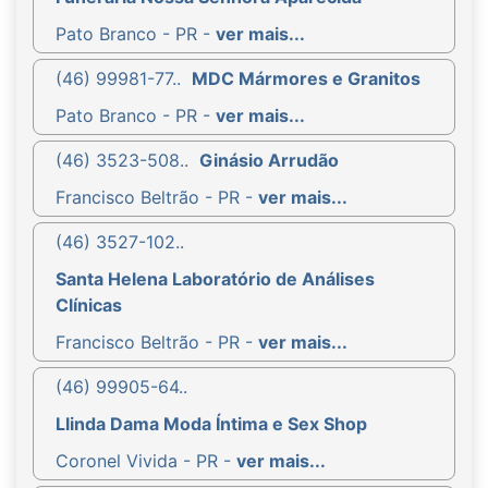
Pato Branco - PR -
ver mais...
(46) 99981-77..
MDC Mármores e Granitos
Pato Branco - PR -
ver mais...
(46) 3523-508..
Ginásio Arrudão
Francisco Beltrão - PR -
ver mais...
(46) 3527-102..
Santa Helena Laboratório de Análises
Clínicas
Francisco Beltrão - PR -
ver mais...
(46) 99905-64..
Llinda Dama Moda Íntima e Sex Shop
Coronel Vivida - PR -
ver mais...