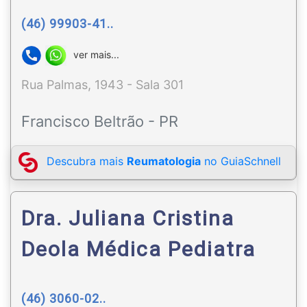
(46) 99903-41..
ver mais...
Rua Palmas, 1943 - Sala 301
Francisco Beltrão - PR
Descubra mais
Reumatologia
no GuiaSchnell
Dra. Juliana Cristina
Deola Médica Pediatra
(46) 3060-02..