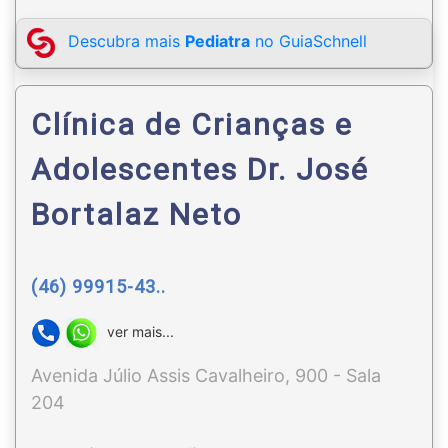
Descubra mais
Pediatra
no GuiaSchnell
Clínica de Crianças e
Adolescentes Dr. José
Bortalaz Neto
(46) 99915-43..
ver mais...
Avenida Júlio Assis Cavalheiro, 900 - Sala
204