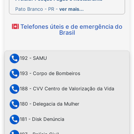
Pato Branco - PR -
ver mais...
Telefones úteis e de emergência do
Brasil
192 - SAMU
193 - Corpo de Bombeiros
188 - CVV Centro de Valorização da Vida
180 - Delegacia da Mulher
181 - Disk Denúncia