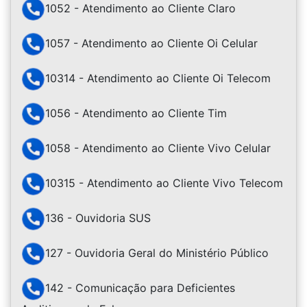
1052 - Atendimento ao Cliente Claro
1057 - Atendimento ao Cliente Oi Celular
10314 - Atendimento ao Cliente Oi Telecom
1056 - Atendimento ao Cliente Tim
1058 - Atendimento ao Cliente Vivo Celular
10315 - Atendimento ao Cliente Vivo Telecom
136 - Ouvidoria SUS
127 - Ouvidoria Geral do Ministério Público
142 - Comunicação para Deficientes