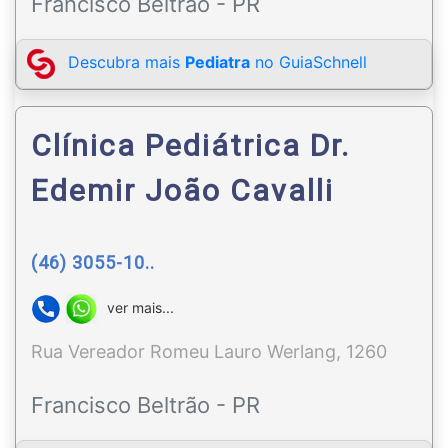
Francisco Beltrão - PR
Descubra mais
Pediatra
no GuiaSchnell
Clínica Pediátrica Dr.
Edemir João Cavalli
(46) 3055-10..
ver mais...
Rua Vereador Romeu Lauro Werlang, 1260
Francisco Beltrão - PR