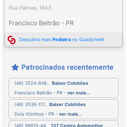
Rua Palmas, 1943
Francisco Beltrão - PR
Descubra mais
Pediatra
no GuiaSchnell
Patrocinados recentemente
(46) 3524-848..
Baixer Colchões
Francisco Beltrão - PR -
ver mais...
(46) 3536-117..
Baixer Colchões
Dois Vizinhos - PR -
ver mais...
(46) 98815-44..
137 Centro Automotivo