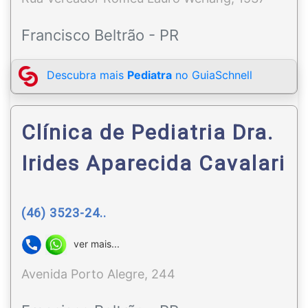
Francisco Beltrão - PR
Descubra mais
Pediatra
no GuiaSchnell
Clínica de Pediatria Dra.
Irides Aparecida Cavalari
(46) 3523-24..
ver mais...
Avenida Porto Alegre, 244