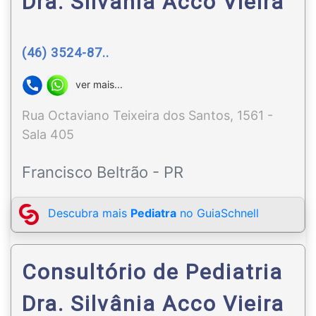
Dra. Silvânia Acco Vieira
(46) 3524-87..
ver mais...
Rua Octaviano Teixeira dos Santos, 1561 -
Sala 405
Francisco Beltrão - PR
Descubra mais
Pediatra
no GuiaSchnell
Consultório de Pediatria
Dra. Silvânia Acco Vieira