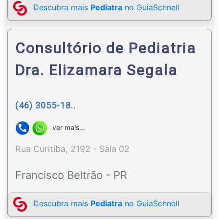
Descubra mais
Pediatra
no GuiaSchnell
Consultório de Pediatria
Dra. Elizamara Segala
(46) 3055-18..
ver mais...
Rua Curitiba, 2192 - Sala 02
Francisco Beltrão - PR
Descubra mais
Pediatra
no GuiaSchnell