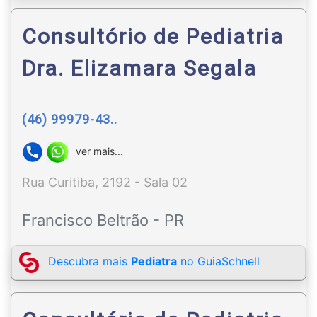
Consultório de Pediatria
Dra. Elizamara Segala
(46) 99979-43..
ver mais...
Rua Curitiba, 2192 - Sala 02
Francisco Beltrão - PR
Descubra mais
Pediatra
no GuiaSchnell