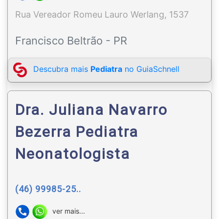
Rua Vereador Romeu Lauro Werlang, 1537
Francisco Beltrão - PR
Descubra mais
Pediatra
no GuiaSchnell
Dra. Juliana Navarro
Bezerra Pediatra
Neonatologista
(46) 99985-25..
ver mais...