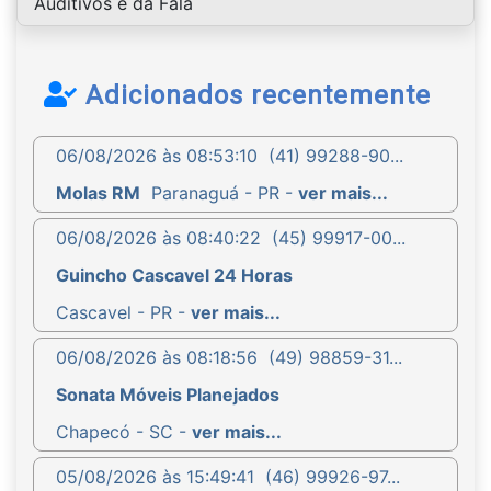
Auditivos e da Fala
Adicionados recentemente
06/08/2026 às 08:53:10
(41) 99288-90...
Molas RM
Paranaguá - PR -
ver mais...
06/08/2026 às 08:40:22
(45) 99917-00...
Guincho Cascavel 24 Horas
Cascavel - PR -
ver mais...
06/08/2026 às 08:18:56
(49) 98859-31...
Sonata Móveis Planejados
Chapecó - SC -
ver mais...
05/08/2026 às 15:49:41
(46) 99926-97...