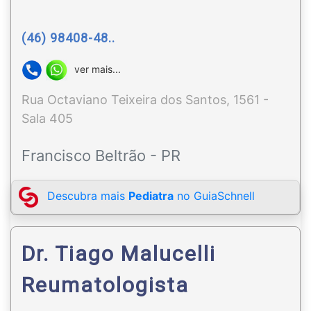
(46) 98408-48..
ver mais...
Rua Octaviano Teixeira dos Santos, 1561 -
Sala 405
Francisco Beltrão - PR
Descubra mais
Pediatra
no GuiaSchnell
Dr. Tiago Malucelli
Reumatologista