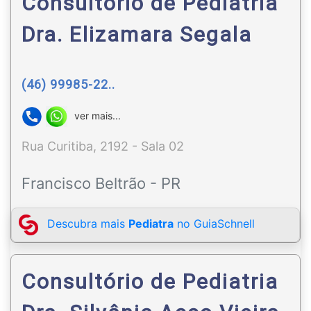
Consultório de Pediatria
Dra. Elizamara Segala
(46) 99985-22..
ver mais...
Rua Curitiba, 2192 - Sala 02
Francisco Beltrão - PR
Descubra mais
Pediatra
no GuiaSchnell
Consultório de Pediatria