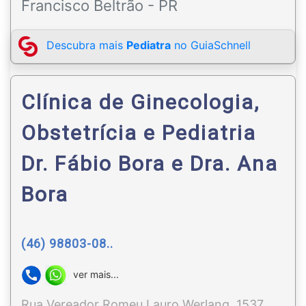
Francisco Beltrão - PR
Descubra mais
Pediatra
no GuiaSchnell
Clínica de Ginecologia,
Obstetrícia e Pediatria
Dr. Fábio Bora e Dra. Ana
Bora
(46) 98803-08..
ver mais...
Rua Vereador Romeu Lauro Werlang, 1537