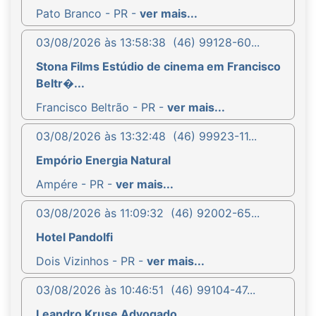
Pato Branco - PR -
ver mais...
03/08/2026 às 13:58:38
(46) 99128-60...
Stona Films Estúdio de cinema em Francisco
Beltr�...
Francisco Beltrão - PR -
ver mais...
03/08/2026 às 13:32:48
(46) 99923-11...
Empório Energia Natural
Ampére - PR -
ver mais...
03/08/2026 às 11:09:32
(46) 92002-65...
Hotel Pandolfi
Dois Vizinhos - PR -
ver mais...
03/08/2026 às 10:46:51
(46) 99104-47...
Leandro Kruse Advogado