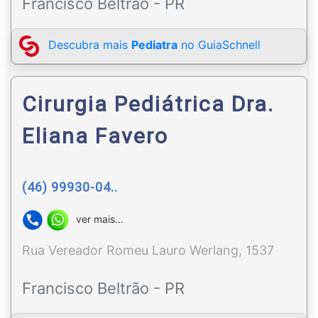
Francisco Beltrão - PR
Descubra mais
Pediatra
no GuiaSchnell
Cirurgia Pediátrica Dra.
Eliana Favero
(46) 99930-04..
ver mais...
Rua Vereador Romeu Lauro Werlang, 1537
Francisco Beltrão - PR