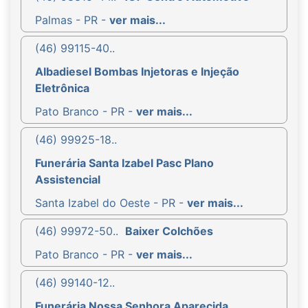
Palmas - PR -
ver mais...
(46) 99115-40..
Albadiesel Bombas Injetoras e Injeção
Eletrônica
Pato Branco - PR -
ver mais...
(46) 99925-18..
Funerária Santa Izabel Pasc Plano
Assistencial
Santa Izabel do Oeste - PR -
ver mais...
(46) 99972-50..
Baixer Colchões
Pato Branco - PR -
ver mais...
(46) 99140-12..
Funerária Nossa Senhora Aparecida