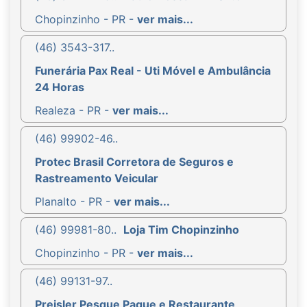
Chopinzinho - PR -
ver mais...
(46) 3543-317..
Funerária Pax Real - Uti Móvel e Ambulância
24 Horas
Realeza - PR -
ver mais...
(46) 99902-46..
Protec Brasil Corretora de Seguros e
Rastreamento Veicular
Planalto - PR -
ver mais...
(46) 99981-80..
Loja Tim Chopinzinho
Chopinzinho - PR -
ver mais...
(46) 99131-97..
Preisler Pesque Pague e Restaurante