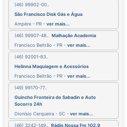
(46) 99902-00..
São Francisco Disk Gás e Água
Ampére - PR -
ver mais...
(46) 99907-48..
Malhação Academia
Francisco Beltrão - PR -
ver mais...
(46) 92001-83..
Helinna Maquiagem e Acessórios
Francisco Beltrão - PR -
ver mais...
(49) 99170-77..
Guincho Fronteira do Sabadin e Auto
Socorro 24h
Dionísio Cerqueira - SC -
ver mais...
(46) 3242-149..
Rádio Nossa Fm 102.9