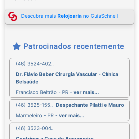
Descubra mais
Relojoaria
no GuiaSchnell
Patrocinados recentemente
(46) 3524-402..
Dr. Flávio Beber Cirurgia Vascular - Clínica
Belsaúde
Francisco Beltrão - PR -
ver mais...
(46) 3525-155..
Despachante Pilatti e Mauro
Marmeleiro - PR -
ver mais...
(46) 3523-004..
Contripar a Casa do Açougueiro