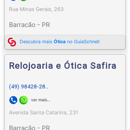
Rua Minas Gerais, 263
Barracão - PR
Descubra mais
Ótica
no GuiaSchnell
Relojoaria e Ótica Safira
(49) 98428-28..
ver mais...
Avenida Santa Catarina, 231
Barracão - PR