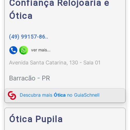
Confiança Relojoaria e
Ótica
(49) 99157-86..
ver mais...
Avenida Santa Catarina, 130 - Sala 01
Barracão - PR
Descubra mais
Ótica
no GuiaSchnell
Ótica Pupila