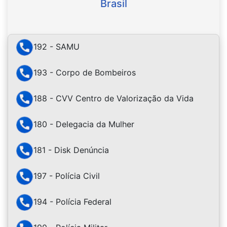
Brasil
192 - SAMU
193 - Corpo de Bombeiros
188 - CVV Centro de Valorização da Vida
180 - Delegacia da Mulher
181 - Disk Denúncia
197 - Polícia Civil
194 - Polícia Federal