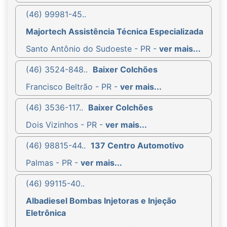
(46) 99981-45..
Majortech Assistência Técnica Especializada
Santo Antônio do Sudoeste - PR -
ver mais...
(46) 3524-848..
Baixer Colchões
Francisco Beltrão - PR -
ver mais...
(46) 3536-117..
Baixer Colchões
Dois Vizinhos - PR -
ver mais...
(46) 98815-44..
137 Centro Automotivo
Palmas - PR -
ver mais...
(46) 99115-40..
Albadiesel Bombas Injetoras e Injeção
Eletrônica