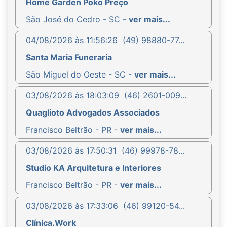
Home Garden Poko Preço
São José do Cedro - SC -
ver mais...
04/08/2026 às 11:56:26
(49) 98880-77...
Santa Maria Funeraria
São Miguel do Oeste - SC -
ver mais...
03/08/2026 às 18:03:09
(46) 2601-009...
Quaglioto Advogados Associados
Francisco Beltrão - PR -
ver mais...
03/08/2026 às 17:50:31
(46) 99978-78...
Studio KA Arquitetura e Interiores
Francisco Beltrão - PR -
ver mais...
03/08/2026 às 17:33:06
(46) 99120-54...
Clínica.Work