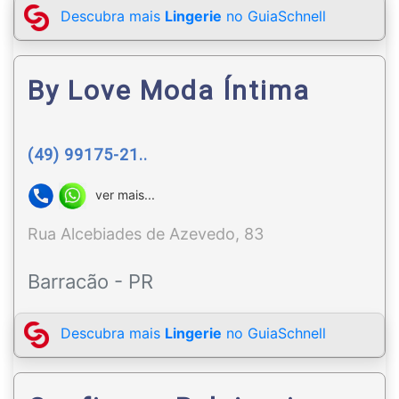
Descubra mais
Lingerie
no GuiaSchnell
By Love Moda Íntima
(49) 99175-21..
ver mais...
Rua Alcebiades de Azevedo, 83
Barracão - PR
Descubra mais
Lingerie
no GuiaSchnell