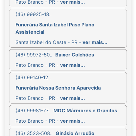
Pato Branco - PR -
ver mais...
(46) 99925-18..
Funerária Santa Izabel Pasc Plano
Assistencial
Santa Izabel do Oeste - PR -
ver mais...
(46) 99972-50..
Baixer Colchões
Pato Branco - PR -
ver mais...
(46) 99140-12..
Funerária Nossa Senhora Aparecida
Pato Branco - PR -
ver mais...
(46) 99981-77..
MDC Mármores e Granitos
Pato Branco - PR -
ver mais...
(46) 3523-508..
Ginásio Arrudão