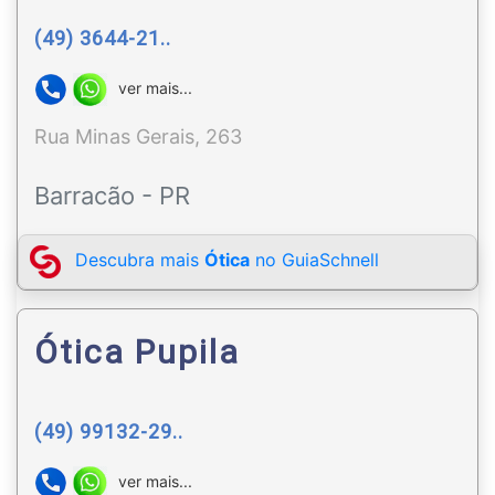
(49) 3644-21..
ver mais...
Rua Minas Gerais, 263
Barracão - PR
Descubra mais
Ótica
no GuiaSchnell
Ótica Pupila
(49) 99132-29..
ver mais...