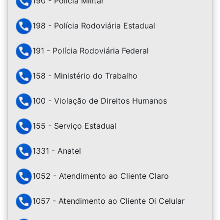
190 - Polícia Militar
198 - Polícia Rodoviária Estadual
191 - Polícia Rodoviária Federal
158 - Ministério do Trabalho
100 - Violação de Direitos Humanos
155 - Serviço Estadual
1331 - Anatel
1052 - Atendimento ao Cliente Claro
1057 - Atendimento ao Cliente Oi Celular