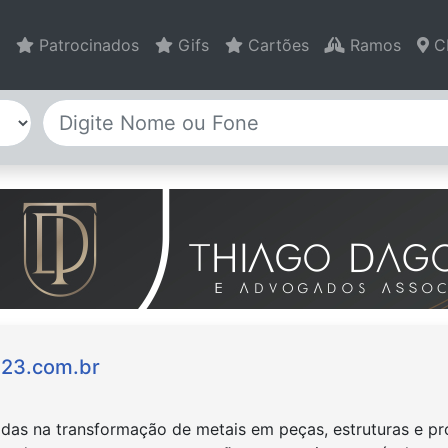
Patrocinados
Gifs
Cartões
Ramos
C
123.com.br
das na transformação de metais em peças, estruturas e pro