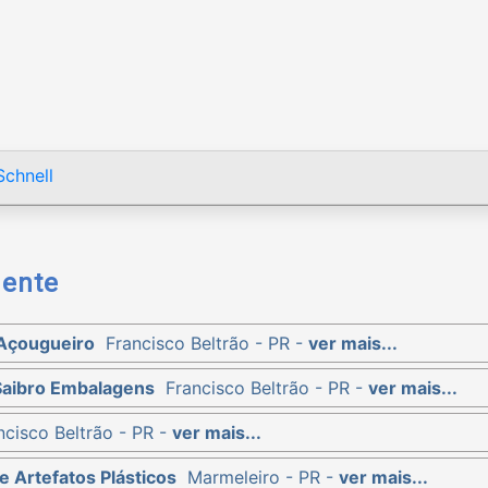
chnell
mente
 Açougueiro
Francisco Beltrão - PR -
ver mais...
Saibro Embalagens
Francisco Beltrão - PR -
ver mais...
ncisco Beltrão - PR -
ver mais...
e Artefatos Plásticos
Marmeleiro - PR -
ver mais...