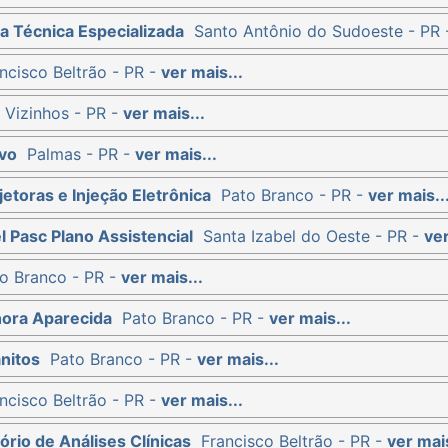
a Técnica Especializada
Santo Antônio do Sudoeste - PR
ncisco Beltrão - PR -
ver mais...
 Vizinhos - PR -
ver mais...
vo
Palmas - PR -
ver mais...
etoras e Injeção Eletrônica
Pato Branco - PR -
ver mais..
l Pasc Plano Assistencial
Santa Izabel do Oeste - PR -
ver
o Branco - PR -
ver mais...
hora Aparecida
Pato Branco - PR -
ver mais...
nitos
Pato Branco - PR -
ver mais...
ncisco Beltrão - PR -
ver mais...
ório de Análises Clínicas
Francisco Beltrão - PR -
ver mais