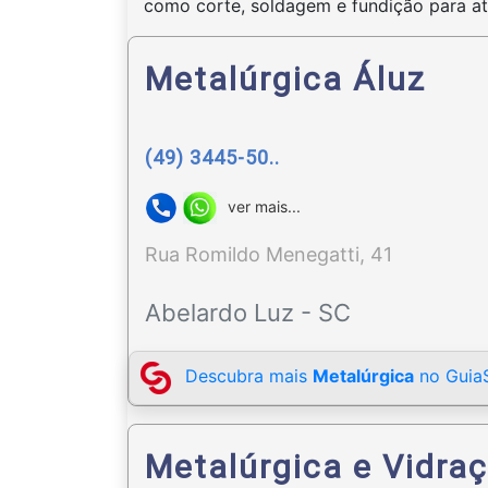
como corte, soldagem e fundição para at
Metalúrgica Áluz
(49) 3445-50..
ver mais...
Rua Romildo Menegatti, 41
Abelardo Luz - SC
Descubra mais
Metalúrgica
no GuiaS
Metalúrgica e Vidraç