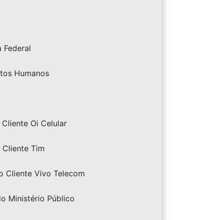
a Federal
eitos Humanos
Cliente Oi Celular
 Cliente Tim
o Cliente Vivo Telecom
do Ministério Público