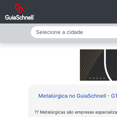
Selecione a cidade
Metalúrgica no GuiaSchnell - G
?? Metalúrgicas são empresas especializa