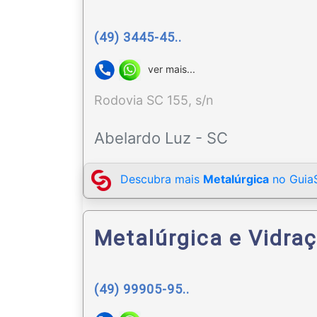
(49) 3445-45..
ver mais...
Rodovia SC 155, s/n
Abelardo Luz - SC
Descubra mais
Metalúrgica
no GuiaS
Metalúrgica e Vidraç
(49) 99905-95..