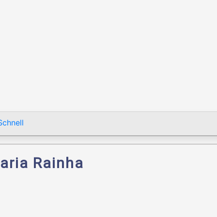
chnell
aria Rainha