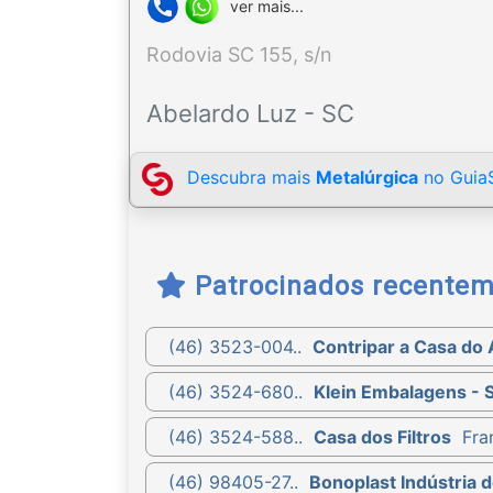
ver mais...
Rodovia SC 155, s/n
Abelardo Luz - SC
Descubra mais
Metalúrgica
no GuiaS
Patrocinados recente
(46) 3523-004..
Contripar a Casa do
(46) 3524-680..
Klein Embalagens - 
(46) 3524-588..
Casa dos Filtros
Fra
(46) 98405-27..
Bonoplast Indústria d