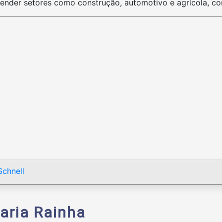
ender setores como construção, automotivo e agrícola, com
chnell
aria Rainha