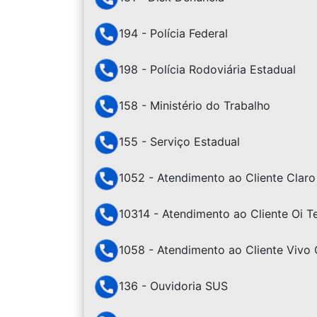
194 - Polícia Federal
198 - Polícia Rodoviária Estadual
158 - Ministério do Trabalho
155 - Serviço Estadual
1052 - Atendimento ao Cliente Claro
10314 - Atendimento ao Cliente Oi 
1058 - Atendimento ao Cliente Vivo 
136 - Ouvidoria SUS