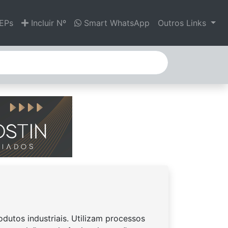
EPs
Incluir Nº
Smart WhatsApp
Outros Links
dutos industriais. Utilizam processos