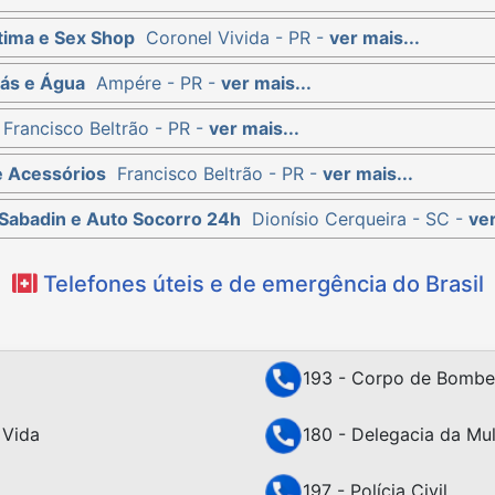
tima e Sex Shop
Coronel Vivida - PR -
ver mais...
Gás e Água
Ampére - PR -
ver mais...
Francisco Beltrão - PR -
ver mais...
 Acessórios
Francisco Beltrão - PR -
ver mais...
 Sabadin e Auto Socorro 24h
Dionísio Cerqueira - SC -
ver
Telefones úteis e de emergência do Brasil
193 - Corpo de Bombe
 Vida
180 - Delegacia da Mu
197 - Polícia Civil