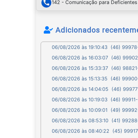
142 - Comunicação para Deficientes 
Adicionados recentem
06/08/2026 às 19:10:43
(46) 99978-
06/08/2026 às 16:03:07
(46) 99902-
06/08/2026 às 15:33:37
(46) 98821-
06/08/2026 às 15:13:35
(46) 99900-
06/08/2026 às 14:04:05
(46) 99977-
06/08/2026 às 10:19:03
(46) 99911-
06/08/2026 às 10:09:01
(49) 99992-
06/08/2026 às 08:53:10
(41) 99288-
06/08/2026 às 08:40:22
(45) 99917