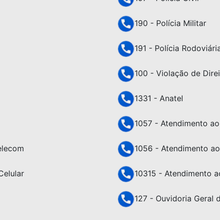
190 - Polícia Militar
191 - Polícia Rodoviári
100 - Violação de Dir
1331 - Anatel
1057 - Atendimento ao 
Telecom
1056 - Atendimento ao
Celular
10315 - Atendimento a
127 - Ouvidoria Geral 