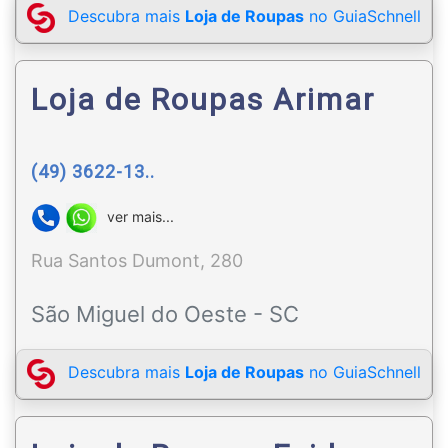
Descubra mais
Loja de Roupas
no GuiaSchnell
Loja de Roupas Arimar
(49) 3622-13..
ver mais...
Rua Santos Dumont, 280
São Miguel do Oeste - SC
Descubra mais
Loja de Roupas
no GuiaSchnell