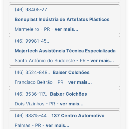
(46) 98405-27..
Bonoplast Indústria de Artefatos Plásticos
Marmeleiro - PR -
ver mais...
(46) 99981-45..
Majortech Assistência Técnica Especializada
Santo Antônio do Sudoeste - PR -
ver mais...
(46) 3524-848..
Baixer Colchões
Francisco Beltrão - PR -
ver mais...
(46) 3536-117..
Baixer Colchões
Dois Vizinhos - PR -
ver mais...
(46) 98815-44..
137 Centro Automotivo
Palmas - PR -
ver mais...