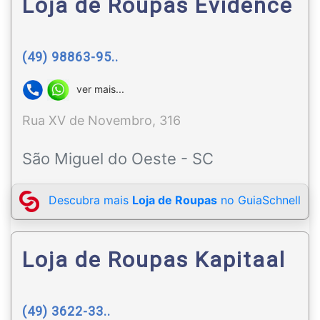
Loja de Roupas Evidence
(49) 98863-95..
ver mais...
Rua XV de Novembro, 316
São Miguel do Oeste - SC
Descubra mais
Loja de Roupas
no GuiaSchnell
Loja de Roupas Kapitaal
(49) 3622-33..