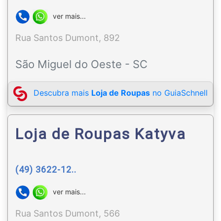
ver mais...
Rua Santos Dumont, 892
São Miguel do Oeste - SC
Descubra mais
Loja de Roupas
no GuiaSchnell
Loja de Roupas Katyva
(49) 3622-12..
ver mais...
Rua Santos Dumont, 566