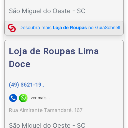
São Miguel do Oeste - SC
Descubra mais
Loja de Roupas
no GuiaSchnell
Loja de Roupas Lima
Doce
(49) 3621-19..
ver mais...
Rua Almirante Tamandaré, 167
São Miguel do Oeste - SC