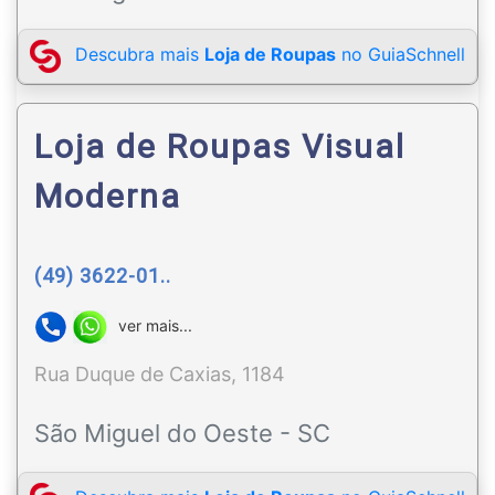
Descubra mais
Loja de Roupas
no GuiaSchnell
Loja de Roupas Visual
Moderna
(49) 3622-01..
ver mais...
Rua Duque de Caxias, 1184
São Miguel do Oeste - SC