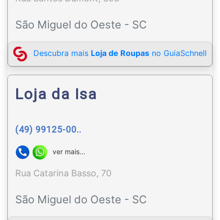
São Miguel do Oeste - SC
Descubra mais
Loja de Roupas
no GuiaSchnell
Loja da Isa
(49) 99125-00..
ver mais...
Rua Catarina Basso, 70
São Miguel do Oeste - SC