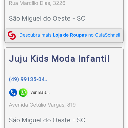
Rua Marcílio Dias, 3226
São Miguel do Oeste - SC
Descubra mais
Loja de Roupas
no GuiaSchnell
Juju Kids Moda Infantil
(49) 99135-04..
ver mais...
Avenida Getúlio Vargas, 819
São Miguel do Oeste - SC