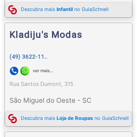
Descubra mais
Infantil
no GuiaSchnell
Kladiju's Modas
(49) 3622-11..
ver mais...
Rua Santos Dumont, 315
São Miguel do Oeste - SC
Descubra mais
Loja de Roupas
no GuiaSchnell