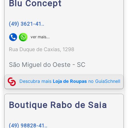
Blu Concept
(49) 3621-41..
ver mais...
Rua Duque de Caxias, 1298
São Miguel do Oeste - SC
Descubra mais
Loja de Roupas
no GuiaSchnell
Boutique Rabo de Saia
(49) 98828-41..