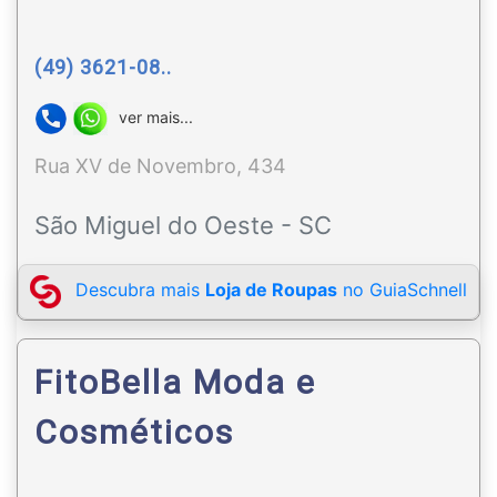
(49) 3621-08..
ver mais...
Rua XV de Novembro, 434
São Miguel do Oeste - SC
Descubra mais
Loja de Roupas
no GuiaSchnell
FitoBella Moda e
Cosméticos