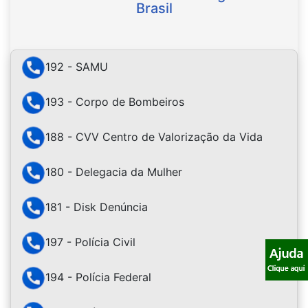
Brasil
192 - SAMU
193 - Corpo de Bombeiros
188 - CVV Centro de Valorização da Vida
180 - Delegacia da Mulher
181 - Disk Denúncia
197 - Polícia Civil
194 - Polícia Federal