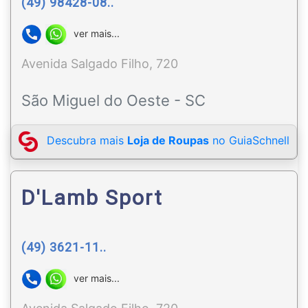
(49) 98428-08..
ver mais...
Avenida Salgado Filho, 720
São Miguel do Oeste - SC
Descubra mais
Loja de Roupas
no GuiaSchnell
D'Lamb Sport
(49) 3621-11..
ver mais...