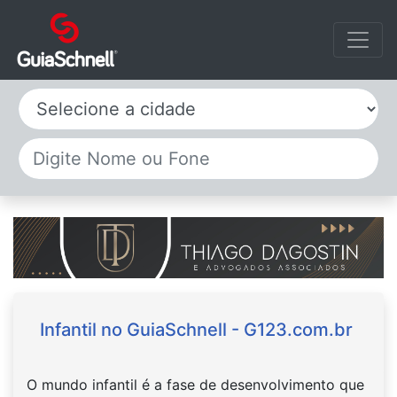
Selecione a cidade
Infantil no GuiaSchnell - G123.com.br
O mundo infantil é a fase de desenvolvimento que