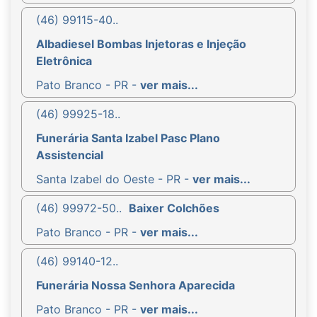
(46) 99115-40..
Albadiesel Bombas Injetoras e Injeção
Eletrônica
Pato Branco - PR -
ver mais...
(46) 99925-18..
Funerária Santa Izabel Pasc Plano
Assistencial
Santa Izabel do Oeste - PR -
ver mais...
(46) 99972-50..
Baixer Colchões
Pato Branco - PR -
ver mais...
(46) 99140-12..
Funerária Nossa Senhora Aparecida
Pato Branco - PR -
ver mais...