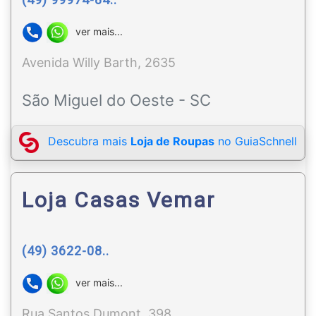
ver mais...
Avenida Willy Barth, 2635
São Miguel do Oeste - SC
Descubra mais
Loja de Roupas
no GuiaSchnell
Loja Casas Vemar
(49) 3622-08..
ver mais...
Rua Santos Dumont, 398