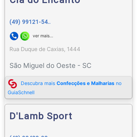
(49) 99121-54..
ver mais...
Rua Duque de Caxias, 1444
São Miguel do Oeste - SC
Descubra mais
Confecções e Malharias
no
GuiaSchnell
D'Lamb Sport