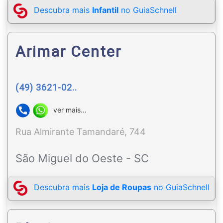
Descubra mais
Infantil
no GuiaSchnell
Arimar Center
(49) 3621-02..
ver mais...
Rua Almirante Tamandaré, 744
São Miguel do Oeste - SC
Descubra mais
Loja de Roupas
no GuiaSchnell