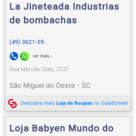
La Jineteada Industrias
de bombachas
(49) 3621-09..
ver mais...
Rua Marcílio Dias, 3737
São Miguel do Oeste - SC
Descubra mais
Loja de Roupas
no GuiaSchnell
Loja Babyen Mundo do