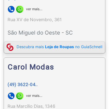
ver mais...
Rua XV de Novembro, 361
São Miguel do Oeste - SC
Descubra mais
Loja de Roupas
no GuiaSchnell
Carol Modas
(49) 3622-04..
ver mais...
Rua Marcílio Dias, 1346