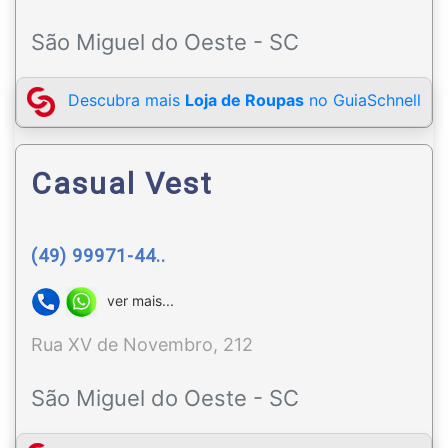
São Miguel do Oeste - SC
Descubra mais
Loja de Roupas
no GuiaSchnell
Casual Vest
(49) 99971-44..
ver mais...
Rua XV de Novembro, 212
São Miguel do Oeste - SC