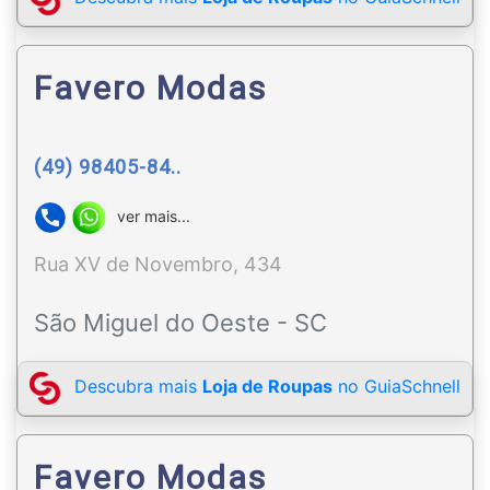
Favero Modas
(49) 98405-84..
ver mais...
Rua XV de Novembro, 434
São Miguel do Oeste - SC
Descubra mais
Loja de Roupas
no GuiaSchnell
Favero Modas