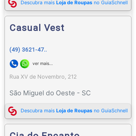
Descubra mais
Loja de Roupas
no GuiaSchnell
Casual Vest
(49) 3621-47..
ver mais...
Rua XV de Novembro, 212
São Miguel do Oeste - SC
Descubra mais
Loja de Roupas
no GuiaSchnell
Cia do Encanto