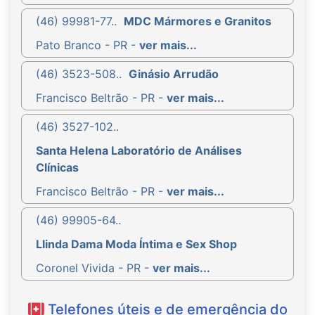
(46) 99981-77..
MDC Mármores e Granitos
Pato Branco - PR -
ver mais...
(46) 3523-508..
Ginásio Arrudão
Francisco Beltrão - PR -
ver mais...
(46) 3527-102..
Santa Helena Laboratório de Análises
Clínicas
Francisco Beltrão - PR -
ver mais...
(46) 99905-64..
Llinda Dama Moda Íntima e Sex Shop
Coronel Vivida - PR -
ver mais...
Telefones úteis e de emergência do