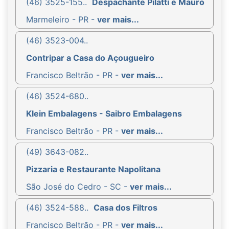
(46) 3525-155..
Despachante Pilatti e Mauro
Marmeleiro - PR -
ver mais...
(46) 3523-004..
Contripar a Casa do Açougueiro
Francisco Beltrão - PR -
ver mais...
(46) 3524-680..
Klein Embalagens - Saibro Embalagens
Francisco Beltrão - PR -
ver mais...
(49) 3643-082..
Pizzaria e Restaurante Napolitana
São José do Cedro - SC -
ver mais...
(46) 3524-588..
Casa dos Filtros
Francisco Beltrão - PR -
ver mais...