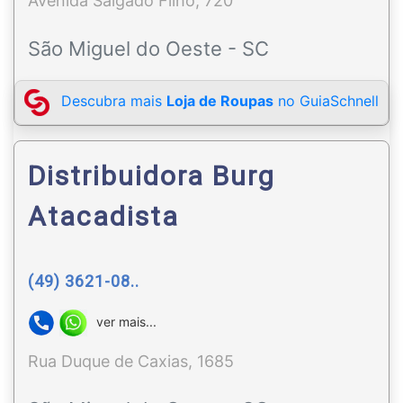
Avenida Salgado Filho, 720
São Miguel do Oeste - SC
Descubra mais
Loja de Roupas
no GuiaSchnell
Distribuidora Burg
Atacadista
(49) 3621-08..
ver mais...
Rua Duque de Caxias, 1685