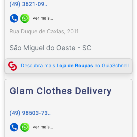
(49) 3621-09..
ver mais...
Rua Duque de Caxias, 2011
São Miguel do Oeste - SC
Descubra mais
Loja de Roupas
no GuiaSchnell
Glam Clothes Delivery
(49) 98503-73..
ver mais...