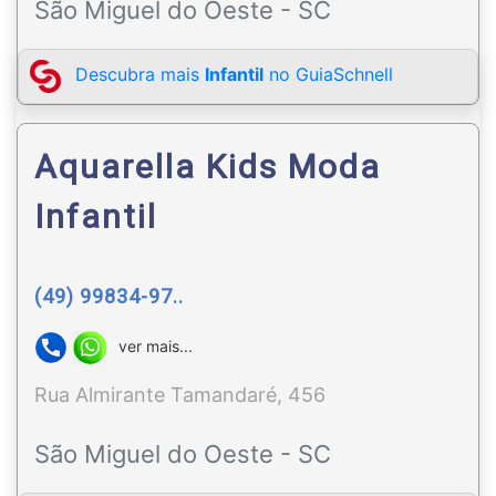
São Miguel do Oeste - SC
Descubra mais
Infantil
no GuiaSchnell
Aquarella Kids Moda
Infantil
(49) 99834-97..
ver mais...
Rua Almirante Tamandaré, 456
São Miguel do Oeste - SC