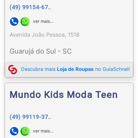
(49) 99154-67..
ver mais...
Avenida João Pessoa, 1518
Guarujá do Sul - SC
Descubra mais
Loja de Roupas
no GuiaSchnell
Mundo Kids Moda Teen
(49) 99119-37..
ver mais...