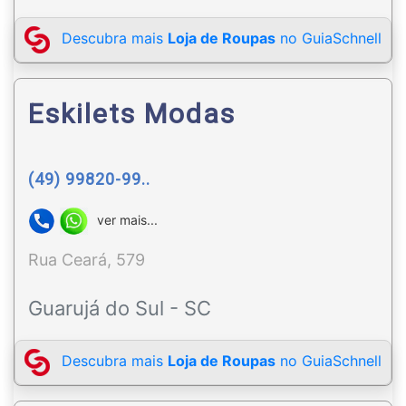
Descubra mais
Loja de Roupas
no GuiaSchnell
Eskilets Modas
(49) 99820-99..
ver mais...
Rua Ceará, 579
Guarujá do Sul - SC
Descubra mais
Loja de Roupas
no GuiaSchnell