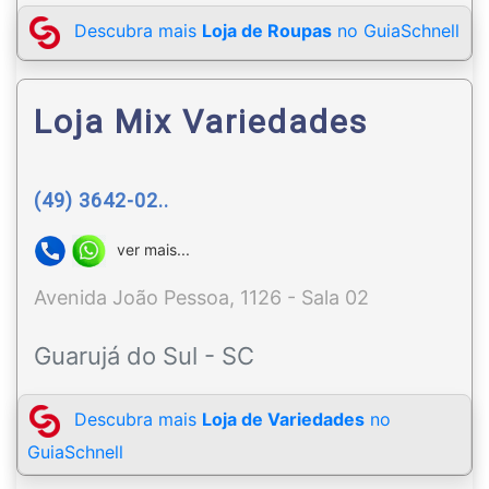
Descubra mais
Loja de Roupas
no GuiaSchnell
Loja Mix Variedades
(49) 3642-02..
ver mais...
Avenida João Pessoa, 1126 - Sala 02
Guarujá do Sul - SC
Descubra mais
Loja de Variedades
no
GuiaSchnell