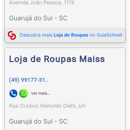
Avenida João Pessoa, 1174
Guarujá do Sul - SC
Descubra mais
Loja de Roupas
no GuiaSchnell
Loja de Roupas Maiss
(49) 99177-31..
ver mais...
Rua Octávio Reinoldo Diehl, s/n
Guarujá do Sul - SC