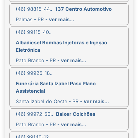
(46) 98815-44..
137 Centro Automotivo
Palmas - PR -
ver mais...
(46) 99115-40..
Albadiesel Bombas Injetoras e Injeção
Eletrônica
Pato Branco - PR -
ver mais...
(46) 99925-18..
Funerária Santa Izabel Pasc Plano
Assistencial
Santa Izabel do Oeste - PR -
ver mais...
(46) 99972-50..
Baixer Colchões
Pato Branco - PR -
ver mais...
(46) 99140-12..