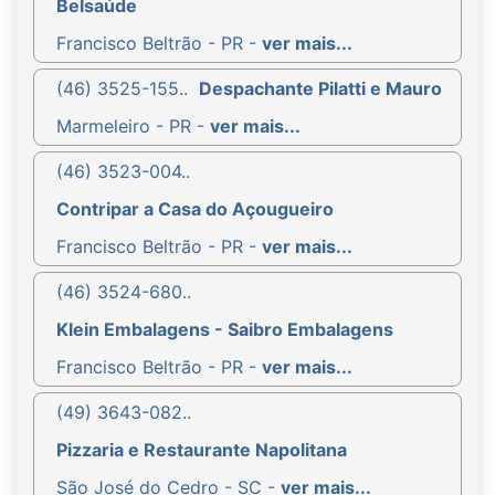
Belsaúde
Francisco Beltrão - PR -
ver mais...
(46) 3525-155..
Despachante Pilatti e Mauro
Marmeleiro - PR -
ver mais...
(46) 3523-004..
Contripar a Casa do Açougueiro
Francisco Beltrão - PR -
ver mais...
(46) 3524-680..
Klein Embalagens - Saibro Embalagens
Francisco Beltrão - PR -
ver mais...
(49) 3643-082..
Pizzaria e Restaurante Napolitana
São José do Cedro - SC -
ver mais...