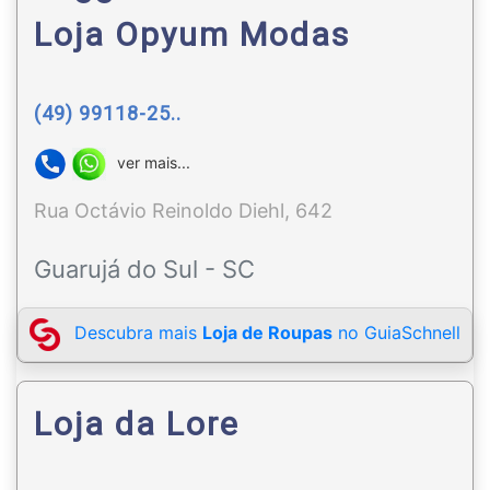
Loja Opyum Modas
(49) 99118-25..
ver mais...
Rua Octávio Reinoldo Diehl, 642
Guarujá do Sul - SC
Descubra mais
Loja de Roupas
no GuiaSchnell
Loja da Lore