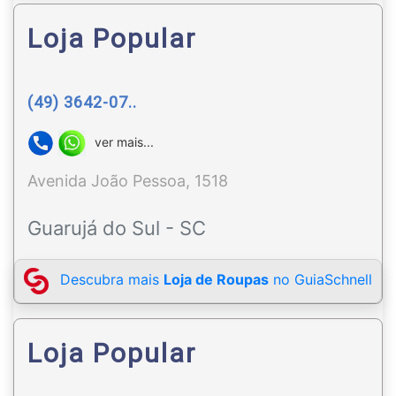
Loja Popular
(49) 3642-07..
ver mais...
Avenida João Pessoa, 1518
Guarujá do Sul - SC
Descubra mais
Loja de Roupas
no GuiaSchnell
Loja Popular