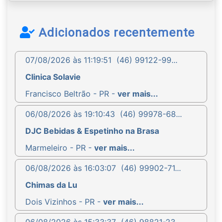
Adicionados recentemente
07/08/2026 às 11:19:51
(46) 99122-99...
Clinica Solavie
Francisco Beltrão - PR -
ver mais...
06/08/2026 às 19:10:43
(46) 99978-68...
DJC Bebidas & Espetinho na Brasa
Marmeleiro - PR -
ver mais...
06/08/2026 às 16:03:07
(46) 99902-71...
Chimas da Lu
Dois Vizinhos - PR -
ver mais...
06/08/2026 às 15:33:37
(46) 98821-23...