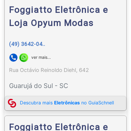
Foggiatto Eletrônica e
Loja Opyum Modas
(49) 3642-04..
ver mais...
Rua Octávio Reinoldo Diehl, 642
Guarujá do Sul - SC
Descubra mais
Eletrônicas
no GuiaSchnell
Foggiatto Eletrônica e