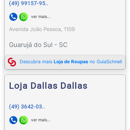
(49) 99157-95..
ver mais...
Avenida João Pessoa, 1109
Guarujá do Sul - SC
Descubra mais
Loja de Roupas
no GuiaSchnell
Loja Dallas Dallas
(49) 3642-03..
ver mais...