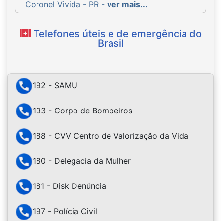
Coronel Vivida - PR -
ver mais...
Telefones úteis e de emergência do
Brasil
192 - SAMU
193 - Corpo de Bombeiros
188 - CVV Centro de Valorização da Vida
180 - Delegacia da Mulher
181 - Disk Denúncia
197 - Polícia Civil