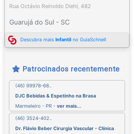
Rua Octávio Reinoldo Diehl, 482
Guarujá do Sul - SC
Descubra mais
Infantil
no GuiaSchnell
Patrocinados recentemente
(46) 99978-68..
DJC Bebidas & Espetinho na Brasa
Marmeleiro - PR -
ver mais...
(46) 3524-402..
Dr. Flávio Beber Cirurgia Vascular - Clínica