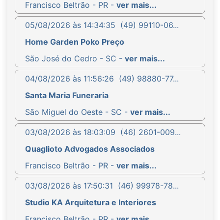
Francisco Beltrão - PR -
ver mais...
05/08/2026 às 14:34:35
(49) 99110-06...
Home Garden Poko Preço
São José do Cedro - SC -
ver mais...
04/08/2026 às 11:56:26
(49) 98880-77...
Santa Maria Funeraria
São Miguel do Oeste - SC -
ver mais...
03/08/2026 às 18:03:09
(46) 2601-009...
Quaglioto Advogados Associados
Francisco Beltrão - PR -
ver mais...
03/08/2026 às 17:50:31
(46) 99978-78...
Studio KA Arquitetura e Interiores
Francisco Beltrão - PR -
ver mais...