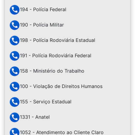
194 - Polícia Federal
190 - Polícia Militar
198 - Polícia Rodoviária Estadual
191 - Polícia Rodoviária Federal
158 - Ministério do Trabalho
100 - Violação de Direitos Humanos
155 - Serviço Estadual
1331 - Anatel
1052 - Atendimento ao Cliente Claro