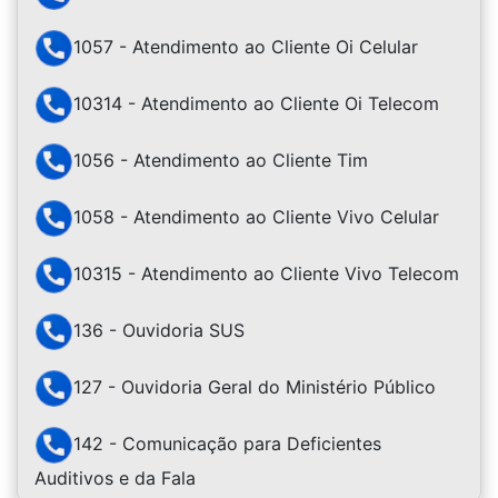
1057 - Atendimento ao Cliente Oi Celular
10314 - Atendimento ao Cliente Oi Telecom
1056 - Atendimento ao Cliente Tim
1058 - Atendimento ao Cliente Vivo Celular
10315 - Atendimento ao Cliente Vivo Telecom
136 - Ouvidoria SUS
127 - Ouvidoria Geral do Ministério Público
142 - Comunicação para Deficientes
Auditivos e da Fala