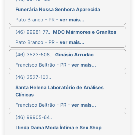
Funerária Nossa Senhora Aparecida
Pato Branco - PR -
ver mais...
(46) 99981-77..
MDC Mármores e Granitos
Pato Branco - PR -
ver mais...
(46) 3523-508..
Ginásio Arrudão
Francisco Beltrão - PR -
ver mais...
(46) 3527-102..
Santa Helena Laboratório de Análises
Clínicas
Francisco Beltrão - PR -
ver mais...
(46) 99905-64..
Llinda Dama Moda Íntima e Sex Shop