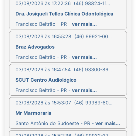
03/08/2026 às 17:22:36
(46) 98824-11...
Dra. Josiqueli Telles Clínica Odontológica
Francisco Beltrão - PR -
ver mais...
03/08/2026 às 16:55:28
(46) 99921-00...
Braz Advogados
Francisco Beltrão - PR -
ver mais...
03/08/2026 às 16:47:54
(46) 93300-86...
SCUT Centro Audiológico
Francisco Beltrão - PR -
ver mais...
03/08/2026 às 15:53:07
(46) 99989-80...
Mr Marmoraria
Santo Antônio do Sudoeste - PR -
ver mais...
03/08/2026 às 15:52:36
(46) 99932-27...