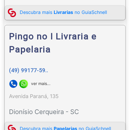
Descubra mais
Livrarias
no GuiaSchnell
Pingo no I Livraria e
Papelaria
(49) 99177-59..
ver mais...
Avenida Paraná, 135
Dionísio Cerqueira - SC
Descubra mais
Papelarias
no GuiaSchnell