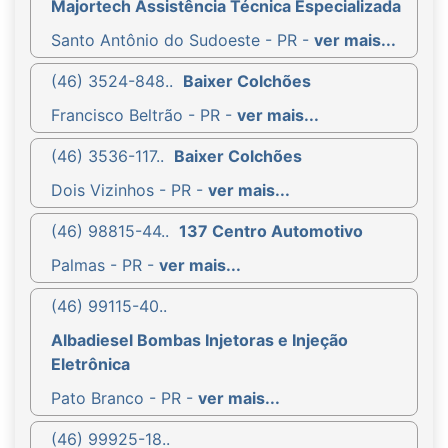
Majortech Assistência Técnica Especializada
Santo Antônio do Sudoeste - PR -
ver mais...
(46) 3524-848..
Baixer Colchões
Francisco Beltrão - PR -
ver mais...
(46) 3536-117..
Baixer Colchões
Dois Vizinhos - PR -
ver mais...
(46) 98815-44..
137 Centro Automotivo
Palmas - PR -
ver mais...
(46) 99115-40..
Albadiesel Bombas Injetoras e Injeção
Eletrônica
Pato Branco - PR -
ver mais...
(46) 99925-18..