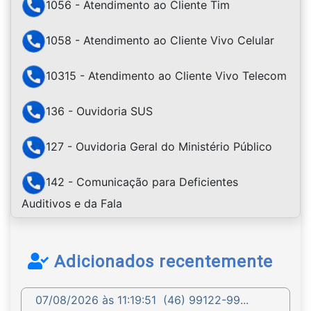
1056 - Atendimento ao Cliente Tim
1058 - Atendimento ao Cliente Vivo Celular
10315 - Atendimento ao Cliente Vivo Telecom
136 - Ouvidoria SUS
127 - Ouvidoria Geral do Ministério Público
142 - Comunicação para Deficientes
Auditivos e da Fala
Adicionados recentemente
07/08/2026 às 11:19:51
(46) 99122-99...