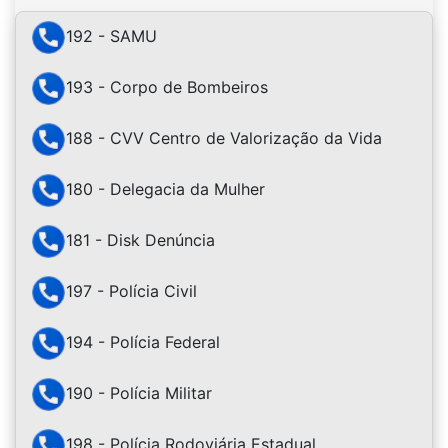
192 - SAMU
193 - Corpo de Bombeiros
188 - CVV Centro de Valorização da Vida
180 - Delegacia da Mulher
181 - Disk Denúncia
197 - Polícia Civil
194 - Polícia Federal
190 - Polícia Militar
198 - Polícia Rodoviária Estadual