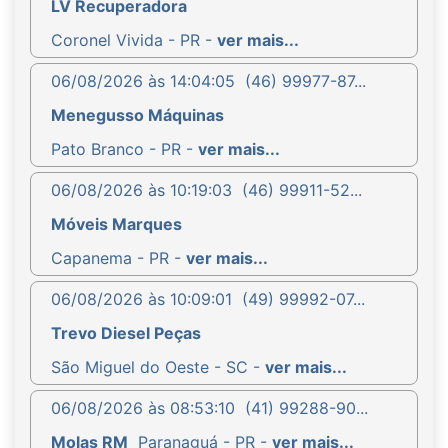
LV Recuperadora
Coronel Vivida - PR -
ver mais...
06/08/2026 às 14:04:05
(46) 99977-87...
Menegusso Máquinas
Pato Branco - PR -
ver mais...
06/08/2026 às 10:19:03
(46) 99911-52...
Móveis Marques
Capanema - PR -
ver mais...
06/08/2026 às 10:09:01
(49) 99992-07...
Trevo Diesel Peças
São Miguel do Oeste - SC -
ver mais...
06/08/2026 às 08:53:10
(41) 99288-90...
Molas RM
Paranaguá - PR -
ver mais...