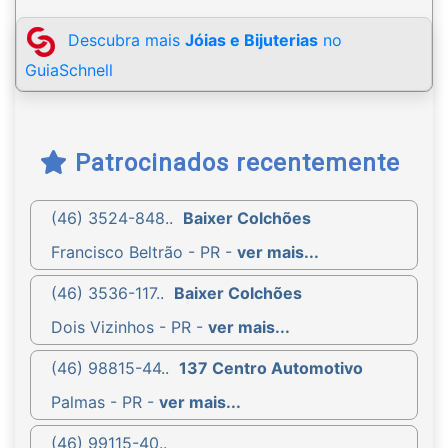
Descubra mais
Jóias e Bijuterias
no
GuiaSchnell
Patrocinados recentemente
(46) 3524-848..
Baixer Colchões
Francisco Beltrão - PR -
ver mais...
(46) 3536-117..
Baixer Colchões
Dois Vizinhos - PR -
ver mais...
(46) 98815-44..
137 Centro Automotivo
Palmas - PR -
ver mais...
(46) 99115-40..