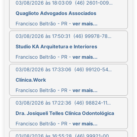
03/08/2026 às 18:03:09
(46) 2601-009...
Quaglioto Advogados Associados
Francisco Beltrão - PR -
ver mais...
03/08/2026 às 17:50:31
(46) 99978-78...
Studio KA Arquitetura e Interiores
Francisco Beltrão - PR -
ver mais...
03/08/2026 às 17:33:06
(46) 99120-54...
Clínica.Work
Francisco Beltrão - PR -
ver mais...
03/08/2026 às 17:22:36
(46) 98824-11...
Dra. Josiqueli Telles Clínica Odontológica
Francisco Beltrão - PR -
ver mais...
03/08/2026 às 16:55:28
(46) 99921-00...