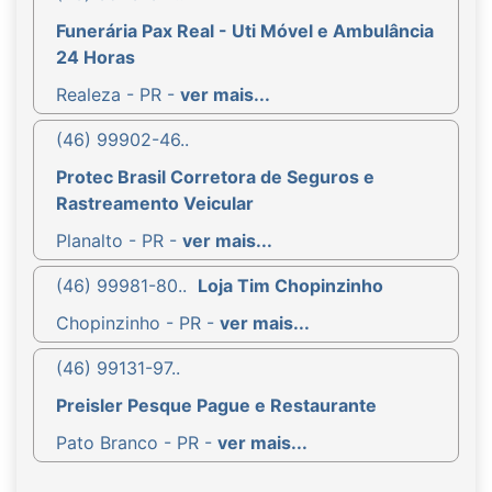
Funerária Pax Real - Uti Móvel e Ambulância
24 Horas
Realeza - PR -
ver mais...
(46) 99902-46..
Protec Brasil Corretora de Seguros e
Rastreamento Veicular
Planalto - PR -
ver mais...
(46) 99981-80..
Loja Tim Chopinzinho
Chopinzinho - PR -
ver mais...
(46) 99131-97..
Preisler Pesque Pague e Restaurante
Pato Branco - PR -
ver mais...