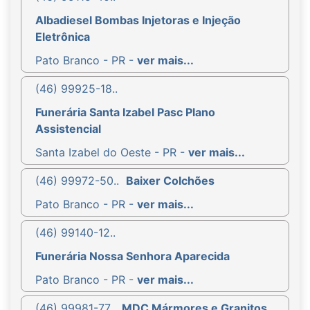
Albadiesel Bombas Injetoras e Injeção
Eletrônica
Pato Branco - PR -
ver mais...
(46) 99925-18..
Funerária Santa Izabel Pasc Plano
Assistencial
Santa Izabel do Oeste - PR -
ver mais...
(46) 99972-50..
Baixer Colchões
Pato Branco - PR -
ver mais...
(46) 99140-12..
Funerária Nossa Senhora Aparecida
Pato Branco - PR -
ver mais...
(46) 99981-77..
MDC Mármores e Granitos