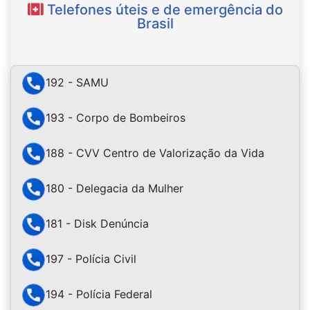
Telefones úteis e de emergência do
Brasil
192 - SAMU
193 - Corpo de Bombeiros
188 - CVV Centro de Valorização da Vida
180 - Delegacia da Mulher
181 - Disk Denúncia
197 - Polícia Civil
194 - Polícia Federal