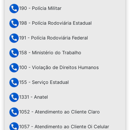
190 - Polícia Militar
198 - Polícia Rodoviária Estadual
191 - Polícia Rodoviária Federal
158 - Ministério do Trabalho
100 - Violação de Direitos Humanos
155 - Serviço Estadual
1331 - Anatel
1052 - Atendimento ao Cliente Claro
1057 - Atendimento ao Cliente Oi Celular