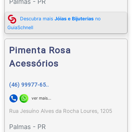
Palmas - PR
Descubra mais
Jóias e Bijuterias
no
GuiaSchnell
Pimenta Rosa
Acessórios
(46) 99977-65..
ver mais...
Rua Jesuíno Alves da Rocha Loures, 1205
Palmas - PR