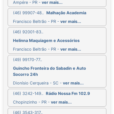
Ampére - PR -
ver mais...
(46) 99907-48..
Malhação Academia
Francisco Beltrão - PR -
ver mais...
(46) 92001-83..
Helinna Maquiagem e Acessórios
Francisco Beltrão - PR -
ver mais...
(49) 99170-77..
Guincho Fronteira do Sabadin e Auto
Socorro 24h
Dionísio Cerqueira - SC -
ver mais...
(46) 3242-149..
Rádio Nossa Fm 102.9
Chopinzinho - PR -
ver mais...
(46) 3543-317..