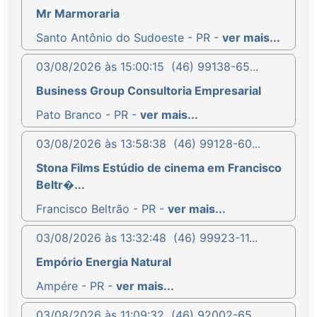
Mr Marmoraria
Santo Antônio do Sudoeste - PR -
ver mais...
03/08/2026 às 15:00:15
(46) 99138-65...
Business Group Consultoria Empresarial
Pato Branco - PR -
ver mais...
03/08/2026 às 13:58:38
(46) 99128-60...
Stona Films Estúdio de cinema em Francisco
Beltr�...
Francisco Beltrão - PR -
ver mais...
03/08/2026 às 13:32:48
(46) 99923-11...
Empório Energia Natural
Ampére - PR -
ver mais...
03/08/2026 às 11:09:32
(46) 92002-65...