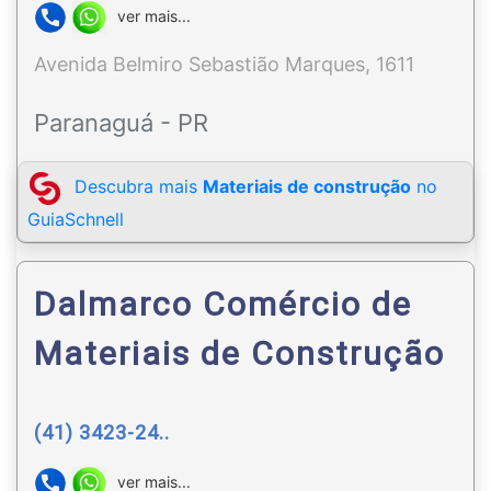
ver mais...
Avenida Belmiro Sebastião Marques, 1611
Paranaguá - PR
Descubra mais
Materiais de construção
no
GuiaSchnell
Dalmarco Comércio de
Materiais de Construção
(41) 3423-24..
ver mais...