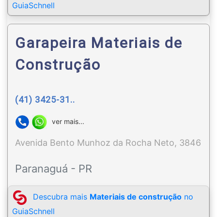
GuiaSchnell
Garapeira Materiais de
Construção
(41) 3425-31..
ver mais...
Avenida Bento Munhoz da Rocha Neto, 3846
Paranaguá - PR
Descubra mais
Materiais de construção
no
GuiaSchnell