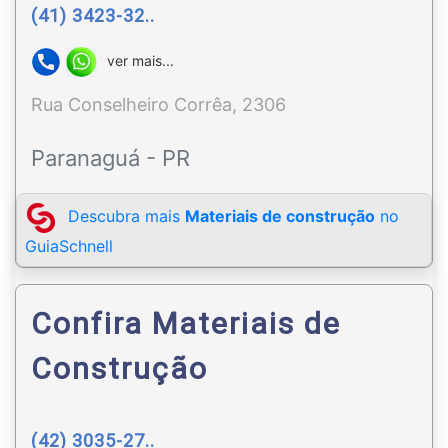
(41) 3423-32..
ver mais...
Rua Conselheiro Corrêa, 2306
Paranaguá - PR
Descubra mais
Materiais de construção
no
GuiaSchnell
Confira Materiais de
Construção
(42) 3035-27..