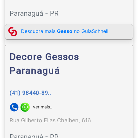
Paranaguá - PR
Descubra mais
Gesso
no GuiaSchnell
Decore Gessos
Paranaguá
(41) 98440-89..
ver mais...
Rua Gilberto Elias Chaiben, 616
Paranaguá - PR