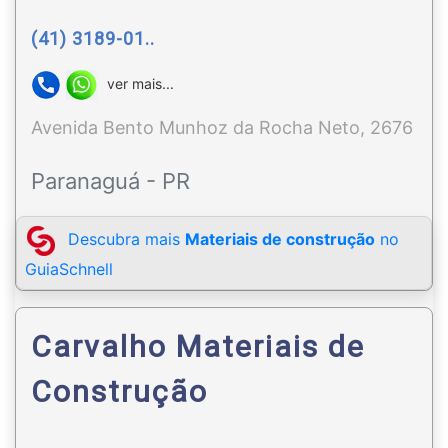
(41) 3189-01..
ver mais...
Avenida Bento Munhoz da Rocha Neto, 2676
Paranaguá - PR
Descubra mais
Materiais de construção
no
GuiaSchnell
Carvalho Materiais de
Construção