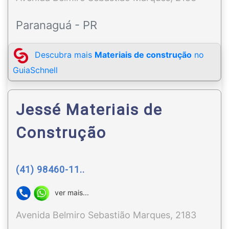
Paranaguá - PR
Descubra mais
Materiais de construção
no
GuiaSchnell
Jessé Materiais de
Construção
(41) 98460-11..
ver mais...
Avenida Belmiro Sebastião Marques, 2183