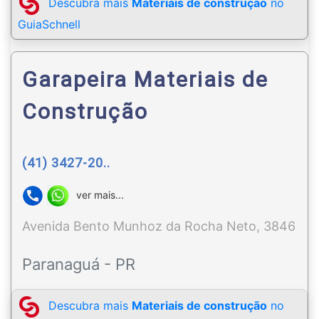
Descubra mais
Materiais de construção
no
GuiaSchnell
Garapeira Materiais de
Construção
(41) 3427-20..
ver mais...
Avenida Bento Munhoz da Rocha Neto, 3846
Paranaguá - PR
Descubra mais
Materiais de construção
no