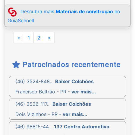
Descubra mais
Materiais de construção
no
GuiaSchnell
Previous
Next
«
1
2
»
Patrocinados recentemente
(46) 3524-848..
Baixer Colchões
Francisco Beltrão - PR -
ver mais...
(46) 3536-117..
Baixer Colchões
Dois Vizinhos - PR -
ver mais...
(46) 98815-44..
137 Centro Automotivo