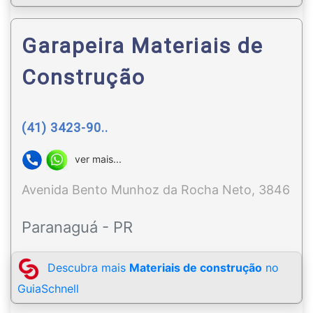
Garapeira Materiais de
Construção
(41) 3423-90..
ver mais...
Avenida Bento Munhoz da Rocha Neto, 3846
Paranaguá - PR
Descubra mais
Materiais de construção
no
GuiaSchnell