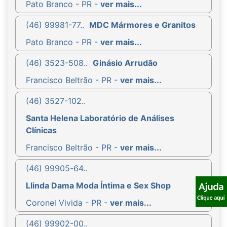
Pato Branco - PR -
ver mais...
(46) 99981-77..
MDC Mármores e Granitos
Pato Branco - PR -
ver mais...
(46) 3523-508..
Ginásio Arrudão
Francisco Beltrão - PR -
ver mais...
(46) 3527-102..
Santa Helena Laboratório de Análises
Clínicas
Francisco Beltrão - PR -
ver mais...
(46) 99905-64..
Llinda Dama Moda Íntima e Sex Shop
Coronel Vivida - PR -
ver mais...
(46) 99902-00..