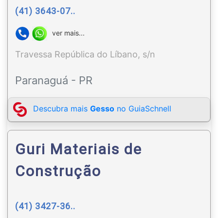
(41) 3643-07..
ver mais...
Travessa República do Líbano, s/n
Paranaguá - PR
Descubra mais
Gesso
no GuiaSchnell
Guri Materiais de
Construção
(41) 3427-36..