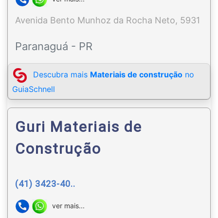
Avenida Bento Munhoz da Rocha Neto, 5931
Paranaguá - PR
Descubra mais
Materiais de construção
no
GuiaSchnell
Guri Materiais de
Construção
(41) 3423-40..
ver mais...