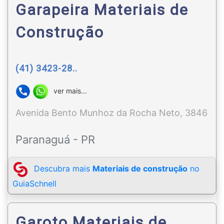
Garapeira Materiais de
Construção
(41) 3423-28..
ver mais...
Avenida Bento Munhoz da Rocha Neto, 3846
Paranaguá - PR
Descubra mais
Materiais de construção
no
GuiaSchnell
Garoto Materiais de