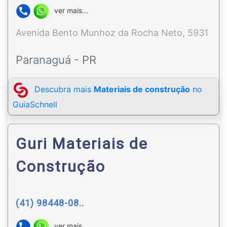
ver mais...
Avenida Bento Munhoz da Rocha Neto, 5931
Paranaguá - PR
Descubra mais
Materiais de construção
no
GuiaSchnell
Guri Materiais de
Construção
(41) 98448-08..
ver mais...