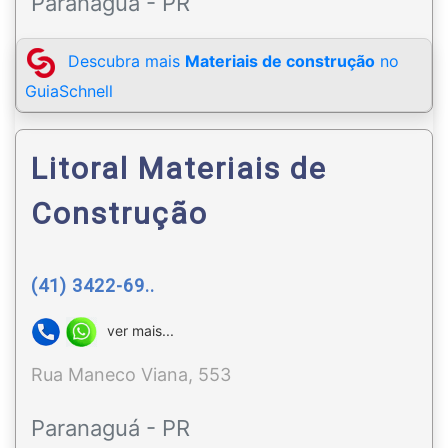
Paranaguá - PR
Descubra mais
Materiais de construção
no
GuiaSchnell
Litoral Materiais de
Construção
(41) 3422-69..
ver mais...
Rua Maneco Viana, 553
Paranaguá - PR