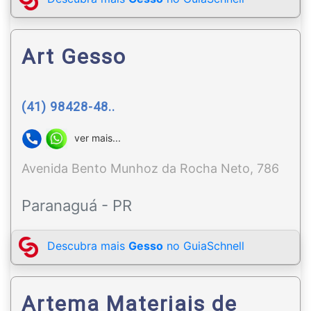
Art Gesso
(41) 98428-48..
ver mais...
Avenida Bento Munhoz da Rocha Neto, 786
Paranaguá - PR
Descubra mais
Gesso
no GuiaSchnell
Artema Materiais de