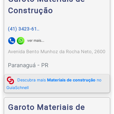
Construção
(41) 3423-61..
ver mais...
Avenida Bento Munhoz da Rocha Neto, 2600
Paranaguá - PR
Descubra mais
Materiais de construção
no
GuiaSchnell
Garoto Materiais de