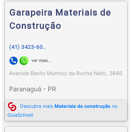
Garapeira Materiais de
Construção
(41) 3423-60..
ver mais...
Avenida Bento Munhoz da Rocha Neto, 3846
Paranaguá - PR
Descubra mais
Materiais de construção
no
GuiaSchnell