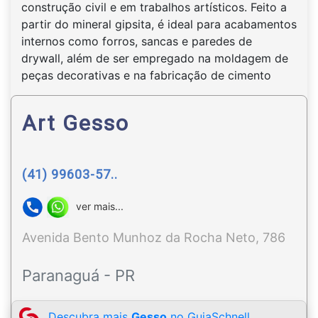
construção civil e em trabalhos artísticos. Feito a
partir do mineral gipsita, é ideal para acabamentos
internos como forros, sancas e paredes de
drywall, além de ser empregado na moldagem de
peças decorativas e na fabricação de cimento
Art Gesso
(41) 99603-57..
ver mais...
Avenida Bento Munhoz da Rocha Neto, 786
Paranaguá - PR
Descubra mais
Gesso
no GuiaSchnell