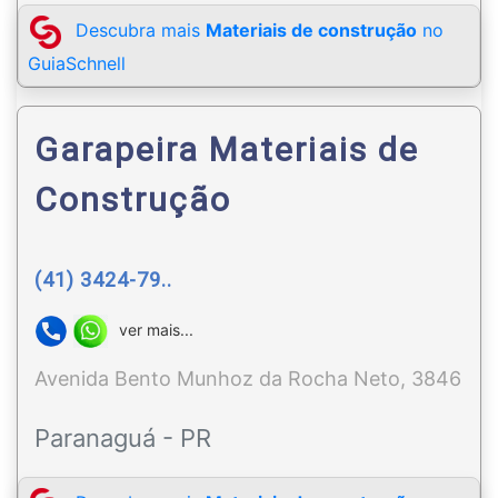
Descubra mais
Materiais de construção
no
GuiaSchnell
Garapeira Materiais de
Construção
(41) 3424-79..
ver mais...
Avenida Bento Munhoz da Rocha Neto, 3846
Paranaguá - PR