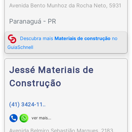
Avenida Bento Munhoz da Rocha Neto, 5931
Paranaguá - PR
Descubra mais
Materiais de construção
no
GuiaSchnell
Jessé Materiais de
Construção
(41) 3424-11..
ver mais...
Avenida Belmiro Sebastião Marques, 2183