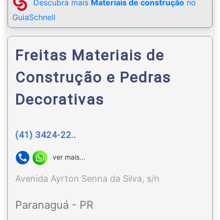
Descubra mais
Materiais de construção
no
GuiaSchnell
Freitas Materiais de
Construção e Pedras
Decorativas
(41) 3424-22..
ver mais...
Avenida Ayrton Senna da Silva, s/n
Paranaguá - PR