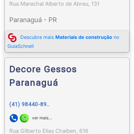
Rua Marechal Alberto de Abreu, 131
Paranaguá - PR
Descubra mais
Materiais de construção
no
GuiaSchnell
Decore Gessos
Paranaguá
(41) 98440-89..
ver mais...
Rua Gilberto Elias Chaiben, 616