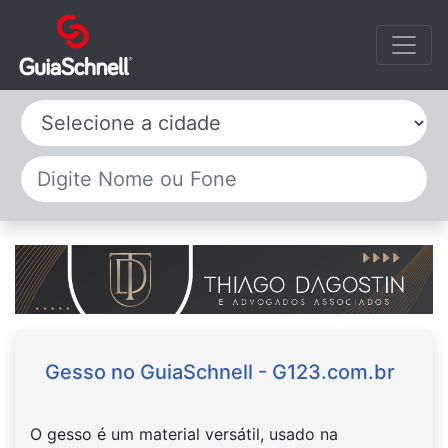
Selecione a cidade
Gesso no GuiaSchnell - G123.com.br
O gesso é um material versátil, usado na