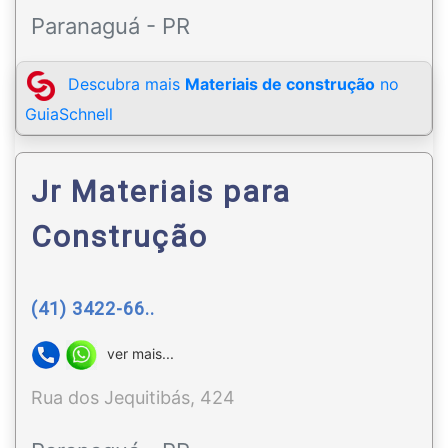
Paranaguá - PR
Descubra mais
Materiais de construção
no
GuiaSchnell
Jr Materiais para
Construção
(41) 3422-66..
ver mais...
Rua dos Jequitibás, 424