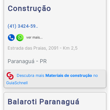
Construção
(41) 3424-59..
ver mais...
Estrada das Praias, 2091 - Km 2,5
Paranaguá - PR
Descubra mais
Materiais de construção
no
GuiaSchnell
Balaroti Paranaguá