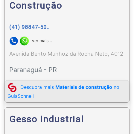
Construção
(41) 98847-50..
ver mais...
Avenida Bento Munhoz da Rocha Neto, 4012
Paranaguá - PR
Descubra mais
Materiais de construção
no
GuiaSchnell
Gesso Industrial