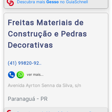
Descubra mais
Gesso
no GuiaSchnell
Freitas Materiais de
Construção e Pedras
Decorativas
(41) 99820-92..
ver mais...
Avenida Ayrton Senna da Silva, s/n
Paranaguá - PR