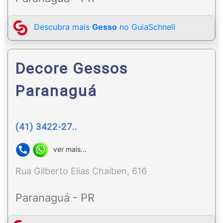
Descubra mais
Gesso
no GuiaSchnell
Decore Gessos
Paranaguá
(41) 3422-27..
ver mais...
Rua Gilberto Elias Chaiben, 616
Paranaguá - PR