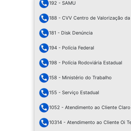
192 - SAMU
188 - CVV Centro de Valorização da
181 - Disk Denúncia
194 - Polícia Federal
198 - Polícia Rodoviária Estadual
158 - Ministério do Trabalho
155 - Serviço Estadual
1052 - Atendimento ao Cliente Claro
10314 - Atendimento ao Cliente Oi 