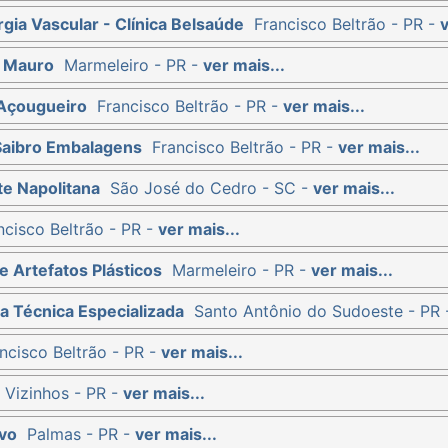
rgia Vascular - Clínica Belsaúde
Francisco Beltrão - PR -
v
e Mauro
Marmeleiro - PR -
ver mais...
 Açougueiro
Francisco Beltrão - PR -
ver mais...
Saibro Embalagens
Francisco Beltrão - PR -
ver mais...
te Napolitana
São José do Cedro - SC -
ver mais...
ncisco Beltrão - PR -
ver mais...
e Artefatos Plásticos
Marmeleiro - PR -
ver mais...
a Técnica Especializada
Santo Antônio do Sudoeste - PR
ncisco Beltrão - PR -
ver mais...
 Vizinhos - PR -
ver mais...
vo
Palmas - PR -
ver mais...