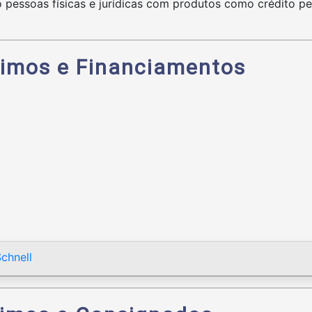
pessoas físicas e jurídicas com produtos como crédito pe
timos e Financiamentos
chnell