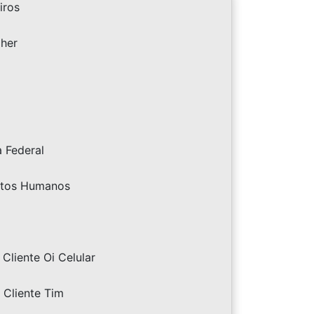
iros
lher
a Federal
eitos Humanos
Cliente Oi Celular
 Cliente Tim