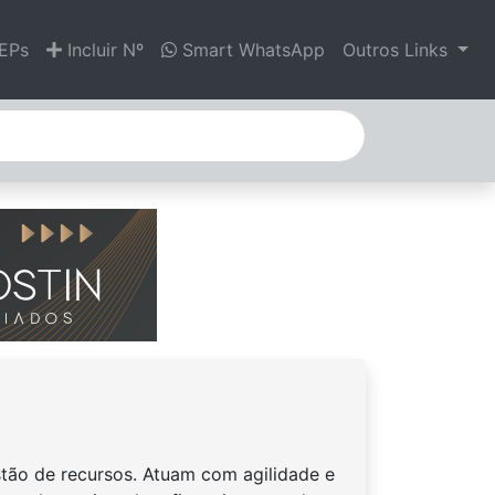
EPs
Incluir Nº
Smart WhatsApp
Outros Links
stão de recursos. Atuam com agilidade e