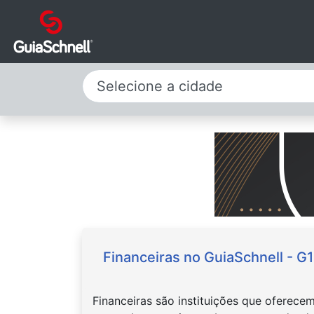
Selecione a cidade
Financeiras no GuiaSchnell - G
Financeiras são instituições que oferece