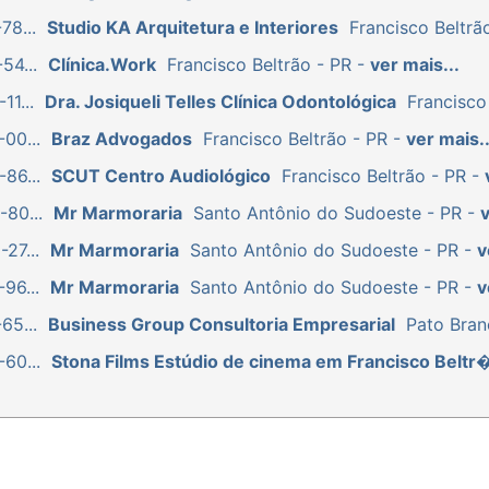
78...
Studio KA Arquitetura e Interiores
Francisco Beltrã
54...
Clínica.Work
Francisco Beltrão - PR -
ver mais...
11...
Dra. Josiqueli Telles Clínica Odontológica
Francisco
00...
Braz Advogados
Francisco Beltrão - PR -
ver mais..
86...
SCUT Centro Audiológico
Francisco Beltrão - PR -
80...
Mr Marmoraria
Santo Antônio do Sudoeste - PR -
v
27...
Mr Marmoraria
Santo Antônio do Sudoeste - PR -
v
96...
Mr Marmoraria
Santo Antônio do Sudoeste - PR -
v
65...
Business Group Consultoria Empresarial
Pato Bran
60...
Stona Films Estúdio de cinema em Francisco Beltr�