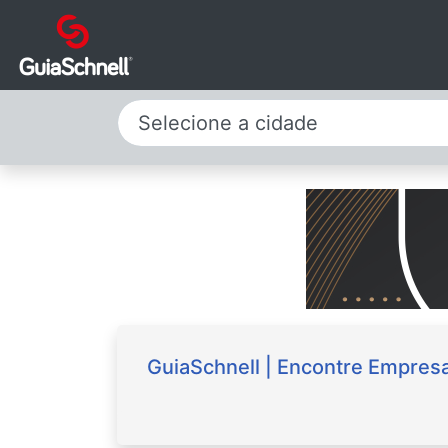
Selecione a cidade
GuiaSchnell | Encontre Empresa