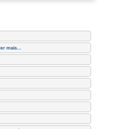
er mais...