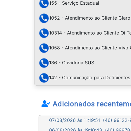
155 - Serviço Estadual
1052 - Atendimento ao Cliente Claro
10314 - Atendimento ao Cliente Oi 
1058 - Atendimento ao Cliente Vivo 
136 - Ouvidoria SUS
142 - Comunicação para Deficientes 
Adicionados recentem
07/08/2026 às 11:19:51
(46) 99122-9
06/08/2026 às 19:10:43
(46) 99978-