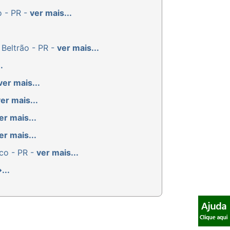
o - PR -
ver mais...
 Beltrão - PR -
ver mais...
.
ver mais...
er mais...
er mais...
er mais...
co - PR -
ver mais...
...