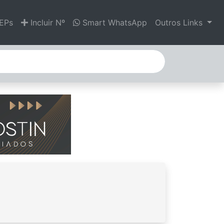
EPs
Incluir Nº
Smart WhatsApp
Outros Links