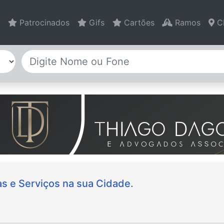
Patrocinados
Gifs
Cartões
Ramos
C
s e Serviços na sua Cidade.