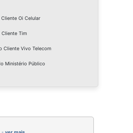
Cliente Oi Celular
 Cliente Tim
o Cliente Vivo Telecom
do Ministério Público
R -
ver mais...