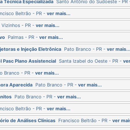
a Técnica Especializada
Santo Antônio do Sudoeste - PR
ncisco Beltrão - PR -
ver mais...
 Vizinhos - PR -
ver mais...
vo
Palmas - PR -
ver mais...
etoras e Injeção Eletrônica
Pato Branco - PR -
ver mais..
l Pasc Plano Assistencial
Santa Izabel do Oeste - PR -
ver
o Branco - PR -
ver mais...
hora Aparecida
Pato Branco - PR -
ver mais...
nitos
Pato Branco - PR -
ver mais...
ncisco Beltrão - PR -
ver mais...
ório de Análises Clínicas
Francisco Beltrão - PR -
ver mais