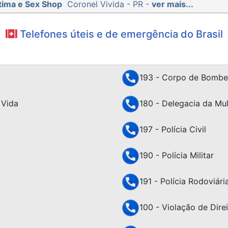
tima e Sex Shop
Coronel Vivida - PR -
ver mais...
Telefones úteis e de emergência do Brasil
193 - Corpo de Bombe
 Vida
180 - Delegacia da Mu
197 - Polícia Civil
190 - Polícia Militar
191 - Polícia Rodoviári
100 - Violação de Dir