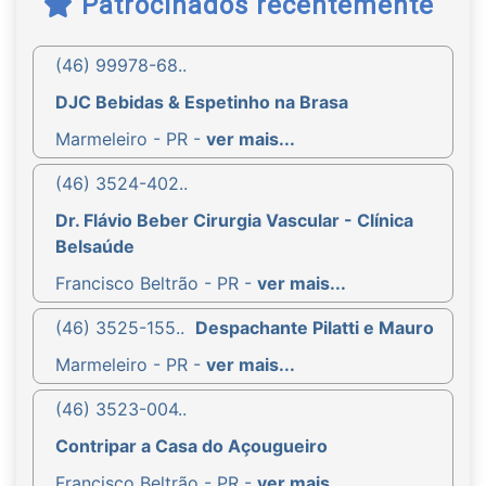
Patrocinados recentemente
(46) 99978-68..
DJC Bebidas & Espetinho na Brasa
Marmeleiro - PR -
ver mais...
(46) 3524-402..
Dr. Flávio Beber Cirurgia Vascular - Clínica
Belsaúde
Francisco Beltrão - PR -
ver mais...
(46) 3525-155..
Despachante Pilatti e Mauro
Marmeleiro - PR -
ver mais...
(46) 3523-004..
Contripar a Casa do Açougueiro
Francisco Beltrão - PR -
ver mais...