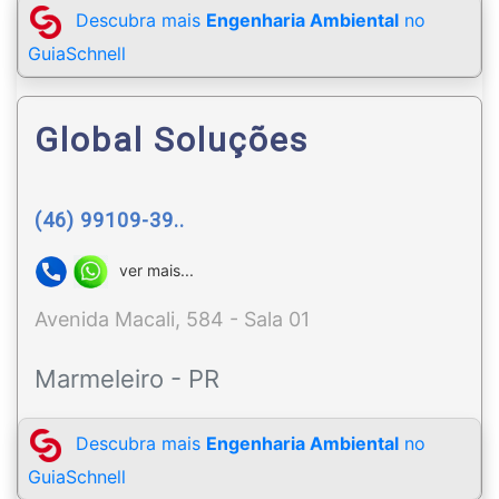
Descubra mais
Engenharia Ambiental
no
GuiaSchnell
Global Soluções
(46) 99109-39..
ver mais...
Avenida Macali, 584 - Sala 01
Marmeleiro - PR
Descubra mais
Engenharia Ambiental
no
GuiaSchnell