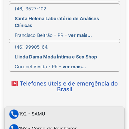
(46) 3527-102..
Santa Helena Laboratório de Análises
Clínicas
Francisco Beltrão - PR -
ver mais...
(46) 99905-64..
Llinda Dama Moda Íntima e Sex Shop
Coronel Vivida - PR -
ver mais...
Telefones úteis e de emergência do
Brasil
192 - SAMU
193 - Corpo de Bombeiros