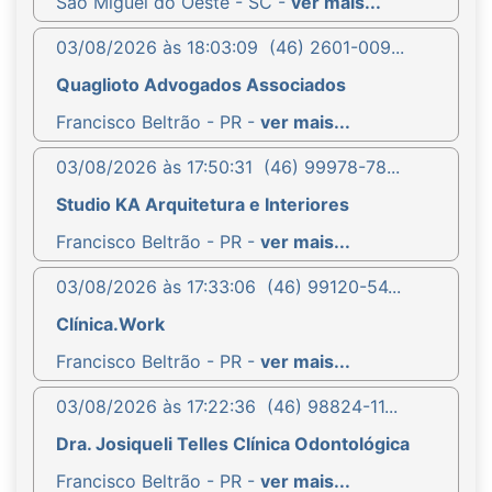
São Miguel do Oeste - SC -
ver mais...
03/08/2026 às 18:03:09
(46) 2601-009...
Quaglioto Advogados Associados
Francisco Beltrão - PR -
ver mais...
03/08/2026 às 17:50:31
(46) 99978-78...
Studio KA Arquitetura e Interiores
Francisco Beltrão - PR -
ver mais...
03/08/2026 às 17:33:06
(46) 99120-54...
Clínica.Work
Francisco Beltrão - PR -
ver mais...
03/08/2026 às 17:22:36
(46) 98824-11...
Dra. Josiqueli Telles Clínica Odontológica
Francisco Beltrão - PR -
ver mais...