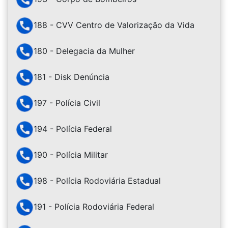
188 - CVV Centro de Valorização da Vida
180 - Delegacia da Mulher
181 - Disk Denúncia
197 - Polícia Civil
194 - Polícia Federal
190 - Polícia Militar
198 - Polícia Rodoviária Estadual
191 - Polícia Rodoviária Federal