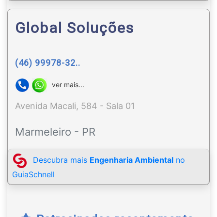
Global Soluções
(46) 99978-32..
ver mais...
Avenida Macali, 584 - Sala 01
Marmeleiro - PR
Descubra mais
Engenharia Ambiental
no
GuiaSchnell