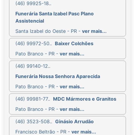
(46) 99925-18..
Funerária Santa Izabel Pasc Plano
Assistencial
Santa Izabel do Oeste - PR -
ver mais...
(46) 99972-50..
Baixer Colchões
Pato Branco - PR -
ver mais...
(46) 99140-12..
Funerária Nossa Senhora Aparecida
Pato Branco - PR -
ver mais...
(46) 99981-77..
MDC Mármores e Granitos
Pato Branco - PR -
ver mais...
(46) 3523-508..
Ginásio Arrudão
Francisco Beltrão - PR -
ver mais...