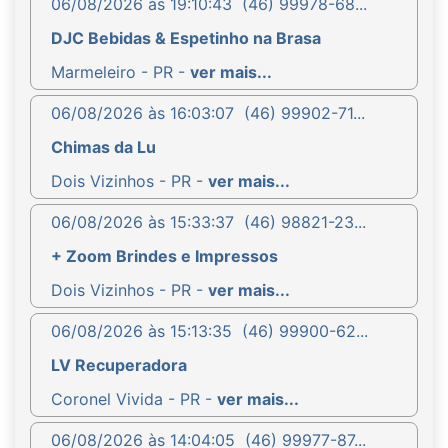
06/08/2026 às 19:10:43
(46) 99978-68...
DJC Bebidas & Espetinho na Brasa
Marmeleiro - PR -
ver mais...
06/08/2026 às 16:03:07
(46) 99902-71...
Chimas da Lu
Dois Vizinhos - PR -
ver mais...
06/08/2026 às 15:33:37
(46) 98821-23...
+ Zoom Brindes e Impressos
Dois Vizinhos - PR -
ver mais...
06/08/2026 às 15:13:35
(46) 99900-62...
LV Recuperadora
Coronel Vivida - PR -
ver mais...
06/08/2026 às 14:04:05
(46) 99977-87...