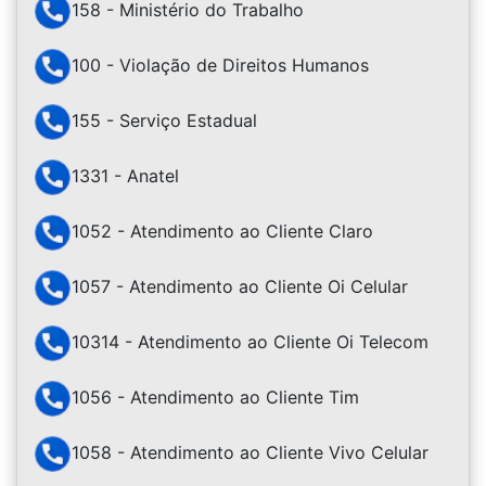
158 - Ministério do Trabalho
100 - Violação de Direitos Humanos
155 - Serviço Estadual
1331 - Anatel
1052 - Atendimento ao Cliente Claro
1057 - Atendimento ao Cliente Oi Celular
10314 - Atendimento ao Cliente Oi Telecom
1056 - Atendimento ao Cliente Tim
1058 - Atendimento ao Cliente Vivo Celular