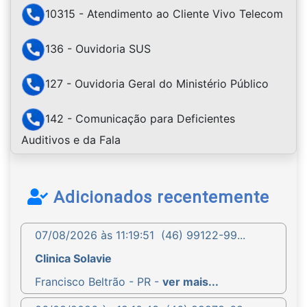
10315 - Atendimento ao Cliente Vivo Telecom
136 - Ouvidoria SUS
127 - Ouvidoria Geral do Ministério Público
142 - Comunicação para Deficientes
Auditivos e da Fala
Adicionados recentemente
07/08/2026 às 11:19:51
(46) 99122-99...
Clinica Solavie
Francisco Beltrão - PR -
ver mais...