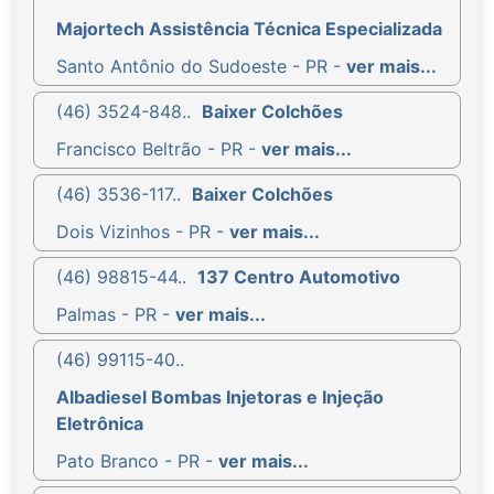
Majortech Assistência Técnica Especializada
Santo Antônio do Sudoeste - PR -
ver mais...
(46) 3524-848..
Baixer Colchões
Francisco Beltrão - PR -
ver mais...
(46) 3536-117..
Baixer Colchões
Dois Vizinhos - PR -
ver mais...
(46) 98815-44..
137 Centro Automotivo
Palmas - PR -
ver mais...
(46) 99115-40..
Albadiesel Bombas Injetoras e Injeção
Eletrônica
Pato Branco - PR -
ver mais...