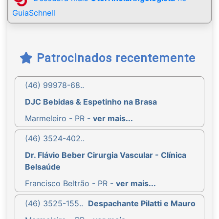
GuiaSchnell
Patrocinados recentemente
(46) 99978-68..
DJC Bebidas & Espetinho na Brasa
Marmeleiro - PR -
ver mais...
(46) 3524-402..
Dr. Flávio Beber Cirurgia Vascular - Clínica
Belsaúde
Francisco Beltrão - PR -
ver mais...
(46) 3525-155..
Despachante Pilatti e Mauro