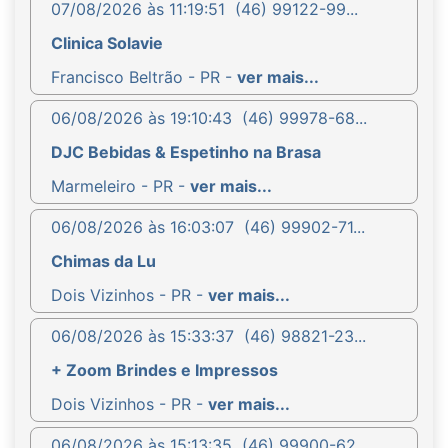
07/08/2026 às 11:19:51
(46) 99122-99...
Clinica Solavie
Francisco Beltrão - PR -
ver mais...
06/08/2026 às 19:10:43
(46) 99978-68...
DJC Bebidas & Espetinho na Brasa
Marmeleiro - PR -
ver mais...
06/08/2026 às 16:03:07
(46) 99902-71...
Chimas da Lu
Dois Vizinhos - PR -
ver mais...
06/08/2026 às 15:33:37
(46) 98821-23...
+ Zoom Brindes e Impressos
Dois Vizinhos - PR -
ver mais...
06/08/2026 às 15:13:35
(46) 99900-62...