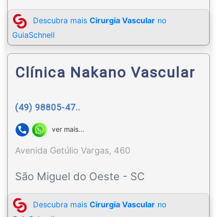
Descubra mais
Cirurgia Vascular
no
GuiaSchnell
Clínica Nakano Vascular
(49) 98805-47..
ver mais...
Avenida Getúlio Vargas, 460
São Miguel do Oeste - SC
Descubra mais
Cirurgia Vascular
no