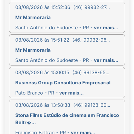
03/08/2026 às 15:52:36
(46) 99932-27...
Mr Marmoraria
Santo Antônio do Sudoeste - PR -
ver mais...
03/08/2026 às 15:51:22
(46) 99932-96...
Mr Marmoraria
Santo Antônio do Sudoeste - PR -
ver mais...
03/08/2026 às 15:00:15
(46) 99138-65...
Business Group Consultoria Empresarial
Pato Branco - PR -
ver mais...
03/08/2026 às 13:58:38
(46) 99128-60...
Stona Films Estúdio de cinema em Francisco
Beltr�...
Francisco Beltrão - PR -
ver mais...