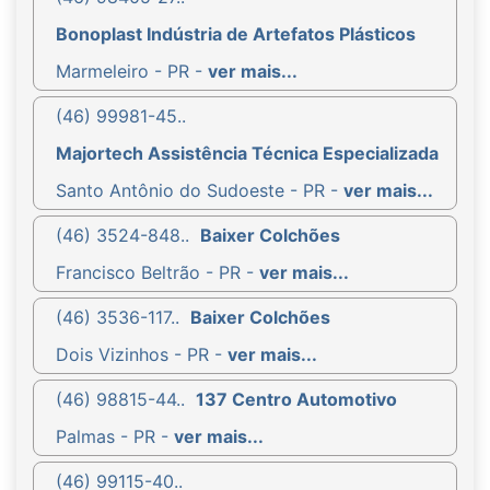
Bonoplast Indústria de Artefatos Plásticos
Marmeleiro - PR -
ver mais...
(46) 99981-45..
Majortech Assistência Técnica Especializada
Santo Antônio do Sudoeste - PR -
ver mais...
(46) 3524-848..
Baixer Colchões
Francisco Beltrão - PR -
ver mais...
(46) 3536-117..
Baixer Colchões
Dois Vizinhos - PR -
ver mais...
(46) 98815-44..
137 Centro Automotivo
Palmas - PR -
ver mais...
(46) 99115-40..