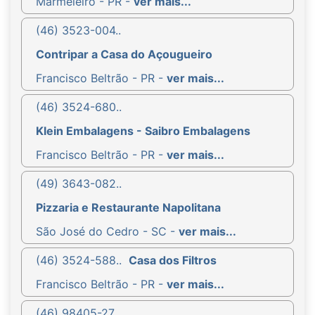
Marmeleiro - PR -
ver mais...
(46) 3523-004..
Contripar a Casa do Açougueiro
Francisco Beltrão - PR -
ver mais...
(46) 3524-680..
Klein Embalagens - Saibro Embalagens
Francisco Beltrão - PR -
ver mais...
(49) 3643-082..
Pizzaria e Restaurante Napolitana
São José do Cedro - SC -
ver mais...
(46) 3524-588..
Casa dos Filtros
Francisco Beltrão - PR -
ver mais...
(46) 98405-27..