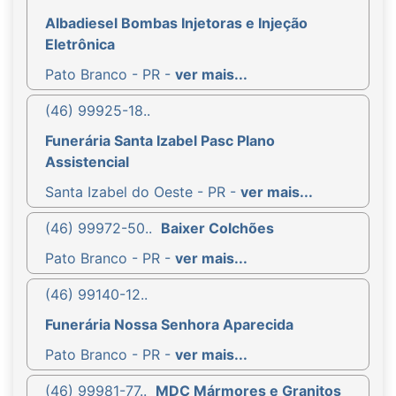
Albadiesel Bombas Injetoras e Injeção
Eletrônica
Pato Branco - PR -
ver mais...
(46) 99925-18..
Funerária Santa Izabel Pasc Plano
Assistencial
Santa Izabel do Oeste - PR -
ver mais...
(46) 99972-50..
Baixer Colchões
Pato Branco - PR -
ver mais...
(46) 99140-12..
Funerária Nossa Senhora Aparecida
Pato Branco - PR -
ver mais...
(46) 99981-77..
MDC Mármores e Granitos