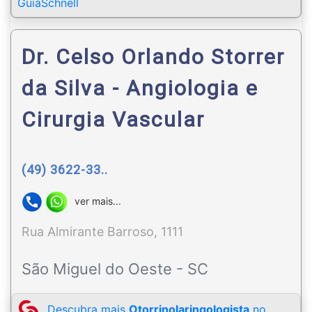
GuiaSchnell
Dr. Celso Orlando Storrer
da Silva - Angiologia e
Cirurgia Vascular
(49) 3622-33..
ver mais...
Rua Almirante Barroso, 1111
São Miguel do Oeste - SC
Descubra mais
Otorrinolaringologista
no