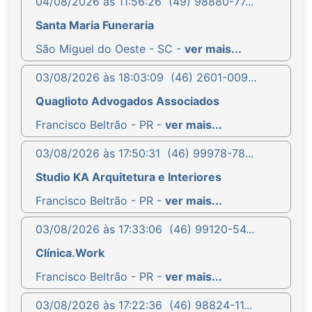
04/08/2026 às 11:56:26
(49) 98880-77...
Santa Maria Funeraria
São Miguel do Oeste - SC -
ver mais...
03/08/2026 às 18:03:09
(46) 2601-009...
Quaglioto Advogados Associados
Francisco Beltrão - PR -
ver mais...
03/08/2026 às 17:50:31
(46) 99978-78...
Studio KA Arquitetura e Interiores
Francisco Beltrão - PR -
ver mais...
03/08/2026 às 17:33:06
(46) 99120-54...
Clínica.Work
Francisco Beltrão - PR -
ver mais...
03/08/2026 às 17:22:36
(46) 98824-11...