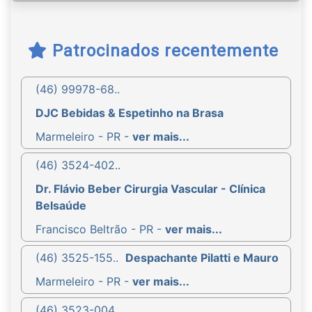
Patrocinados recentemente
(46) 99978-68..
DJC Bebidas & Espetinho na Brasa
Marmeleiro - PR -
ver mais...
(46) 3524-402..
Dr. Flávio Beber Cirurgia Vascular - Clínica
Belsaúde
Francisco Beltrão - PR -
ver mais...
(46) 3525-155..
Despachante Pilatti e Mauro
Marmeleiro - PR -
ver mais...
(46) 3523-004..