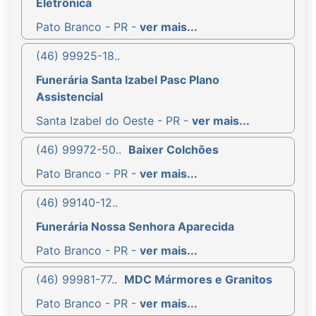
Eletrônica
Pato Branco - PR -
ver mais...
(46) 99925-18..
Funerária Santa Izabel Pasc Plano
Assistencial
Santa Izabel do Oeste - PR -
ver mais...
(46) 99972-50..
Baixer Colchões
Pato Branco - PR -
ver mais...
(46) 99140-12..
Funerária Nossa Senhora Aparecida
Pato Branco - PR -
ver mais...
(46) 99981-77..
MDC Mármores e Granitos
Pato Branco - PR -
ver mais...