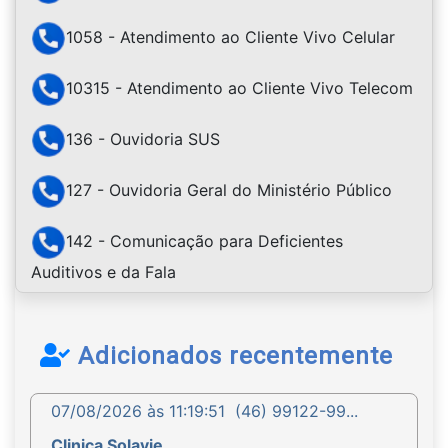
1058 - Atendimento ao Cliente Vivo Celular
10315 - Atendimento ao Cliente Vivo Telecom
136 - Ouvidoria SUS
127 - Ouvidoria Geral do Ministério Público
142 - Comunicação para Deficientes
Auditivos e da Fala
Adicionados recentemente
07/08/2026 às 11:19:51
(46) 99122-99...
Clinica Solavie