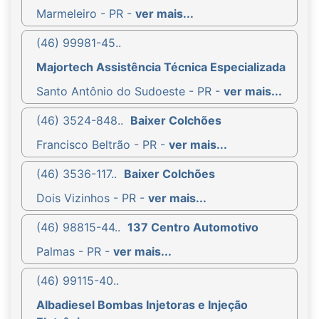
Marmeleiro - PR -
ver mais...
(46) 99981-45..
Majortech Assistência Técnica Especializada
Santo Antônio do Sudoeste - PR -
ver mais...
(46) 3524-848..
Baixer Colchões
Francisco Beltrão - PR -
ver mais...
(46) 3536-117..
Baixer Colchões
Dois Vizinhos - PR -
ver mais...
(46) 98815-44..
137 Centro Automotivo
Palmas - PR -
ver mais...
(46) 99115-40..
Albadiesel Bombas Injetoras e Injeção