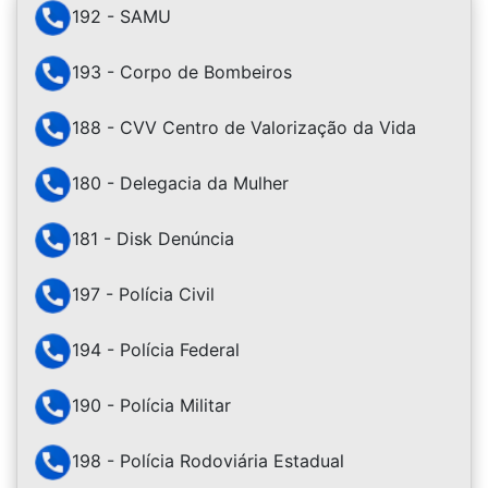
192 - SAMU
193 - Corpo de Bombeiros
188 - CVV Centro de Valorização da Vida
180 - Delegacia da Mulher
181 - Disk Denúncia
197 - Polícia Civil
194 - Polícia Federal
190 - Polícia Militar
198 - Polícia Rodoviária Estadual