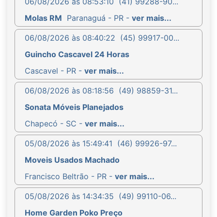
06/08/2026 às 08:53:10
(41) 99288-90...
Molas RM
Paranaguá - PR -
ver mais...
06/08/2026 às 08:40:22
(45) 99917-00...
Guincho Cascavel 24 Horas
Cascavel - PR -
ver mais...
06/08/2026 às 08:18:56
(49) 98859-31...
Sonata Móveis Planejados
Chapecó - SC -
ver mais...
05/08/2026 às 15:49:41
(46) 99926-97...
Moveis Usados Machado
Francisco Beltrão - PR -
ver mais...
05/08/2026 às 14:34:35
(49) 99110-06...
Home Garden Poko Preço