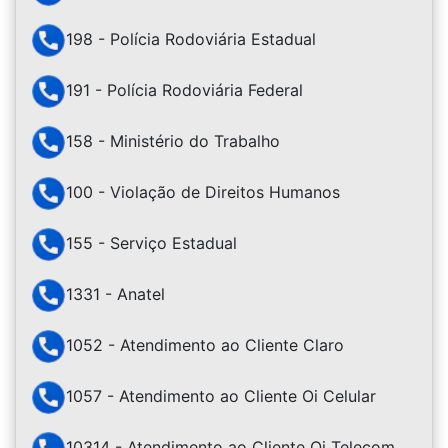
198 - Polícia Rodoviária Estadual
191 - Polícia Rodoviária Federal
158 - Ministério do Trabalho
100 - Violação de Direitos Humanos
155 - Serviço Estadual
1331 - Anatel
1052 - Atendimento ao Cliente Claro
1057 - Atendimento ao Cliente Oi Celular
10314 - Atendimento ao Cliente Oi Telecom