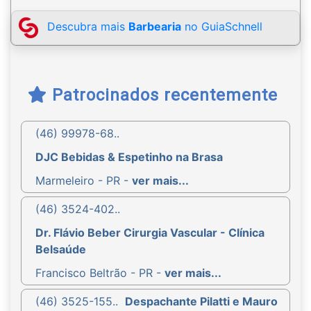
Descubra mais
Barbearia
no GuiaSchnell
Patrocinados recentemente
(46) 99978-68..
DJC Bebidas & Espetinho na Brasa
Marmeleiro - PR -
ver mais...
(46) 3524-402..
Dr. Flávio Beber Cirurgia Vascular - Clínica
Belsaúde
Francisco Beltrão - PR -
ver mais...
(46) 3525-155..
Despachante Pilatti e Mauro