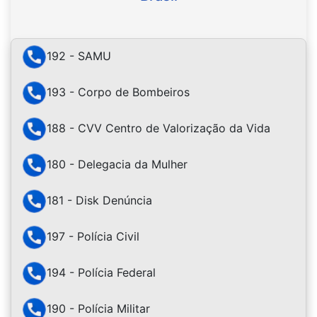
192 - SAMU
193 - Corpo de Bombeiros
188 - CVV Centro de Valorização da Vida
180 - Delegacia da Mulher
181 - Disk Denúncia
197 - Polícia Civil
194 - Polícia Federal
190 - Polícia Militar