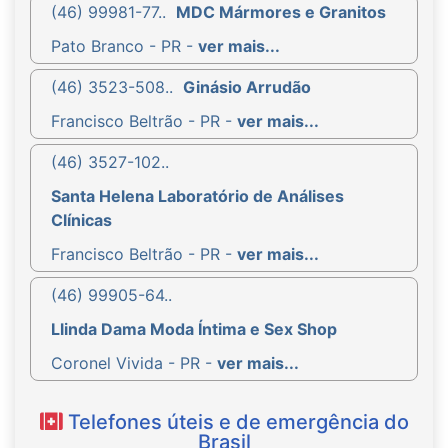
(46) 99981-77..
MDC Mármores e Granitos
Pato Branco - PR -
ver mais...
(46) 3523-508..
Ginásio Arrudão
Francisco Beltrão - PR -
ver mais...
(46) 3527-102..
Santa Helena Laboratório de Análises
Clínicas
Francisco Beltrão - PR -
ver mais...
(46) 99905-64..
Llinda Dama Moda Íntima e Sex Shop
Coronel Vivida - PR -
ver mais...
Telefones úteis e de emergência do
Brasil