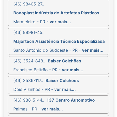
(46) 98405-27..
Bonoplast Indústria de Artefatos Plásticos
Marmeleiro - PR -
ver mais...
(46) 99981-45..
Majortech Assistência Técnica Especializada
Santo Antônio do Sudoeste - PR -
ver mais...
(46) 3524-848..
Baixer Colchões
Francisco Beltrão - PR -
ver mais...
(46) 3536-117..
Baixer Colchões
Dois Vizinhos - PR -
ver mais...
(46) 98815-44..
137 Centro Automotivo
Palmas - PR -
ver mais...