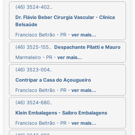
(46) 3524-402..
Dr. Flávio Beber Cirurgia Vascular - Clínica
Belsaúde
Francisco Beltrão - PR -
ver mais...
(46) 3525-155..
Despachante Pilatti e Mauro
Marmeleiro - PR -
ver mais...
(46) 3523-004..
Contripar a Casa do Açougueiro
Francisco Beltrão - PR -
ver mais...
(46) 3524-680..
Klein Embalagens - Saibro Embalagens
Francisco Beltrão - PR -
ver mais...