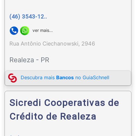
(46) 3543-12..
ver mais...
Rua Antônio Ciechanowski, 2946
Realeza - PR
Descubra mais
Bancos
no GuiaSchnell
Sicredi Cooperativas de
Crédito de Realeza