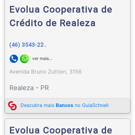
Evolua Cooperativa de
Crédito de Realeza
(46) 3543-22..
ver mais...
Avenida Bruno Zuttion, 3156
Realeza - PR
Descubra mais
Bancos
no GuiaSchnell
Evolua Cooperativa de