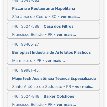
(49) 3643-082..
Pizzaria e Restaurante Napolitana
São José do Cedro - SC -
ver mais...
(46) 3524-588..
Casa dos Filtros
Francisco Beltrão - PR -
ver mais...
(46) 98405-27..
Bonoplast Indústria de Artefatos Plásticos
Marmeleiro - PR -
ver mais...
(46) 99981-45..
Majortech Assistência Técnica Especializada
Santo Antônio do Sudoeste - PR -
ver mais...
(46) 3524-848..
Baixer Colchões
Francisco Beltrão - PR -
ver mais...