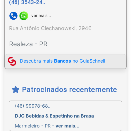
(46) 3543-24..
ver mais...
Rua Antônio Ciechanowski, 2946
Realeza - PR
Descubra mais
Bancos
no GuiaSchnell
Patrocinados recentemente
(46) 99978-68..
DJC Bebidas & Espetinho na Brasa
Marmeleiro - PR -
ver mais...