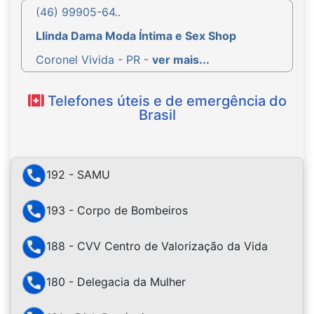
(46) 99905-64..
Llinda Dama Moda Íntima e Sex Shop
Coronel Vivida - PR -
ver mais...
Telefones úteis e de emergência do
Brasil
192 - SAMU
193 - Corpo de Bombeiros
188 - CVV Centro de Valorização da Vida
180 - Delegacia da Mulher