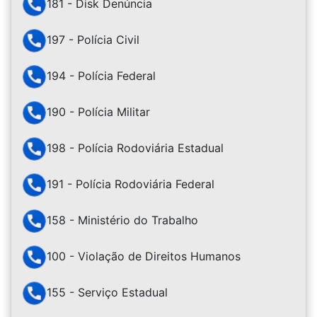
181 - Disk Denúncia
197 - Polícia Civil
194 - Polícia Federal
190 - Polícia Militar
198 - Polícia Rodoviária Estadual
191 - Polícia Rodoviária Federal
158 - Ministério do Trabalho
100 - Violação de Direitos Humanos
155 - Serviço Estadual