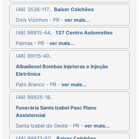
(46) 3536-117..
Baixer Colchões
Dois Vizinhos - PR -
ver mais...
(46) 98815-44..
137 Centro Automotivo
Palmas - PR -
ver mais...
(46) 99115-40..
Albadiesel Bombas Injetoras e Injeção
Eletrônica
Pato Branco - PR -
ver mais...
(46) 99925-18..
Funerária Santa Izabel Pasc Plano
Assistencial
Santa Izabel do Oeste - PR -
ver mais...
(46) 99972-50..
Baixer Colchões