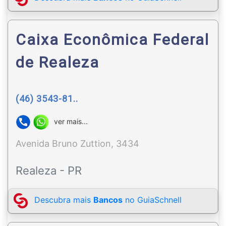
Caixa Econômica Federal
de Realeza
(46) 3543-81..
ver mais...
Avenida Bruno Zuttion, 3434
Realeza - PR
Descubra mais
Bancos
no GuiaSchnell