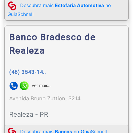
Descubra mais
Estofaria Automotiva
no
GuiaSchnell
Banco Bradesco de
Realeza
(46) 3543-14..
ver mais...
Avenida Bruno Zuttion, 3214
Realeza - PR
Descubra mais
Bancos
no GuiaSchnell