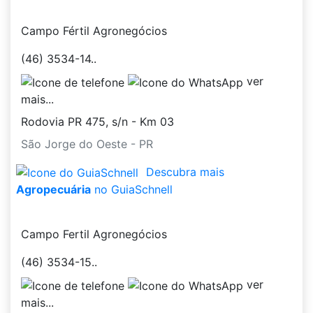
Campo Fértil Agronegócios
(46) 3534-14..
ver
mais...
Rodovia PR 475, s/n - Km 03
São Jorge do Oeste - PR
Descubra mais
Agropecuária
no GuiaSchnell
Campo Fertil Agronegócios
(46) 3534-15..
ver
mais...