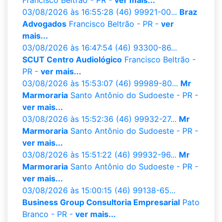
03/08/2026 às 16:55:28
(46) 99921-00...
Braz
Advogados
Francisco Beltrão - PR -
ver
mais...
03/08/2026 às 16:47:54
(46) 93300-86...
SCUT Centro Audiológico
Francisco Beltrão -
PR -
ver mais...
03/08/2026 às 15:53:07
(46) 99989-80...
Mr
Marmoraria
Santo Antônio do Sudoeste - PR -
ver mais...
03/08/2026 às 15:52:36
(46) 99932-27...
Mr
Marmoraria
Santo Antônio do Sudoeste - PR -
ver mais...
03/08/2026 às 15:51:22
(46) 99932-96...
Mr
Marmoraria
Santo Antônio do Sudoeste - PR -
ver mais...
03/08/2026 às 15:00:15
(46) 99138-65...
Business Group Consultoria Empresarial
Pato
Branco - PR -
ver mais...