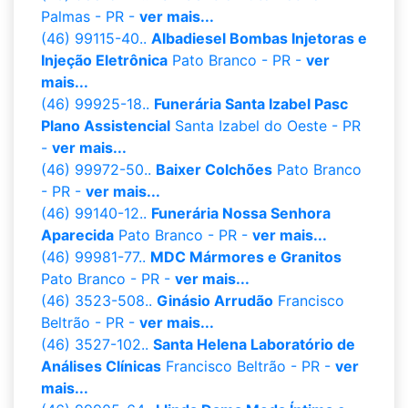
Palmas - PR -
ver mais...
(46) 99115-40..
Albadiesel Bombas Injetoras e
Injeção Eletrônica
Pato Branco - PR -
ver
mais...
(46) 99925-18..
Funerária Santa Izabel Pasc
Plano Assistencial
Santa Izabel do Oeste - PR
-
ver mais...
(46) 99972-50..
Baixer Colchões
Pato Branco
- PR -
ver mais...
(46) 99140-12..
Funerária Nossa Senhora
Aparecida
Pato Branco - PR -
ver mais...
(46) 99981-77..
MDC Mármores e Granitos
Pato Branco - PR -
ver mais...
(46) 3523-508..
Ginásio Arrudão
Francisco
Beltrão - PR -
ver mais...
(46) 3527-102..
Santa Helena Laboratório de
Análises Clínicas
Francisco Beltrão - PR -
ver
mais...