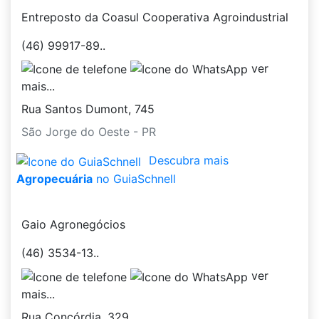
Entreposto da Coasul Cooperativa Agroindustrial
(46) 99917-89..
ver
mais...
Rua Santos Dumont, 745
São Jorge do Oeste - PR
Descubra mais
Agropecuária
no GuiaSchnell
Gaio Agronegócios
(46) 3534-13..
ver
mais...
Rua Concórdia, 329