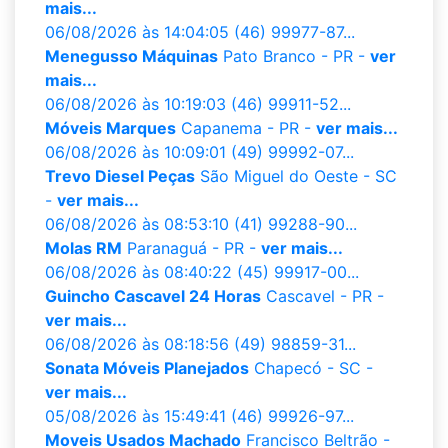
mais...
06/08/2026 às 14:04:05
(46) 99977-87...
Menegusso Máquinas
Pato Branco - PR -
ver
mais...
06/08/2026 às 10:19:03
(46) 99911-52...
Móveis Marques
Capanema - PR -
ver mais...
06/08/2026 às 10:09:01
(49) 99992-07...
Trevo Diesel Peças
São Miguel do Oeste - SC
-
ver mais...
06/08/2026 às 08:53:10
(41) 99288-90...
Molas RM
Paranaguá - PR -
ver mais...
06/08/2026 às 08:40:22
(45) 99917-00...
Guincho Cascavel 24 Horas
Cascavel - PR -
ver mais...
06/08/2026 às 08:18:56
(49) 98859-31...
Sonata Móveis Planejados
Chapecó - SC -
ver mais...
05/08/2026 às 15:49:41
(46) 99926-97...
Moveis Usados Machado
Francisco Beltrão -