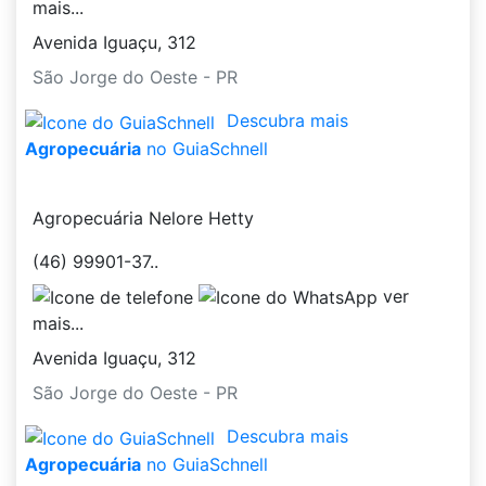
mais...
Avenida Iguaçu, 312
São Jorge do Oeste - PR
Descubra mais
Agropecuária
no GuiaSchnell
Agropecuária Nelore Hetty
(46) 99901-37..
ver
mais...
Avenida Iguaçu, 312
São Jorge do Oeste - PR
Descubra mais
Agropecuária
no GuiaSchnell