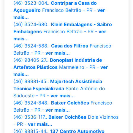
(46) 3523-004..
Contripar a Casa do
Açougueiro
Francisco Beltrão - PR -
ver
mais...
(46) 3524-680..
Klein Embalagens - Saibro
Embalagens
Francisco Beltrão - PR -
ver
mais...
(46) 3524-588..
Casa dos Filtros
Francisco
Beltrão - PR -
ver mais...
(46) 98405-27..
Bonoplast Indústria de
Artefatos Plásticos
Marmeleiro - PR -
ver
mais...
(46) 99981-45..
Majortech Assistência
Técnica Especializada
Santo Antônio do
Sudoeste - PR -
ver mais...
(46) 3524-848..
Baixer Colchões
Francisco
Beltrão - PR -
ver mais...
(46) 3536-117..
Baixer Colchões
Dois Vizinhos
- PR -
ver mais...
(46) 98815-44..
137 Centro Automotivo