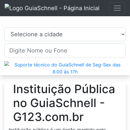
Selecione a cidade
Instituição Pública
no GuiaSchnell -
G123.com.br
Instituição pública é um órgão mantido pelo