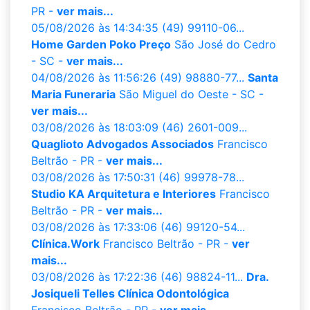
PR -
ver mais...
05/08/2026 às 14:34:35
(49) 99110-06...
Home Garden Poko Preço
São José do Cedro
- SC -
ver mais...
04/08/2026 às 11:56:26
(49) 98880-77...
Santa
Maria Funeraria
São Miguel do Oeste - SC -
ver mais...
03/08/2026 às 18:03:09
(46) 2601-009...
Quaglioto Advogados Associados
Francisco
Beltrão - PR -
ver mais...
03/08/2026 às 17:50:31
(46) 99978-78...
Studio KA Arquitetura e Interiores
Francisco
Beltrão - PR -
ver mais...
03/08/2026 às 17:33:06
(46) 99120-54...
Clínica.Work
Francisco Beltrão - PR -
ver
mais...
03/08/2026 às 17:22:36
(46) 98824-11...
Dra.
Josiqueli Telles Clínica Odontológica
Francisco Beltrão - PR -
ver mais...