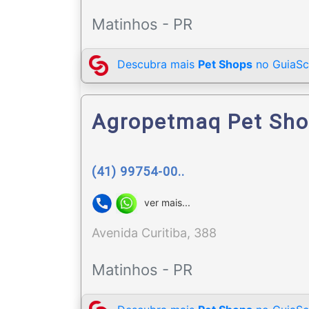
Matinhos - PR
Descubra mais
Pet Shops
no GuiaSc
Agropetmaq Pet Sho
(41) 99754-00..
ver mais...
Avenida Curitiba, 388
Matinhos - PR