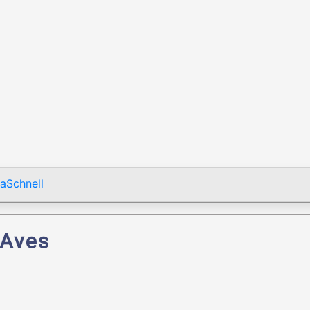
aSchnell
 Aves