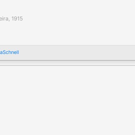
ira, 1915
aSchnell