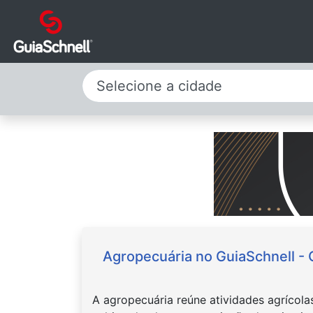
Selecione a cidade
Agropecuária no GuiaSchnell -
A agropecuária reúne atividades agrícola