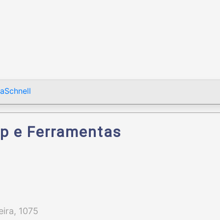
aSchnell
p e Ferramentas
eira, 1075