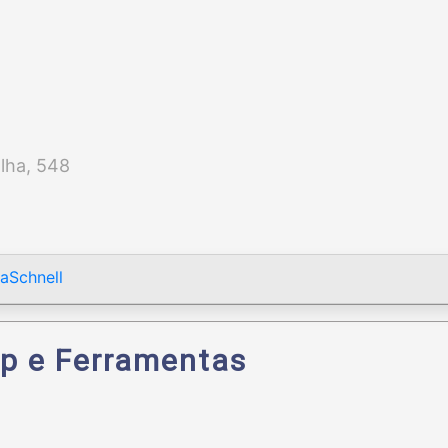
lha, 548
aSchnell
p e Ferramentas