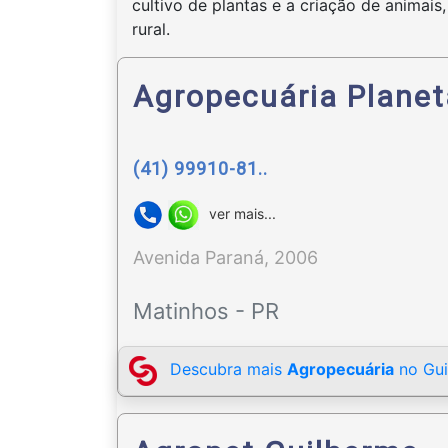
cultivo de plantas e a criação de animai
rural.
Agropecuária Planet
(41) 99910-81..
ver mais...
Avenida Paraná, 2006
Matinhos - PR
Descubra mais
Agropecuária
no Gui