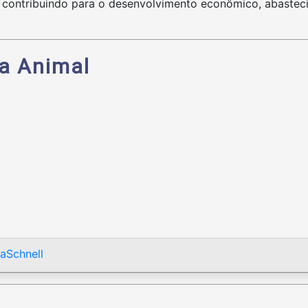
s, contribuindo para o desenvolvimento econômico, abastec
a Animal
aSchnell