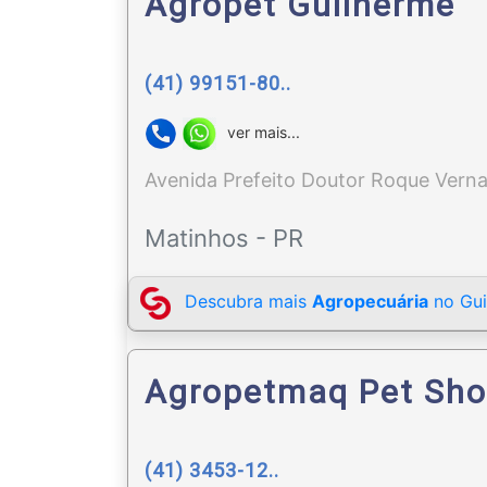
Agropet Guilherme
(41) 99151-80..
ver mais...
Avenida Prefeito Doutor Roque Verna
Matinhos - PR
Descubra mais
Agropecuária
no Gui
Agropetmaq Pet Sho
(41) 3453-12..