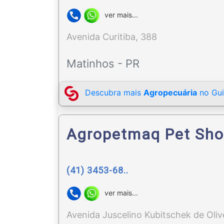
ver mais...
Avenida Curitiba, 388
Matinhos - PR
Descubra mais
Agropecuária
no Gui
Agropetmaq Pet Sho
(41) 3453-68..
ver mais...
Avenida Juscelino Kubitschek de Oliv