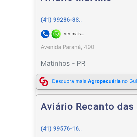
(41) 99236-83..
ver mais...
Avenida Paraná, 490
Matinhos - PR
Descubra mais
Agropecuária
no Gui
Aviário Recanto das
(41) 99576-16..