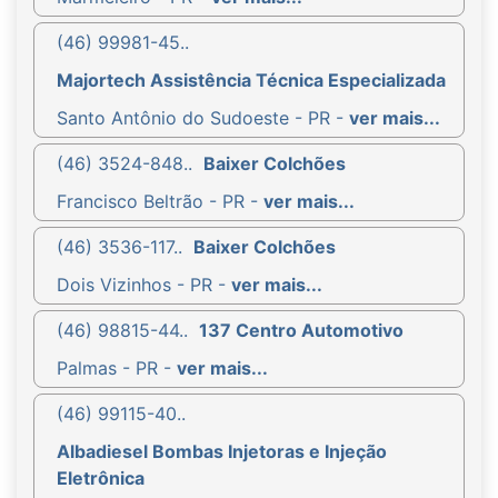
(46) 99981-45..
Majortech Assistência Técnica Especializada
Santo Antônio do Sudoeste - PR -
ver mais...
(46) 3524-848..
Baixer Colchões
Francisco Beltrão - PR -
ver mais...
(46) 3536-117..
Baixer Colchões
Dois Vizinhos - PR -
ver mais...
(46) 98815-44..
137 Centro Automotivo
Palmas - PR -
ver mais...
(46) 99115-40..
Albadiesel Bombas Injetoras e Injeção
Eletrônica