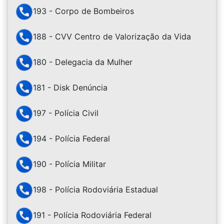
193 - Corpo de Bombeiros
188 - CVV Centro de Valorização da Vida
180 - Delegacia da Mulher
181 - Disk Denúncia
197 - Polícia Civil
194 - Polícia Federal
190 - Polícia Militar
198 - Polícia Rodoviária Estadual
191 - Polícia Rodoviária Federal