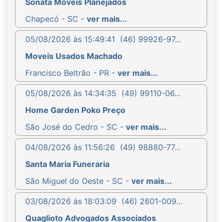
Sonata Móveis Planejados
Chapecó - SC -
ver mais...
05/08/2026 às 15:49:41
(46) 99926-97...
Moveis Usados Machado
Francisco Beltrão - PR -
ver mais...
05/08/2026 às 14:34:35
(49) 99110-06...
Home Garden Poko Preço
São José do Cedro - SC -
ver mais...
04/08/2026 às 11:56:26
(49) 98880-77...
Santa Maria Funeraria
São Miguel do Oeste - SC -
ver mais...
03/08/2026 às 18:03:09
(46) 2601-009...
Quaglioto Advogados Associados