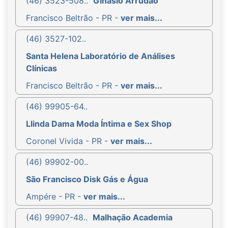
(46) 3523-508..
Ginásio Arrudão
Francisco Beltrão - PR -
ver mais...
(46) 3527-102..
Santa Helena Laboratório de Análises
Clínicas
Francisco Beltrão - PR -
ver mais...
(46) 99905-64..
Llinda Dama Moda Íntima e Sex Shop
Coronel Vivida - PR -
ver mais...
(46) 99902-00..
São Francisco Disk Gás e Água
Ampére - PR -
ver mais...
(46) 99907-48..
Malhação Academia