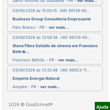
Santo Antônio do Sudoeste - PR -
ver mais...
03/08/2026 às 15:00:15
(46) 99138-65...
Business Group Consultoria Empresarial
Pato Branco - PR -
ver mais...
03/08/2026 às 13:58:38
(46) 99128-60...
Stona Films Estúdio de cinema em Francisco
Beltr�...
Francisco Beltrão - PR -
ver mais...
03/08/2026 às 13:32:48
(46) 99923-11...
Empório Energia Natural
Ampére - PR -
ver mais...
2026 © GuiaSchnell®