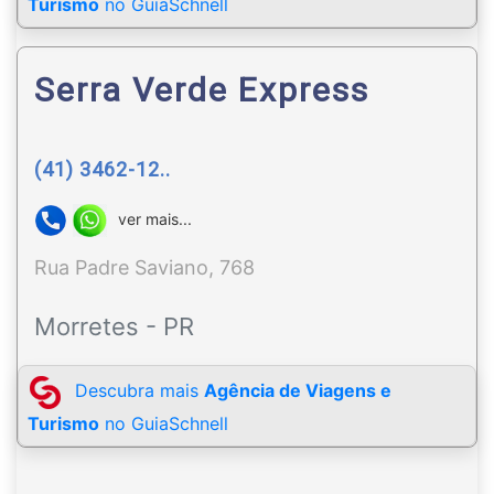
Turismo
no GuiaSchnell
Serra Verde Express
(41) 3462-12..
ver mais...
Rua Padre Saviano, 768
Morretes - PR
Descubra mais
Agência de Viagens e
Turismo
no GuiaSchnell