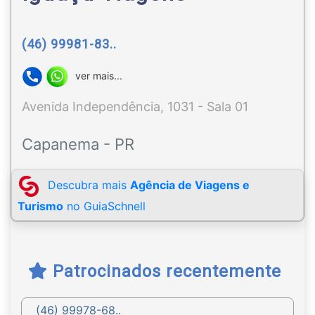
(46) 99981-83..
ver mais...
Avenida Independência, 1031 - Sala 01
Capanema - PR
Descubra mais
Agência de Viagens e
Turismo
no GuiaSchnell
Patrocinados recentemente
(46) 99978-68..