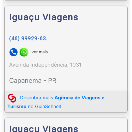
Iguaçu Viagens
(46) 99929-63..
ver mais...
Avenida Independência, 1031
Capanema - PR
Descubra mais
Agência de Viagens e
Turismo
no GuiaSchnell
Iguaçu Viagens