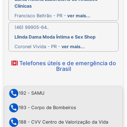
Clínicas
Francisco Beltrão - PR -
ver mais...
(46) 99905-64..
Llinda Dama Moda Íntima e Sex Shop
Coronel Vivida - PR -
ver mais...
Telefones úteis e de emergência do
Brasil
192 - SAMU
193 - Corpo de Bombeiros
188 - CVV Centro de Valorização da Vida