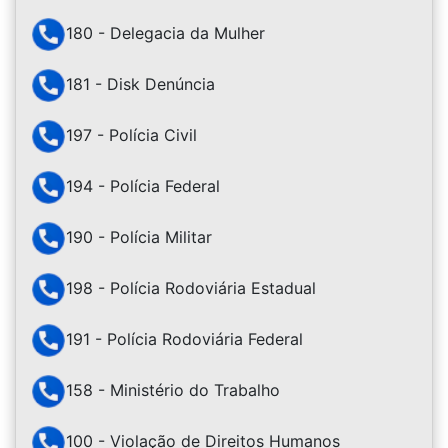
180 - Delegacia da Mulher
181 - Disk Denúncia
197 - Polícia Civil
194 - Polícia Federal
190 - Polícia Militar
198 - Polícia Rodoviária Estadual
191 - Polícia Rodoviária Federal
158 - Ministério do Trabalho
100 - Violação de Direitos Humanos