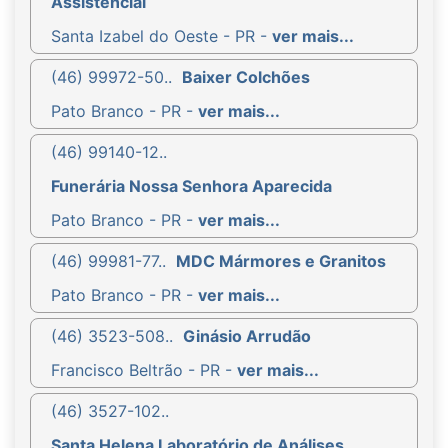
Assistencial
Santa Izabel do Oeste - PR -
ver mais...
(46) 99972-50..
Baixer Colchões
Pato Branco - PR -
ver mais...
(46) 99140-12..
Funerária Nossa Senhora Aparecida
Pato Branco - PR -
ver mais...
(46) 99981-77..
MDC Mármores e Granitos
Pato Branco - PR -
ver mais...
(46) 3523-508..
Ginásio Arrudão
Francisco Beltrão - PR -
ver mais...
(46) 3527-102..
Santa Helena Laboratório de Análises