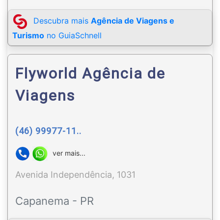
Descubra mais
Agência de Viagens e
Turismo
no GuiaSchnell
Flyworld Agência de
Viagens
(46) 99977-11..
ver mais...
Avenida Independência, 1031
Capanema - PR