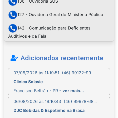
136 - Ouvidoria SUS
127 - Ouvidoria Geral do Ministério Público
142 - Comunicação para Deficientes
Auditivos e da Fala
Adicionados recentemente
07/08/2026 às 11:19:51
(46) 99122-99...
Clinica Solavie
Francisco Beltrão - PR -
ver mais...
06/08/2026 às 19:10:43
(46) 99978-68...
DJC Bebidas & Espetinho na Brasa