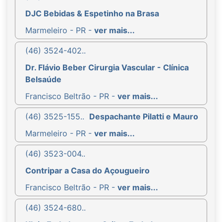
DJC Bebidas & Espetinho na Brasa
Marmeleiro - PR -
ver mais...
(46) 3524-402..
Dr. Flávio Beber Cirurgia Vascular - Clínica
Belsaúde
Francisco Beltrão - PR -
ver mais...
(46) 3525-155..
Despachante Pilatti e Mauro
Marmeleiro - PR -
ver mais...
(46) 3523-004..
Contripar a Casa do Açougueiro
Francisco Beltrão - PR -
ver mais...
(46) 3524-680..