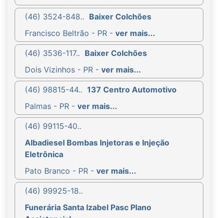
(46) 3524-848..
Baixer Colchões
Francisco Beltrão - PR -
ver mais...
(46) 3536-117..
Baixer Colchões
Dois Vizinhos - PR -
ver mais...
(46) 98815-44..
137 Centro Automotivo
Palmas - PR -
ver mais...
(46) 99115-40..
Albadiesel Bombas Injetoras e Injeção
Eletrônica
Pato Branco - PR -
ver mais...
(46) 99925-18..
Funerária Santa Izabel Pasc Plano