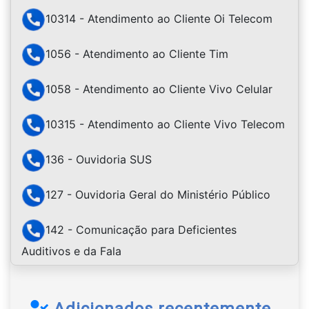
10314 - Atendimento ao Cliente Oi Telecom
1056 - Atendimento ao Cliente Tim
1058 - Atendimento ao Cliente Vivo Celular
10315 - Atendimento ao Cliente Vivo Telecom
136 - Ouvidoria SUS
127 - Ouvidoria Geral do Ministério Público
142 - Comunicação para Deficientes
Auditivos e da Fala
Adicionados recentemente