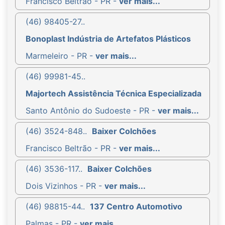
Francisco Beltrão - PR -
ver mais...
(46) 98405-27..
Bonoplast Indústria de Artefatos Plásticos
Marmeleiro - PR -
ver mais...
(46) 99981-45..
Majortech Assistência Técnica Especializada
Santo Antônio do Sudoeste - PR -
ver mais...
(46) 3524-848..
Baixer Colchões
Francisco Beltrão - PR -
ver mais...
(46) 3536-117..
Baixer Colchões
Dois Vizinhos - PR -
ver mais...
(46) 98815-44..
137 Centro Automotivo
Palmas - PR -
ver mais...