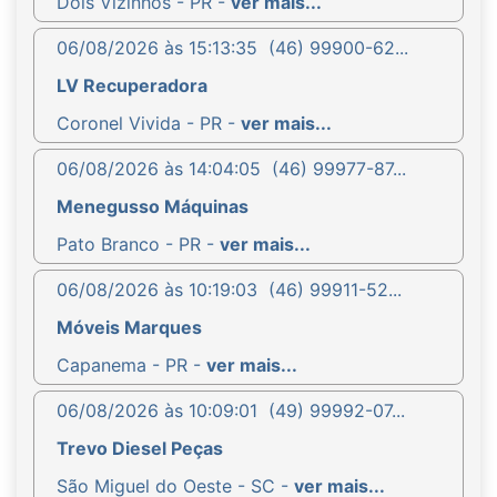
Dois Vizinhos - PR -
ver mais...
06/08/2026 às 15:13:35
(46) 99900-62...
LV Recuperadora
Coronel Vivida - PR -
ver mais...
06/08/2026 às 14:04:05
(46) 99977-87...
Menegusso Máquinas
Pato Branco - PR -
ver mais...
06/08/2026 às 10:19:03
(46) 99911-52...
Móveis Marques
Capanema - PR -
ver mais...
06/08/2026 às 10:09:01
(49) 99992-07...
Trevo Diesel Peças
São Miguel do Oeste - SC -
ver mais...