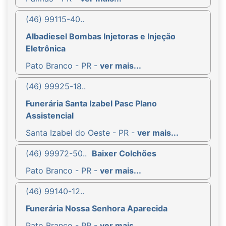
(46) 99115-40..
Albadiesel Bombas Injetoras e Injeção
Eletrônica
Pato Branco - PR -
ver mais...
(46) 99925-18..
Funerária Santa Izabel Pasc Plano
Assistencial
Santa Izabel do Oeste - PR -
ver mais...
(46) 99972-50..
Baixer Colchões
Pato Branco - PR -
ver mais...
(46) 99140-12..
Funerária Nossa Senhora Aparecida
Pato Branco - PR -
ver mais...