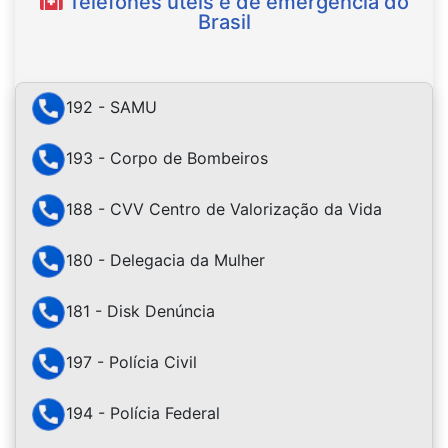
Telefones úteis e de emergência do
Brasil
192 - SAMU
193 - Corpo de Bombeiros
188 - CVV Centro de Valorização da Vida
180 - Delegacia da Mulher
181 - Disk Denúncia
197 - Polícia Civil
194 - Polícia Federal