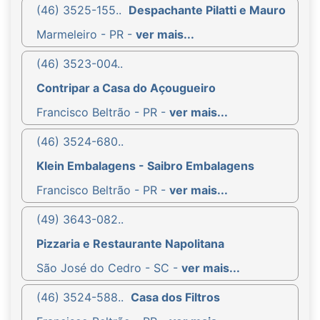
(46) 3525-155..
Despachante Pilatti e Mauro
Marmeleiro - PR -
ver mais...
(46) 3523-004..
Contripar a Casa do Açougueiro
Francisco Beltrão - PR -
ver mais...
(46) 3524-680..
Klein Embalagens - Saibro Embalagens
Francisco Beltrão - PR -
ver mais...
(49) 3643-082..
Pizzaria e Restaurante Napolitana
São José do Cedro - SC -
ver mais...
(46) 3524-588..
Casa dos Filtros