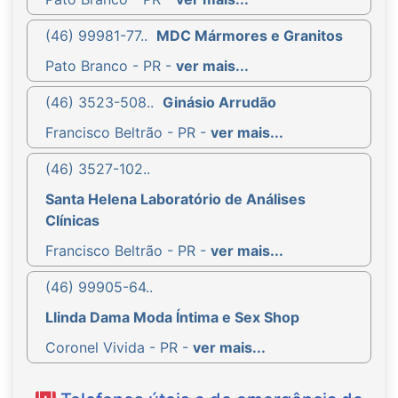
(46) 99981-77..
MDC Mármores e Granitos
Pato Branco - PR -
ver mais...
(46) 3523-508..
Ginásio Arrudão
Francisco Beltrão - PR -
ver mais...
(46) 3527-102..
Santa Helena Laboratório de Análises
Clínicas
Francisco Beltrão - PR -
ver mais...
(46) 99905-64..
Llinda Dama Moda Íntima e Sex Shop
Coronel Vivida - PR -
ver mais...