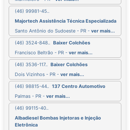
(46) 99981-45..
Majortech Assistência Técnica Especializada
Santo Antônio do Sudoeste - PR -
ver mais...
(46) 3524-848..
Baixer Colchões
Francisco Beltrão - PR -
ver mais...
(46) 3536-117..
Baixer Colchões
Dois Vizinhos - PR -
ver mais...
(46) 98815-44..
137 Centro Automotivo
Palmas - PR -
ver mais...
(46) 99115-40..
Albadiesel Bombas Injetoras e Injeção
Eletrônica