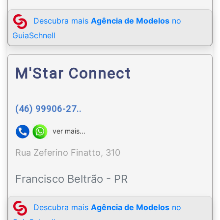
Descubra mais
Agência de Modelos
no
GuiaSchnell
M'Star Connect
(46) 99906-27..
ver mais...
Rua Zeferino Finatto, 310
Francisco Beltrão - PR
Descubra mais
Agência de Modelos
no