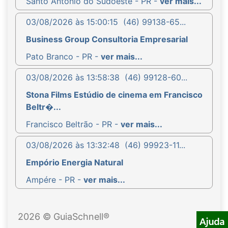
Santo Antônio do Sudoeste - PR -
ver mais...
03/08/2026 às 15:00:15
(46) 99138-65...
Business Group Consultoria Empresarial
Pato Branco - PR -
ver mais...
03/08/2026 às 13:58:38
(46) 99128-60...
Stona Films Estúdio de cinema em Francisco
Beltr�...
Francisco Beltrão - PR -
ver mais...
03/08/2026 às 13:32:48
(46) 99923-11...
Empório Energia Natural
Ampére - PR -
ver mais...
2026 © GuiaSchnell®