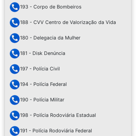
193 - Corpo de Bombeiros
188 - CVV Centro de Valorização da Vida
180 - Delegacia da Mulher
181 - Disk Denúncia
197 - Polícia Civil
194 - Polícia Federal
190 - Polícia Militar
198 - Polícia Rodoviária Estadual
191 - Polícia Rodoviária Federal