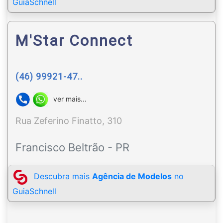
GuiaSchnell
M'Star Connect
(46) 99921-47..
ver mais...
Rua Zeferino Finatto, 310
Francisco Beltrão - PR
Descubra mais
Agência de Modelos
no
GuiaSchnell