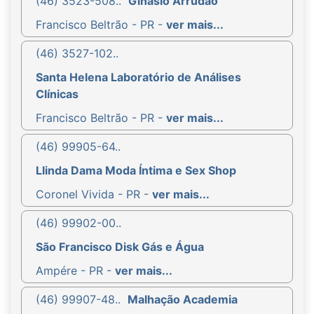
(46) 3523-508..
Ginásio Arrudão
Francisco Beltrão - PR -
ver mais...
(46) 3527-102..
Santa Helena Laboratório de Análises
Clínicas
Francisco Beltrão - PR -
ver mais...
(46) 99905-64..
Llinda Dama Moda Íntima e Sex Shop
Coronel Vivida - PR -
ver mais...
(46) 99902-00..
São Francisco Disk Gás e Água
Ampére - PR -
ver mais...
(46) 99907-48..
Malhação Academia