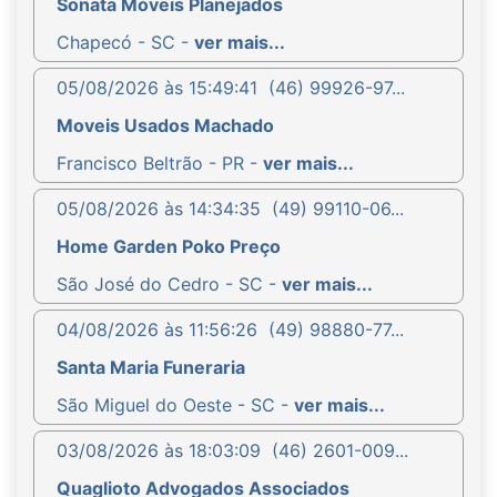
Sonata Móveis Planejados
Chapecó - SC -
ver mais...
05/08/2026 às 15:49:41
(46) 99926-97...
Moveis Usados Machado
Francisco Beltrão - PR -
ver mais...
05/08/2026 às 14:34:35
(49) 99110-06...
Home Garden Poko Preço
São José do Cedro - SC -
ver mais...
04/08/2026 às 11:56:26
(49) 98880-77...
Santa Maria Funeraria
São Miguel do Oeste - SC -
ver mais...
03/08/2026 às 18:03:09
(46) 2601-009...
Quaglioto Advogados Associados