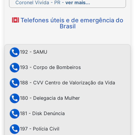
Coronel Vivida - PR -
ver mais...
Telefones úteis e de emergência do
Brasil
192 - SAMU
193 - Corpo de Bombeiros
188 - CVV Centro de Valorização da Vida
180 - Delegacia da Mulher
181 - Disk Denúncia
197 - Polícia Civil