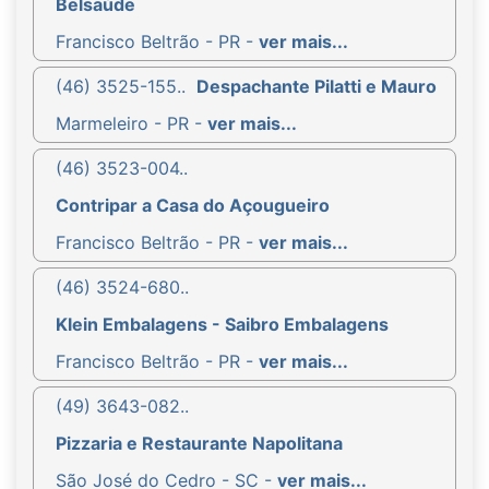
Belsaúde
Francisco Beltrão - PR -
ver mais...
(46) 3525-155..
Despachante Pilatti e Mauro
Marmeleiro - PR -
ver mais...
(46) 3523-004..
Contripar a Casa do Açougueiro
Francisco Beltrão - PR -
ver mais...
(46) 3524-680..
Klein Embalagens - Saibro Embalagens
Francisco Beltrão - PR -
ver mais...
(49) 3643-082..
Pizzaria e Restaurante Napolitana
São José do Cedro - SC -
ver mais...