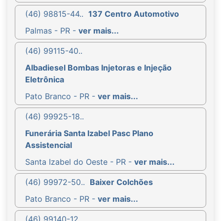
(46) 98815-44..
137 Centro Automotivo
Palmas - PR -
ver mais...
(46) 99115-40..
Albadiesel Bombas Injetoras e Injeção
Eletrônica
Pato Branco - PR -
ver mais...
(46) 99925-18..
Funerária Santa Izabel Pasc Plano
Assistencial
Santa Izabel do Oeste - PR -
ver mais...
(46) 99972-50..
Baixer Colchões
Pato Branco - PR -
ver mais...
(46) 99140-12..