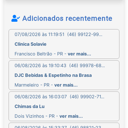
Adicionados recentemente
07/08/2026 às 11:19:51
(46) 99122-99...
Clinica Solavie
Francisco Beltrão - PR -
ver mais...
06/08/2026 às 19:10:43
(46) 99978-68...
DJC Bebidas & Espetinho na Brasa
Marmeleiro - PR -
ver mais...
06/08/2026 às 16:03:07
(46) 99902-71...
Chimas da Lu
Dois Vizinhos - PR -
ver mais...
06/08/2026 às 15:33:37
(46) 98821-23...