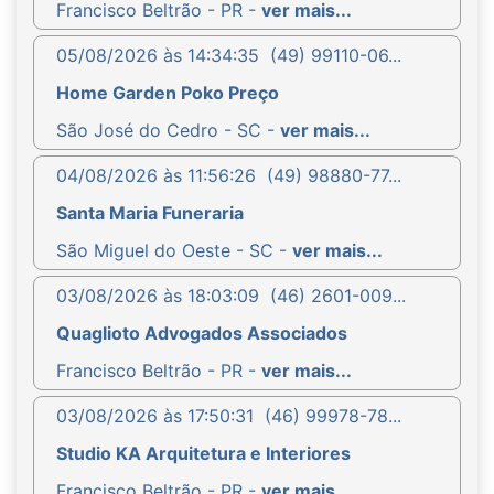
Francisco Beltrão - PR -
ver mais...
05/08/2026 às 14:34:35
(49) 99110-06...
Home Garden Poko Preço
São José do Cedro - SC -
ver mais...
04/08/2026 às 11:56:26
(49) 98880-77...
Santa Maria Funeraria
São Miguel do Oeste - SC -
ver mais...
03/08/2026 às 18:03:09
(46) 2601-009...
Quaglioto Advogados Associados
Francisco Beltrão - PR -
ver mais...
03/08/2026 às 17:50:31
(46) 99978-78...
Studio KA Arquitetura e Interiores
Francisco Beltrão - PR -
ver mais...