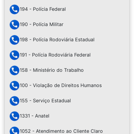
194 - Polícia Federal
190 - Polícia Militar
198 - Polícia Rodoviária Estadual
191 - Polícia Rodoviária Federal
158 - Ministério do Trabalho
100 - Violação de Direitos Humanos
155 - Serviço Estadual
1331 - Anatel
1052 - Atendimento ao Cliente Claro