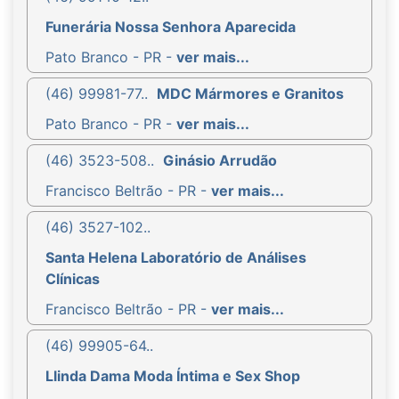
Funerária Nossa Senhora Aparecida
Pato Branco - PR -
ver mais...
(46) 99981-77..
MDC Mármores e Granitos
Pato Branco - PR -
ver mais...
(46) 3523-508..
Ginásio Arrudão
Francisco Beltrão - PR -
ver mais...
(46) 3527-102..
Santa Helena Laboratório de Análises
Clínicas
Francisco Beltrão - PR -
ver mais...
(46) 99905-64..
Llinda Dama Moda Íntima e Sex Shop