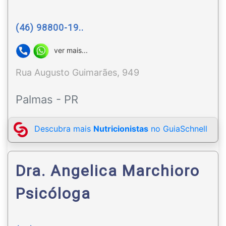
(46) 98800-19..
ver mais...
Rua Augusto Guimarães, 949
Palmas - PR
Descubra mais
Nutricionistas
no GuiaSchnell
Dra. Angelica Marchioro
Psicóloga