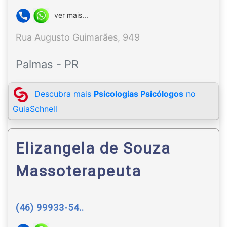
ver mais...
Rua Augusto Guimarães, 949
Palmas - PR
Descubra mais
Psicologias Psicólogos
no
GuiaSchnell
Elizangela de Souza
Massoterapeuta
(46) 99933-54..