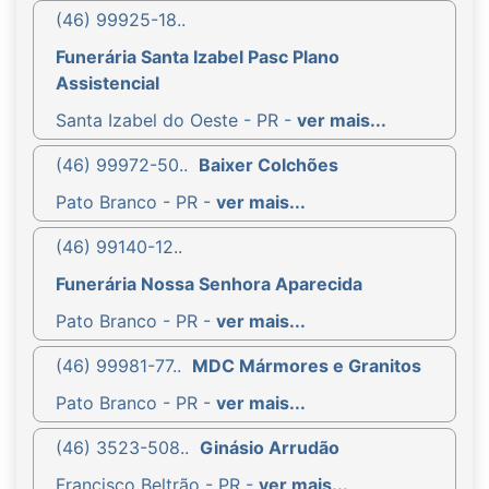
(46) 99925-18..
Funerária Santa Izabel Pasc Plano
Assistencial
Santa Izabel do Oeste - PR -
ver mais...
(46) 99972-50..
Baixer Colchões
Pato Branco - PR -
ver mais...
(46) 99140-12..
Funerária Nossa Senhora Aparecida
Pato Branco - PR -
ver mais...
(46) 99981-77..
MDC Mármores e Granitos
Pato Branco - PR -
ver mais...
(46) 3523-508..
Ginásio Arrudão
Francisco Beltrão - PR -
ver mais...