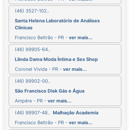
(46) 3527-102..
Santa Helena Laboratório de Análises
Clínicas
Francisco Beltrão - PR -
ver mais...
(46) 99905-64..
Llinda Dama Moda Íntima e Sex Shop
Coronel Vivida - PR -
ver mais...
(46) 99902-00..
São Francisco Disk Gás e Água
Ampére - PR -
ver mais...
(46) 99907-48..
Malhação Academia
Francisco Beltrão - PR -
ver mais...