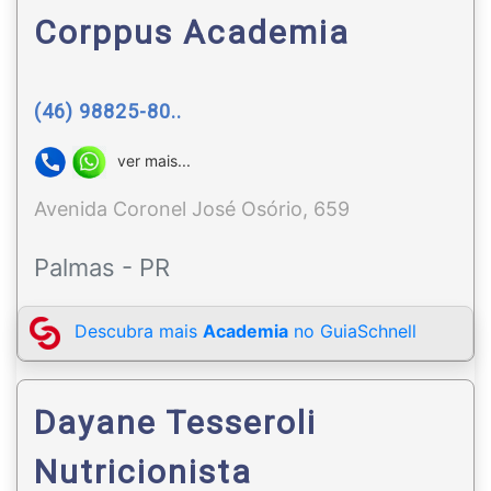
Corppus Academia
(46) 98825-80..
ver mais...
Avenida Coronel José Osório, 659
Palmas - PR
Descubra mais
Academia
no GuiaSchnell
Dayane Tesseroli
Nutricionista