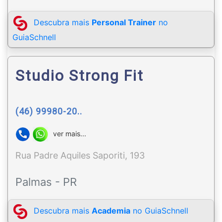
Descubra mais
Personal Trainer
no
GuiaSchnell
Studio Strong Fit
(46) 99980-20..
ver mais...
Rua Padre Aquiles Saporiti, 193
Palmas - PR
Descubra mais
Academia
no GuiaSchnell