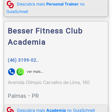
Descubra mais
Personal Trainer
no
GuiaSchnell
Besser Fitness Club
Academia
(46) 3199-02..
ver mais...
Avenida Olímpio Carvalho de Lima, 160
Palmas - PR
Descubra mais
Academia
no GuiaSchnell