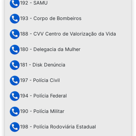
192 - SAMU
193 - Corpo de Bombeiros
188 - CVV Centro de Valorização da Vida
180 - Delegacia da Mulher
181 - Disk Denúncia
197 - Polícia Civil
194 - Polícia Federal
190 - Polícia Militar
198 - Polícia Rodoviária Estadual