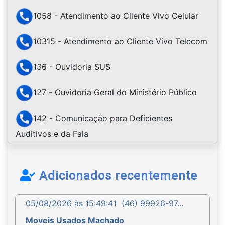
1058 - Atendimento ao Cliente Vivo Celular
10315 - Atendimento ao Cliente Vivo Telecom
136 - Ouvidoria SUS
127 - Ouvidoria Geral do Ministério Público
142 - Comunicação para Deficientes
Auditivos e da Fala
Adicionados recentemente
05/08/2026 às 15:49:41
(46) 99926-97...
Moveis Usados Machado