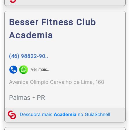
Besser Fitness Club
Academia
(46) 98822-90..
ver mais...
Avenida Olímpio Carvalho de Lima, 160
Palmas - PR
Descubra mais
Academia
no GuiaSchnell