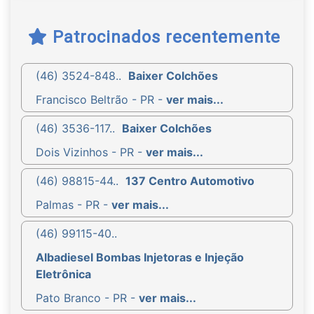
Patrocinados recentemente
(46) 3524-848..
Baixer Colchões
Francisco Beltrão - PR -
ver mais...
(46) 3536-117..
Baixer Colchões
Dois Vizinhos - PR -
ver mais...
(46) 98815-44..
137 Centro Automotivo
Palmas - PR -
ver mais...
(46) 99115-40..
Albadiesel Bombas Injetoras e Injeção
Eletrônica
Pato Branco - PR -
ver mais...