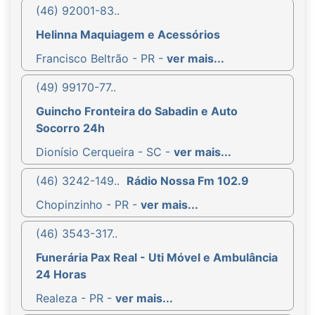
(46) 92001-83..
Helinna Maquiagem e Acessórios
Francisco Beltrão - PR -
ver mais...
(49) 99170-77..
Guincho Fronteira do Sabadin e Auto
Socorro 24h
Dionísio Cerqueira - SC -
ver mais...
(46) 3242-149..
Rádio Nossa Fm 102.9
Chopinzinho - PR -
ver mais...
(46) 3543-317..
Funerária Pax Real - Uti Móvel e Ambulância
24 Horas
Realeza - PR -
ver mais...