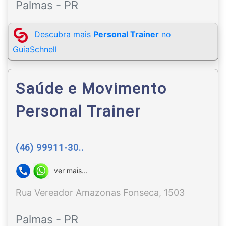
Palmas - PR
Descubra mais
Personal Trainer
no
GuiaSchnell
Saúde e Movimento
Personal Trainer
(46) 99911-30..
ver mais...
Rua Vereador Amazonas Fonseca, 1503
Palmas - PR