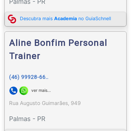
Palmas - PR
Descubra mais
Academia
no GuiaSchnell
Aline Bonfim Personal
Trainer
(46) 99928-66..
ver mais...
Rua Augusto Guimarães, 949
Palmas - PR