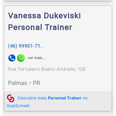
Vanessa Dukeviski
Personal Trainer
(46) 99901-71..
ver mais...
Rua Tertuliano Bueno Andrade, 126
Palmas - PR
Descubra mais
Personal Trainer
no
GuiaSchnell