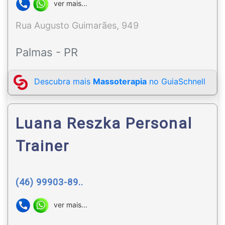
ver mais...
Rua Augusto Guimarães, 949
Palmas - PR
Descubra mais
Massoterapia
no GuiaSchnell
Luana Reszka Personal
Trainer
(46) 99903-89..
ver mais...