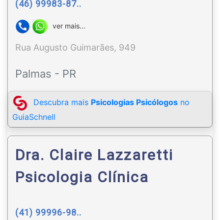
(46) 99983-87..
ver mais...
Rua Augusto Guimarães, 949
Palmas - PR
Descubra mais
Psicologias Psicólogos
no
GuiaSchnell
Dra. Claire Lazzaretti
Psicologia Clínica
(41) 99996-98..