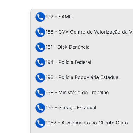
192 - SAMU
188 - CVV Centro de Valorização da V
181 - Disk Denúncia
194 - Polícia Federal
198 - Polícia Rodoviária Estadual
158 - Ministério do Trabalho
155 - Serviço Estadual
1052 - Atendimento ao Cliente Claro