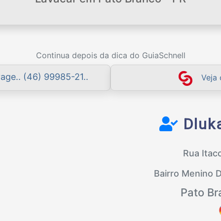
Continua depois da dica do GuiaSchnell
age.. (46) 99985-21..
Veja
Dluk
Rua Itac
Bairro Menino 
Pato Br