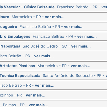
ia Vascular - Clínica Belsaúde
Francisco Beltrão - PR -
ver
Mauro
Marmeleiro - PR -
ver mais...
çougueiro
Francisco Beltrão - PR -
ver mais...
ibro Embalagens
Francisco Beltrão - PR -
ver mais...
 Napolitana
São José do Cedro - SC -
ver mais...
isco Beltrão - PR -
ver mais...
Artefatos Plásticos
Marmeleiro - PR -
ver mais...
Técnica Especializada
Santo Antônio do Sudoeste - PR -
isco Beltrão - PR -
ver mais...
izinhos - PR -
ver mais...
o
Palmas - PR -
ver mais...