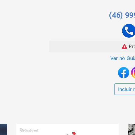
(46) 9
Pr
Ver no Gui
Incluir