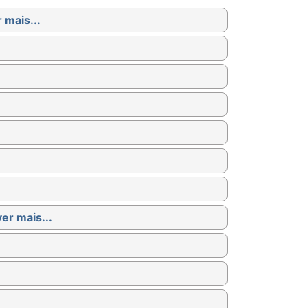
 mais...
ver mais...