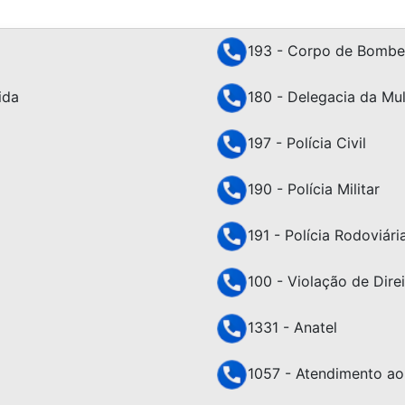
193 - Corpo de Bombe
ida
180 - Delegacia da Mu
197 - Polícia Civil
190 - Polícia Militar
191 - Polícia Rodoviári
100 - Violação de Dir
1331 - Anatel
1057 - Atendimento ao 