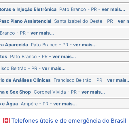
oras e Injeção Eletrônica
Pato Branco - PR -
ver mais...
Pasc Plano Assistencial
Santa Izabel do Oeste - PR -
ver m
Branco - PR -
ver mais...
ra Aparecida
Pato Branco - PR -
ver mais...
tos
Pato Branco - PR -
ver mais...
isco Beltrão - PR -
ver mais...
io de Análises Clínicas
Francisco Beltrão - PR -
ver mais..
ma e Sex Shop
Coronel Vivida - PR -
ver mais...
s e Água
Ampére - PR -
ver mais...
Telefones úteis e de emergência do Brasil