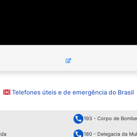
Telefones úteis e de emergência do Brasil
193 - Corpo de Bombe
ida
180 - Delegacia da Mu