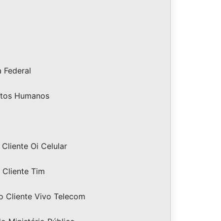
a Federal
eitos Humanos
Cliente Oi Celular
 Cliente Tim
o Cliente Vivo Telecom