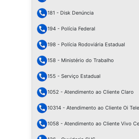
181 - Disk Denúncia
194 - Polícia Federal
198 - Polícia Rodoviária Estadual
158 - Ministério do Trabalho
155 - Serviço Estadual
1052 - Atendimento ao Cliente Claro
10314 - Atendimento ao Cliente Oi Te
1058 - Atendimento ao Cliente Vivo Ce