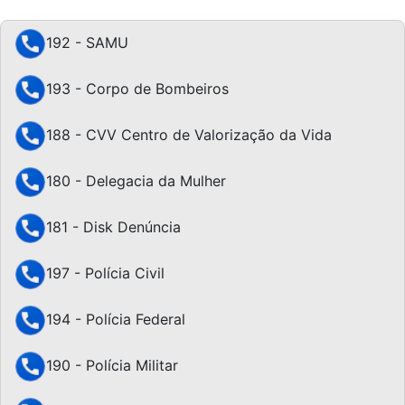
192 - SAMU
193 - Corpo de Bombeiros
188 - CVV Centro de Valorização da Vida
180 - Delegacia da Mulher
181 - Disk Denúncia
197 - Polícia Civil
194 - Polícia Federal
190 - Polícia Militar