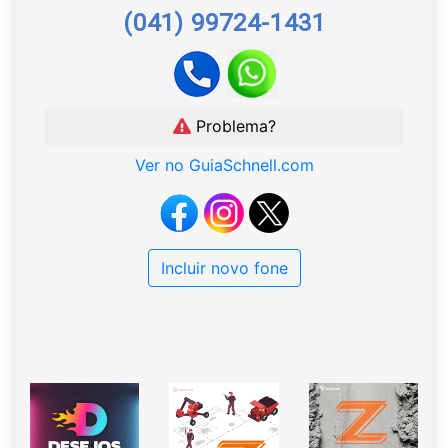
(041) 99724-1431
Problema?
Ver no GuiaSchnell.com
Incluir novo fone