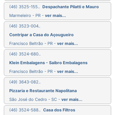
(46) 3525-155..
Despachante Pilatti e Mauro
Marmeleiro - PR -
ver mais...
(46) 3523-004..
Contripar a Casa do Açougueiro
Francisco Beltrão - PR -
ver mais...
(46) 3524-680..
Klein Embalagens - Saibro Embalagens
Francisco Beltrão - PR -
ver mais...
(49) 3643-082..
Pizzaria e Restaurante Napolitana
São José do Cedro - SC -
ver mais...
(46) 3524-588..
Casa dos Filtros