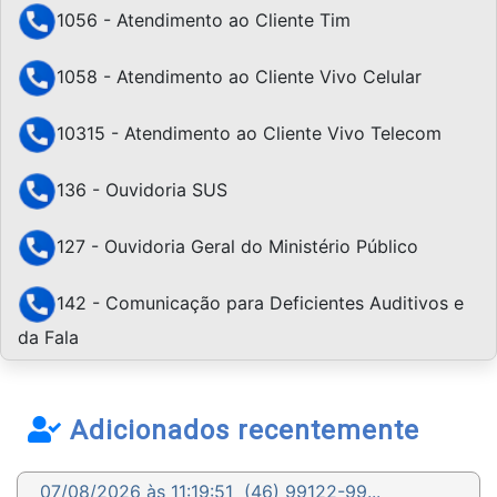
1056 - Atendimento ao Cliente Tim
1058 - Atendimento ao Cliente Vivo Celular
10315 - Atendimento ao Cliente Vivo Telecom
136 - Ouvidoria SUS
127 - Ouvidoria Geral do Ministério Público
142 - Comunicação para Deficientes Auditivos e
da Fala
Adicionados recentemente
07/08/2026 às 11:19:51
(46) 99122-99...