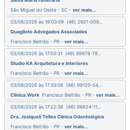
Santa Maria Funeraria
São Miguel do Oeste - SC -
ver mais...
03/08/2026 às 18:03:09
(46) 2601-009...
Quaglioto Advogados Associados
Francisco Beltrão - PR -
ver mais...
03/08/2026 às 17:50:31
(46) 99978-78...
Studio KA Arquitetura e Interiores
Francisco Beltrão - PR -
ver mais...
03/08/2026 às 17:33:06
(46) 99120-54...
Clínica.Work
Francisco Beltrão - PR -
ver mais...
03/08/2026 às 17:22:36
(46) 98824-11...
Dra. Josiqueli Telles Clínica Odontológica
Francisco Beltrão - PR -
ver mais...