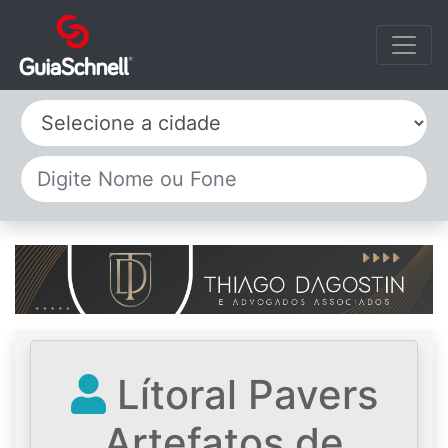
Selecione a cidade
Lítoral Pavers
Artefatos de