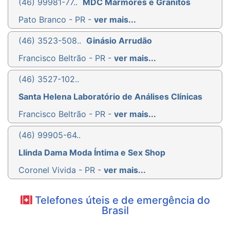
(46) 99981-77..
MDC Mármores e Granitos
Pato Branco - PR -
ver mais...
(46) 3523-508..
Ginásio Arrudão
Francisco Beltrão - PR -
ver mais...
(46) 3527-102..
Santa Helena Laboratório de Análises Clínicas
Francisco Beltrão - PR -
ver mais...
(46) 99905-64..
Llinda Dama Moda Íntima e Sex Shop
Coronel Vivida - PR -
ver mais...
Telefones úteis e de emergência do
Brasil