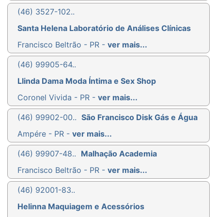
(46) 3527-102..
Santa Helena Laboratório de Análises Clínicas
Francisco Beltrão - PR -
ver mais...
(46) 99905-64..
Llinda Dama Moda Íntima e Sex Shop
Coronel Vivida - PR -
ver mais...
(46) 99902-00..
São Francisco Disk Gás e Água
Ampére - PR -
ver mais...
(46) 99907-48..
Malhação Academia
Francisco Beltrão - PR -
ver mais...
(46) 92001-83..
Helinna Maquiagem e Acessórios