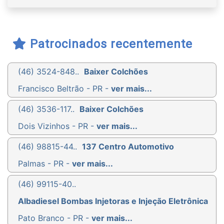
Patrocinados recentemente
(46) 3524-848..
Baixer Colchões
Francisco Beltrão - PR -
ver mais...
(46) 3536-117..
Baixer Colchões
Dois Vizinhos - PR -
ver mais...
(46) 98815-44..
137 Centro Automotivo
Palmas - PR -
ver mais...
(46) 99115-40..
Albadiesel Bombas Injetoras e Injeção Eletrônica
Pato Branco - PR -
ver mais...