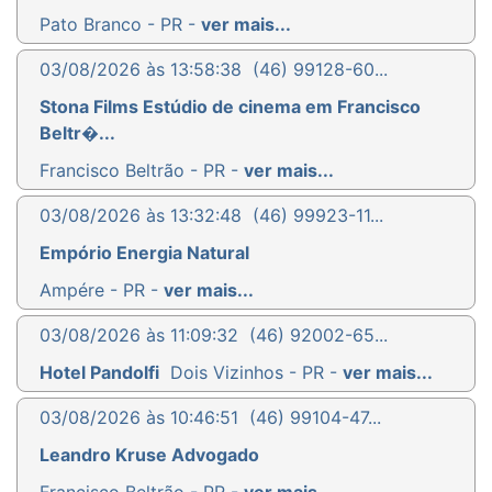
Pato Branco - PR -
ver mais...
03/08/2026 às 13:58:38
(46) 99128-60...
Stona Films Estúdio de cinema em Francisco
Beltr�...
Francisco Beltrão - PR -
ver mais...
03/08/2026 às 13:32:48
(46) 99923-11...
Empório Energia Natural
Ampére - PR -
ver mais...
03/08/2026 às 11:09:32
(46) 92002-65...
Hotel Pandolfi
Dois Vizinhos - PR -
ver mais...
03/08/2026 às 10:46:51
(46) 99104-47...
Leandro Kruse Advogado
Francisco Beltrão - PR -
ver mais...