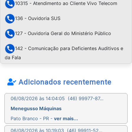
10315 - Atendimento ao Cliente Vivo Telecom
136 - Ouvidoria SUS
127 - Ouvidoria Geral do Ministério Público
142 - Comunicação para Deficientes Auditivos e
da Fala
Adicionados recentemente
06/08/2026 às 14:04:05
(46) 99977-87...
Menegusso Máquinas
Pato Branco - PR -
ver mais...
06/08/2026 às 10:19:03
(46) 99911-52...