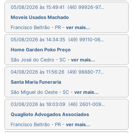
05/08/2026 às 15:49:41
(46) 99926-97...
Moveis Usados Machado
Francisco Beltrão - PR -
ver mais...
05/08/2026 às 14:34:35
(49) 99110-06...
Home Garden Poko Preço
São José do Cedro - SC -
ver mais...
04/08/2026 às 11:56:26
(49) 98880-77...
Santa Maria Funeraria
São Miguel do Oeste - SC -
ver mais...
03/08/2026 às 18:03:09
(46) 2601-009...
Quaglioto Advogados Associados
Francisco Beltrão - PR -
ver mais...