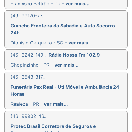
Francisco Beltrão - PR -
ver mais...
(49) 99170-77..
Guincho Fronteira do Sabadin e Auto Socorro
24h
Dionísio Cerqueira - SC -
ver mais...
(46) 3242-149..
Rádio Nossa Fm 102.9
Chopinzinho - PR -
ver mais...
(46) 3543-317..
Funerária Pax Real - Uti Móvel e Ambulância 24
Horas
Realeza - PR -
ver mais...
(46) 99902-46..
Protec Brasil Corretora de Seguros e