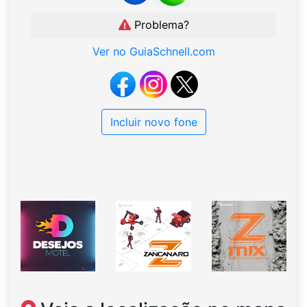
Problema?
Ver no GuiaSchnell.com
Incluir novo fone