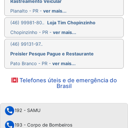
Rastreamento Veicular
Planalto - PR -
ver mais...
(46) 99981-80..
Loja Tim Chopinzinho
Chopinzinho - PR -
ver mais...
(46) 99131-97..
Preisler Pesque Pague e Restaurante
Pato Branco - PR -
ver mais...
Telefones úteis e de emergência do
Brasil
192 - SAMU
193 - Corpo de Bombeiros