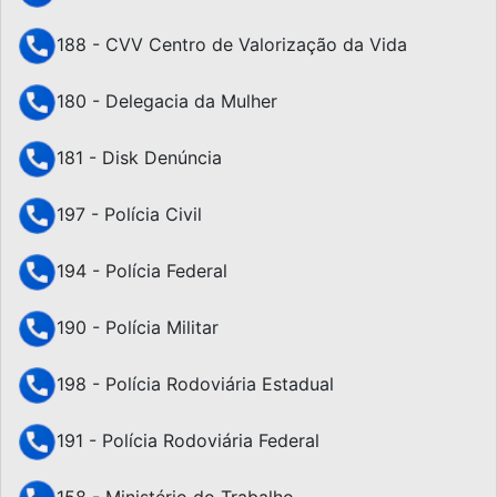
188 - CVV Centro de Valorização da Vida
180 - Delegacia da Mulher
181 - Disk Denúncia
197 - Polícia Civil
194 - Polícia Federal
190 - Polícia Militar
198 - Polícia Rodoviária Estadual
191 - Polícia Rodoviária Federal
158 - Ministério do Trabalho